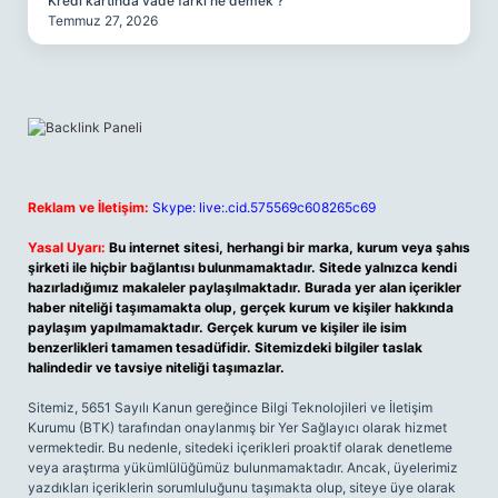
Kredi kartında vade farkı ne demek ?
Temmuz 27, 2026
Reklam ve İletişim:
Skype: live:.cid.575569c608265c69
Yasal Uyarı:
Bu internet sitesi, herhangi bir marka, kurum veya şahıs
şirketi ile hiçbir bağlantısı bulunmamaktadır. Sitede yalnızca kendi
hazırladığımız makaleler paylaşılmaktadır. Burada yer alan içerikler
haber niteliği taşımamakta olup, gerçek kurum ve kişiler hakkında
paylaşım yapılmamaktadır. Gerçek kurum ve kişiler ile isim
benzerlikleri tamamen tesadüfidir. Sitemizdeki bilgiler taslak
halindedir ve tavsiye niteliği taşımazlar.
Sitemiz, 5651 Sayılı Kanun gereğince Bilgi Teknolojileri ve İletişim
Kurumu (BTK) tarafından onaylanmış bir Yer Sağlayıcı olarak hizmet
vermektedir. Bu nedenle, sitedeki içerikleri proaktif olarak denetleme
veya araştırma yükümlülüğümüz bulunmamaktadır. Ancak, üyelerimiz
yazdıkları içeriklerin sorumluluğunu taşımakta olup, siteye üye olarak