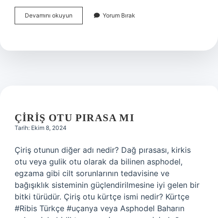
Can
Devamını okuyun
Yorum Bırak
Simidi
Hangi
Durumlarda
Kullanılır
ÇIRIŞ OTU PIRASA MI
Tarih: Ekim 8, 2024
Çiriş otunun diğer adı nedir? Dağ pırasası, kirkis
otu veya gulik otu olarak da bilinen asphodel,
egzama gibi cilt sorunlarının tedavisine ve
bağışıklık sisteminin güçlendirilmesine iyi gelen bir
bitki türüdür. Çiriş otu kürtçe ismi nedir? Kürtçe
#Ribis Türkçe #uçanya veya Asphodel Baharın