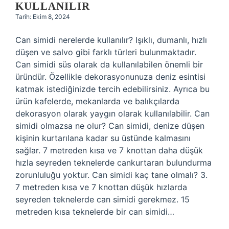
KULLANILIR
Tarih: Ekim 8, 2024
Can simidi nerelerde kullanılır? Işıklı, dumanlı, hızlı
düşen ve salvo gibi farklı türleri bulunmaktadır.
Can simidi süs olarak da kullanılabilen önemli bir
üründür. Özellikle dekorasyonunuza deniz esintisi
katmak istediğinizde tercih edebilirsiniz. Ayrıca bu
ürün kafelerde, mekanlarda ve balıkçılarda
dekorasyon olarak yaygın olarak kullanılabilir. Can
simidi olmazsa ne olur? Can simidi, denize düşen
kişinin kurtarılana kadar su üstünde kalmasını
sağlar. 7 metreden kısa ve 7 knottan daha düşük
hızla seyreden teknelerde cankurtaran bulundurma
zorunluluğu yoktur. Can simidi kaç tane olmalı? 3.
7 metreden kısa ve 7 knottan düşük hızlarda
seyreden teknelerde can simidi gerekmez. 15
metreden kısa teknelerde bir can simidi…