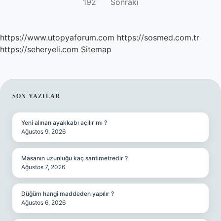
192
Sonraki
SAYFALAMASI
https://www.utopyaforum.com
https://sosmed.com.tr
https://seheryeli.com
Sitemap
SIDEBAR
SON YAZILAR
Yeni alınan ayakkabı açılır mı ?
Ağustos 9, 2026
Masanın uzunluğu kaç santimetredir ?
Ağustos 7, 2026
Düğüm hangi maddeden yapılır ?
Ağustos 6, 2026