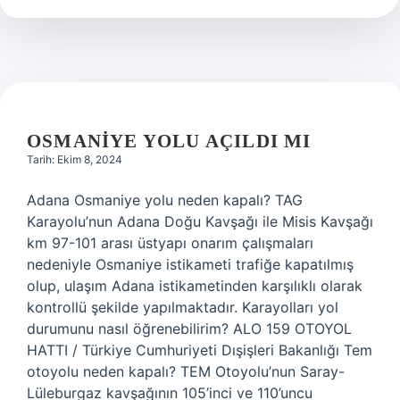
Çiçeği
Ekstraktı
Ne
Ise
Yarar
OSMANIYE YOLU AÇILDI MI
Tarih: Ekim 8, 2024
Adana Osmaniye yolu neden kapalı? TAG
Karayolu’nun Adana Doğu Kavşağı ile Misis Kavşağı
km 97-101 arası üstyapı onarım çalışmaları
nedeniyle Osmaniye istikameti trafiğe kapatılmış
olup, ulaşım Adana istikametinden karşılıklı olarak
kontrollü şekilde yapılmaktadır. Karayolları yol
durumunu nasıl öğrenebilirim? ALO 159 OTOYOL
HATTI / Türkiye Cumhuriyeti Dışişleri Bakanlığı Tem
otoyolu neden kapalı? TEM Otoyolu’nun Saray-
Lüleburgaz kavşağının 105’inci ve 110’uncu