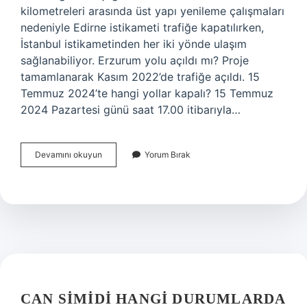
kilometreleri arasında üst yapı yenileme çalışmaları
nedeniyle Edirne istikameti trafiğe kapatılırken,
İstanbul istikametinden her iki yönde ulaşım
sağlanabiliyor. Erzurum yolu açıldı mı? Proje
tamamlanarak Kasım 2022’de trafiğe açıldı. 15
Temmuz 2024’te hangi yollar kapalı? 15 Temmuz
2024 Pazartesi günü saat 17.00 itibarıyla…
Osmaniye
Devamını okuyun
Yorum Bırak
Yolu
Açıldı
Mı
CAN SIMIDI HANGI DURUMLARDA