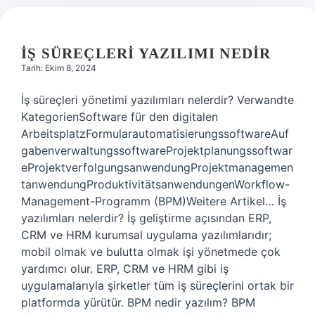
İŞ SÜREÇLERI YAZILIMI NEDIR
Tarih: Ekim 8, 2024
İş süreçleri yönetimi yazılımları nelerdir? Verwandte
KategorienSoftware für den digitalen
ArbeitsplatzFormularautomatisierungssoftwareAuf
gabenverwaltungssoftwareProjektplanungssoftwar
eProjektverfolgungsanwendungProjektmanagemen
tanwendungProduktivitätsanwendungenWorkflow-
Management-Programm (BPM)Weitere Artikel… İş
yazılımları nelerdir? İş geliştirme açısından ERP,
CRM ve HRM kurumsal uygulama yazılımlarıdır;
mobil olmak ve bulutta olmak işi yönetmede çok
yardımcı olur. ERP, CRM ve HRM gibi iş
uygulamalarıyla şirketler tüm iş süreçlerini ortak bir
platformda yürütür. BPM nedir yazılım? BPM