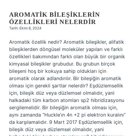
AROMATIK BILEŞIKLERIN
ÖZELLIKLERI NELERDIR
Tarih: Ekim 8, 2024
Aromatik özellik nedir? Aromatik bileşikler, alifatik
bileşiklerden döngüsel moleküler yapıları ve farklı
özellikleri bakımından farklı olan büyük bir organik
kimyasal bileşikler grubudur. Bu grubun birçok
bileşeni hoş bir kokuya sahip oldukları için
aromatik olarak adlandırılır. Bir bileşiğin aromatik
olması için gerekli şartlar nelerdir? Eşdüzlemsellik
için, bileşik düz veya düzlemsel olmalıdır, yani
halkadaki tüm karbon atomları sp2 hibridizasyonu
sergilemelidir. Bir bileşiğin aromatik olması için,
aynı zamanda “Huckle’ın 4n +2 pi elektron kuralını”
da karşılamalıdır. 9 Mart 2017 Eşdüzlemsellik için,
bileşik düz veya düzlemsel olmalıdır, yani