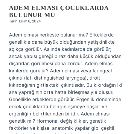
ADEM ELMASI ÇOCUKLARDA
BULUNUR MU
Tarih: Ekim 8, 2024
Adem elması herkeste bulunur mu? Erkeklerde
genellikle daha büyük olduğundan yetişkinlikte
açıkça görülür. Aslında kadınlarda da görülür;
ancak yapısı gereği biraz daha küçük olduğundan
dışarıdan görülmesi daha zordur. Adem elması
kimlerde görülür? Adem elması veya laringeal
çıkıntı (lat. distinguished laryngea), tiroit
kıkırdağının gırtlaktaki çıkıntısıdır. Bu kıkırdağın iki
ana yaprağının orta hatta birleşmesiyle oluşur.
Genellikle erkeklerde görülür. Ergenlik döneminde
erkek çocuklarda belirginleşmeye başlar ve
ergenliğin belirtilerinden biridir. Adem elması
genetik mi? Hormonal değişiklikler, genetik
faktörler ve kişisel anatomik yapılar gibi çeşitli