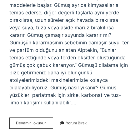
maddelerle başlar. Gümüş ayrıca kimyasallarla
temas ederse, diğer değerli taşlarla aynı yerde
bırakılırsa, uzun süreler açık havada bırakılırsa
veya suya, tuza veya aside maruz bırakılırsa
kararır. Gümüş çamaşır suyunda kararır mı?
Gümüşün kararmasının sebebinin çamaşır suyu, ter
ve parfüm olduğunu anlatan Alptekin, “Bunlar
temas ettiğinde veya terden oksitler oluştuğunda
gümüş çok çabuk kararıyor.” Gümüşü cilalama için
bize getirmeniz daha iyi olur çünkü
atölyelerimizdeki makinelerimizle kolayca
cilalayabiliyoruz. Gümüş nasıl yıkanır? Gümüş
yüzükleri parlatmak için sirke, karbonat ve tuz-
limon karışımı kullanılabilir.…
Gümüş
Devamını okuyun
Yorum Bırak
Su
Ile
Yıkanır