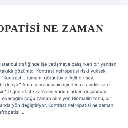
PATISI NE ZAMAN
stanbul trafiğinde işe yetişmeye çalışırken bir yandan
akıldı gözüme: “Kontrast nefropatisi riski yüksek
u: “Kontrast… tamam, görüntüyle ilgili bir şey…
bi dünya.” Ama sonra insanın içinden o tanıdık soru
lişir? O gün ofiste kahvemi yudumlarken düşündüm:
 edeceğini çoğu zaman bilmiyor. Bir mailin tonu, bir
 anda yön değiştiriyor. Kontrast nefropatisi ne zaman
fropatisi,…