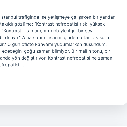
stanbul trafiğinde işe yetişmeye çalışırken bir yandan
akıldı gözüme: “Kontrast nefropatisi riski yüksek
u: “Kontrast… tamam, görüntüyle ilgili bir şey…
bi dünya.” Ama sonra insanın içinden o tanıdık soru
lişir? O gün ofiste kahvemi yudumlarken düşündüm:
 edeceğini çoğu zaman bilmiyor. Bir mailin tonu, bir
 anda yön değiştiriyor. Kontrast nefropatisi ne zaman
fropatisi,…