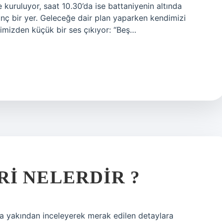
kuruluyor, saat 10.30’da ise battaniyenin altında
ginç bir yer. Geleceğe dair plan yaparken kendimizi
çimizden küçük bir ses çıkıyor: “Beş…
I NELERDIR ?
a yakından inceleyerek merak edilen detaylara