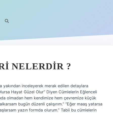
https:/
I NELERDIR ?
a yakından inceleyerek merak edilen detaylara
Olursa Hayat Güzel Olur” Diyen Cümlelerin Eğlenceli
kında olmadan hem kendimize hem çevremize küçük
alkarsam bugün düzenli çalışırım.” “Eğer maaş yatarsa
aşlarsam yazın formda olurum.” Tabii bu cümlelerin