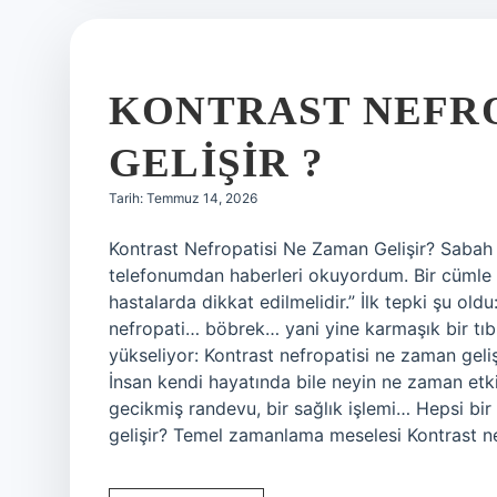
KONTRAST NEFRO
GELIŞIR ?
Tarih: Temmuz 14, 2026
Kontrast Nefropatisi Ne Zaman Gelişir? Sabah İ
telefonumdan haberleri okuyordum. Bir cümle t
hastalarda dikkat edilmelidir.” İlk tepki şu old
nefropati… böbrek… yani yine karmaşık bir tıb
yükseliyor: Kontrast nefropatisi ne zaman ge
İnsan kendi hayatında bile neyin ne zaman etki
gecikmiş randevu, bir sağlık işlemi… Hepsi bir
gelişir? Temel zamanlama meselesi Kontrast ne