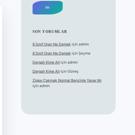
SON YORUMLAR
6 Sınıf Oran Ne Demek
için
admin
6 Sınıf Oran Ne Demek
için
Şeyma
Dergah Kime Ait
için
admin
Dergah Kime Ait
için
Güneş
Zippo Çakmak Normal Benzinle Yanar Mı
için
admin