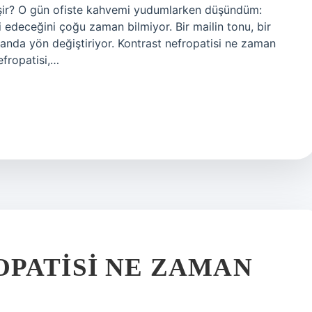
lişir? O gün ofiste kahvemi yudumlarken düşündüm:
 edeceğini çoğu zaman bilmiyor. Bir mailin tonu, bir
 anda yön değiştiriyor. Kontrast nefropatisi ne zaman
fropatisi,…
PATISI NE ZAMAN