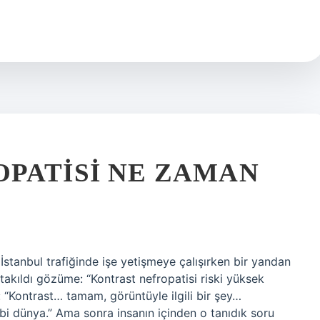
PATISI NE ZAMAN
stanbul trafiğinde işe yetişmeye çalışırken bir yandan
akıldı gözüme: “Kontrast nefropatisi riski yüksek
u: “Kontrast… tamam, görüntüyle ilgili bir şey…
bi dünya.” Ama sonra insanın içinden o tanıdık soru