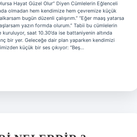
Olursa Hayat Güzel Olur” Diyen Cümlelerin Eğlenceli
kında olmadan hem kendimize hem çevremize küçük
alkarsam bugün düzenli çalışırım.” “Eğer maaş yatarsa
aşlarsam yazın formda olurum.” Tabii bu cümlelerin
kuruluyor, saat 10.30’da ise battaniyenin altında
ginç bir yer. Geleceğe dair plan yaparken kendimizi
çimizden küçük bir ses çıkıyor: “Beş…