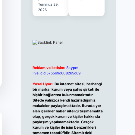
Temmuz 29,
2026
Reklam ve İletişim:
Skype:
live:.cid.575569c608265c69
Yasal Uyarı:
Bu internet sitesi, herhangi
bir marka, kurum veya şahıs şirketi ile
hiçbir bağlantısı bulunmamaktadır.
Sitede yalnızca kendi hazırladığımız
makaleler paylaşılmaktadır. Burada yer
alan içerikler haber niteliği taşımamakta
olup, gerçek kurum ve kişiler hakkında
paylaşım yapılmamaktadır. Gerçek
kurum ve kişiler ile isim benzerlikleri
tamamen tesadüfidir. Sitemizdeki