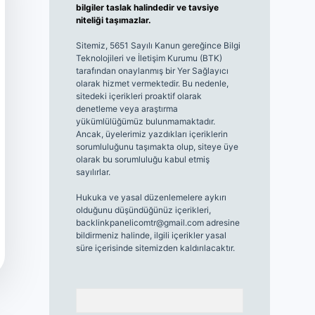
bilgiler taslak halindedir ve tavsiye
niteliği taşımazlar.
Sitemiz, 5651 Sayılı Kanun gereğince Bilgi
Teknolojileri ve İletişim Kurumu (BTK)
tarafından onaylanmış bir Yer Sağlayıcı
olarak hizmet vermektedir. Bu nedenle,
sitedeki içerikleri proaktif olarak
denetleme veya araştırma
yükümlülüğümüz bulunmamaktadır.
Ancak, üyelerimiz yazdıkları içeriklerin
sorumluluğunu taşımakta olup, siteye üye
olarak bu sorumluluğu kabul etmiş
sayılırlar.
Hukuka ve yasal düzenlemelere aykırı
olduğunu düşündüğünüz içerikleri,
backlinkpanelicomtr@gmail.com
adresine
bildirmeniz halinde, ilgili içerikler yasal
süre içerisinde sitemizden kaldırılacaktır.
Arama