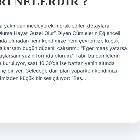
I NELERDIR ?
a yakından inceleyerek merak edilen detaylara
Olursa Hayat Güzel Olur” Diyen Cümlelerin Eğlenceli
kında olmadan hem kendimize hem çevremize küçük
alkarsam bugün düzenli çalışırım.” “Eğer maaş yatarsa
aşlarsam yazın formda olurum.” Tabii bu cümlelerin
kuruluyor, saat 10.30’da ise battaniyenin altında
ginç bir yer. Geleceğe dair plan yaparken kendimizi
çimizden küçük bir ses çıkıyor: “Beş…