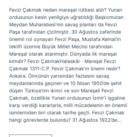
Fevzi Çakmak neden mareşal rütbesi aldı? Yunan
ordusunun kesin yenilgiye uğratıldığı Başkomutan
Meydan Muharebesi’nin savaş planları da Fevzi
Paşa tarafından çizilmiştir. 30 Ağustos zaferinde
önemli rol oynayan Fevzi Paşa, Mustafa Kemal’in
teklifi üzerine Büyük Millet Meclisi tarafından
Mareşal olarak atanmıştır. Dünyada ilk mareşal
kimdir? Fevzi ÇakmakHalaskâr · Mareşal Fevzi
Çakmak 1311-C.P. Fevzi Çakmak’ın önemi nedir?
Ankara. Ömrünün yarısından fazlasını savaş
meydanlarında geçiren ve 10 Nisan 1950’de şehit
düşen Türkiye’nin ikinci ve son Mareşali Fevzi
Çakmak, özellikle Yunan ordusunun İzmir’i işgaline
karşı verdiği kararlarla, milli mücadelenin en önemli
isimlerinden biri olarak tarihe geçti. Fevzi Çakmak
hangi görevlerde bulundu? 31 Ağustos 1922’de…