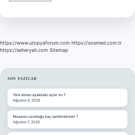
etmek
ne
demek
https://www.utopyaforum.com
https://sosmed.com.tr
https://seheryeli.com
Sitemap
SIDEBAR
SON YAZILAR
Yeni alınan ayakkabı açılır mı ?
Ağustos 9, 2026
Masanın uzunluğu kaç santimetredir ?
Ağustos 7, 2026