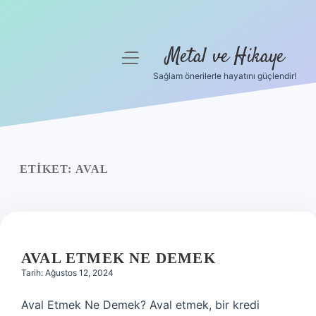
Metal ve Hikaye
menüyü
aç
Sağlam önerilerle hayatını güçlendir!
Anasayfa
Gizlilik Politikası
Yasal Uyarı
ETIKET:
AVAL
Hakkımızda
AVAL ETMEK NE DEMEK
Tarih: Ağustos 12, 2024
Aval Etmek Ne Demek? Aval etmek, bir kredi