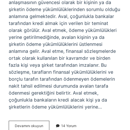
anlaşmasının güvencesi olarak bir kişinin ya da
şirketin ödeme yükümlülüklerinden sorumlu olduğu
anlamına gelmektedir. Aval, çoğunlukla bankalar
tarafından kredi almak için verilen bir teminat
olarak görülür. Aval etmek, ödeme yükümlülükleri
yerine getirilmediğinde, avalan kişinin ya da
şirketin ödeme yükümlülüklerini üstlenmesi
anlamına gelir. Aval etme, finansal sözleşmelerde
ortak olarak kullanılan bir kavramdır ve birden
fazla kişi veya şirket tarafından imzalanır. Bu
sözleşme, tarafların finansal yükümlülüklerini ve
borçlu tarafın tarafından ödenmeyen ödemelerin
nakit tahsil edilmesi durumunda avalan tarafa
ödenmesi gerektiğini belirtir. Aval etmek,
çoğunlukla bankaların kredi alacak kişi ya da
şirketlerin ödeme yükümlülüklerini yerine…
Aval
Devamını okuyun
14 Yorum