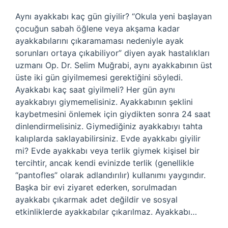
Aynı ayakkabı kaç gün giyilir? “Okula yeni başlayan
çocuğun sabah öğlene veya akşama kadar
ayakkabılarını çıkaramaması nedeniyle ayak
sorunları ortaya çıkabiliyor” diyen ayak hastalıkları
uzmanı Op. Dr. Selim Muğrabi, aynı ayakkabının üst
üste iki gün giyilmemesi gerektiğini söyledi.
Ayakkabı kaç saat giyilmeli? Her gün aynı
ayakkabıyı giymemelisiniz. Ayakkabının şeklini
kaybetmesini önlemek için giydikten sonra 24 saat
dinlendirmelisiniz. Giymediğiniz ayakkabıyı tahta
kalıplarda saklayabilirsiniz. Evde ayakkabı giyilir
mi? Evde ayakkabı veya terlik giymek kişisel bir
tercihtir, ancak kendi evinizde terlik (genellikle
“pantofles” olarak adlandırılır) kullanımı yaygındır.
Başka bir evi ziyaret ederken, sorulmadan
ayakkabı çıkarmak adet değildir ve sosyal
etkinliklerde ayakkabılar çıkarılmaz. Ayakkabı…