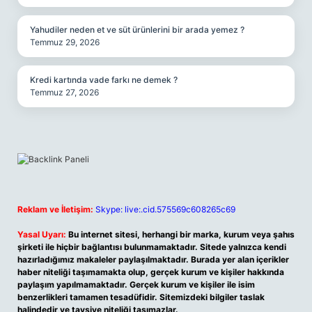
Yahudiler neden et ve süt ürünlerini bir arada yemez ?
Temmuz 29, 2026
Kredi kartında vade farkı ne demek ?
Temmuz 27, 2026
Reklam ve İletişim:
Skype: live:.cid.575569c608265c69
Yasal Uyarı:
Bu internet sitesi, herhangi bir marka, kurum veya şahıs
şirketi ile hiçbir bağlantısı bulunmamaktadır. Sitede yalnızca kendi
hazırladığımız makaleler paylaşılmaktadır. Burada yer alan içerikler
haber niteliği taşımamakta olup, gerçek kurum ve kişiler hakkında
paylaşım yapılmamaktadır. Gerçek kurum ve kişiler ile isim
benzerlikleri tamamen tesadüfidir. Sitemizdeki bilgiler taslak
halindedir ve tavsiye niteliği taşımazlar.