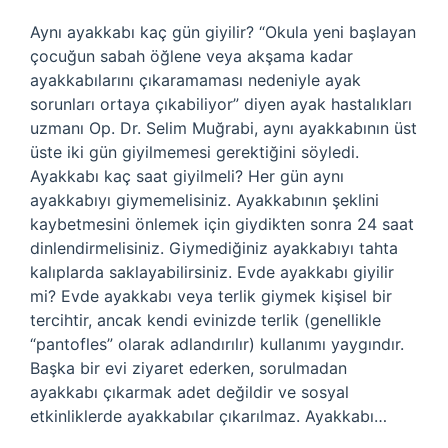
Aynı ayakkabı kaç gün giyilir? “Okula yeni başlayan
çocuğun sabah öğlene veya akşama kadar
ayakkabılarını çıkaramaması nedeniyle ayak
sorunları ortaya çıkabiliyor” diyen ayak hastalıkları
uzmanı Op. Dr. Selim Muğrabi, aynı ayakkabının üst
üste iki gün giyilmemesi gerektiğini söyledi.
Ayakkabı kaç saat giyilmeli? Her gün aynı
ayakkabıyı giymemelisiniz. Ayakkabının şeklini
kaybetmesini önlemek için giydikten sonra 24 saat
dinlendirmelisiniz. Giymediğiniz ayakkabıyı tahta
kalıplarda saklayabilirsiniz. Evde ayakkabı giyilir
mi? Evde ayakkabı veya terlik giymek kişisel bir
tercihtir, ancak kendi evinizde terlik (genellikle
“pantofles” olarak adlandırılır) kullanımı yaygındır.
Başka bir evi ziyaret ederken, sorulmadan
ayakkabı çıkarmak adet değildir ve sosyal
etkinliklerde ayakkabılar çıkarılmaz. Ayakkabı…