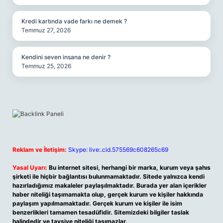
Kredi kartında vade farkı ne demek ?
Temmuz 27, 2026
Kendini seven insana ne denir ?
Temmuz 25, 2026
Reklam ve İletişim:
Skype: live:.cid.575569c608265c69
Yasal Uyarı:
Bu internet sitesi, herhangi bir marka, kurum veya şahıs
şirketi ile hiçbir bağlantısı bulunmamaktadır. Sitede yalnızca kendi
hazırladığımız makaleler paylaşılmaktadır. Burada yer alan içerikler
haber niteliği taşımamakta olup, gerçek kurum ve kişiler hakkında
paylaşım yapılmamaktadır. Gerçek kurum ve kişiler ile isim
benzerlikleri tamamen tesadüfidir. Sitemizdeki bilgiler taslak
halindedir ve tavsiye niteliği taşımazlar.