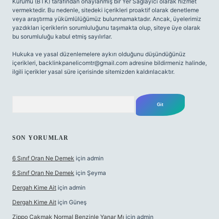
Kurumu (BTK) tarafından onaylanmış bir Yer Sağlayıcı olarak hizmet
vermektedir. Bu nedenle, sitedeki içerikleri proaktif olarak denetleme
veya araştırma yükümlülüğümüz bulunmamaktadır. Ancak, üyelerimiz
yazdıkları içeriklerin sorumluluğunu taşımakta olup, siteye üye olarak
bu sorumluluğu kabul etmiş sayılırlar.
Hukuka ve yasal düzenlemelere aykırı olduğunu düşündüğünüz
içerikleri,
backlinkpanelicomtr@gmail.com
adresine bildirmeniz halinde,
ilgili içerikler yasal süre içerisinde sitemizden kaldırılacaktır.
Arama
SON YORUMLAR
6 Sınıf Oran Ne Demek
için
admin
6 Sınıf Oran Ne Demek
için
Şeyma
Dergah Kime Ait
için
admin
Dergah Kime Ait
için
Güneş
Zippo Çakmak Normal Benzinle Yanar Mı
için
admin