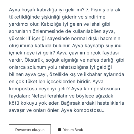
Ayva hoşafı kabızlığa iyi gelir mi? 7. Pişmiş olarak
tüketildiğinde şişkinliği giderir ve sindirime
yardımcı olur. Kabızlığa iyi gelen ve ishal gibi
sorunların önlenmesinde de kullanılabilen ayva,
yüksek lif içeriği sayesinde normal dışkı hacminin
oluşumuna katkıda bulunur. Ayva kaynatıp suyunu
içmek neye iyi gelir? Ayva çayının birçok faydası
vardır. Öksürük, soğuk algınlığı ve nefes darlığı gibi
onlarca solunum yolu rahatsızlığına iyi geldiği
bilinen ayva çayı, özellikle kış ve ilkbahar aylarında
en çok tüketilen içeceklerden biridir. Ayva
kompostosu neye iyi gelir? Ayva kompostosunun
faydaları: Nefesi ferahlatır ve böylece ağızdaki
kötü kokuyu yok eder. Bağırsaklardaki hastalıklarla
savaşır ve onları önler. Ayva kompostosu…
Ayva
Devamını okuyun
Yorum Bırak