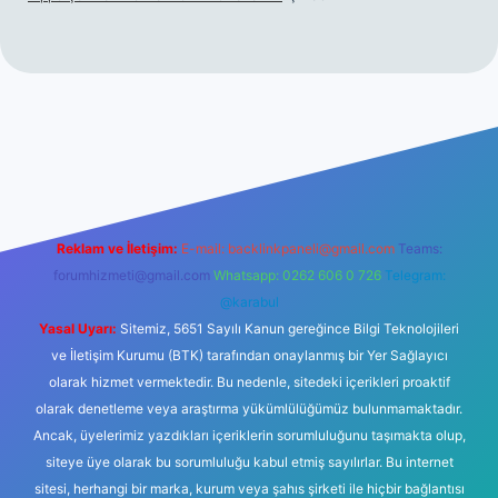
üncel giriş
betexper.xyz
tulipbet giriş
Reklam ve İletişim:
E-mail:
backlinkpaneli@gmail.com
Teams:
forumhizmeti@gmail.com
Whatsapp: 0262 606 0 726
Telegram:
@karabul
Yasal Uyarı:
Sitemiz, 5651 Sayılı Kanun gereğince Bilgi Teknolojileri
ve İletişim Kurumu (BTK) tarafından onaylanmış bir Yer Sağlayıcı
olarak hizmet vermektedir. Bu nedenle, sitedeki içerikleri proaktif
olarak denetleme veya araştırma yükümlülüğümüz bulunmamaktadır.
Ancak, üyelerimiz yazdıkları içeriklerin sorumluluğunu taşımakta olup,
siteye üye olarak bu sorumluluğu kabul etmiş sayılırlar. Bu internet
sitesi, herhangi bir marka, kurum veya şahıs şirketi ile hiçbir bağlantısı