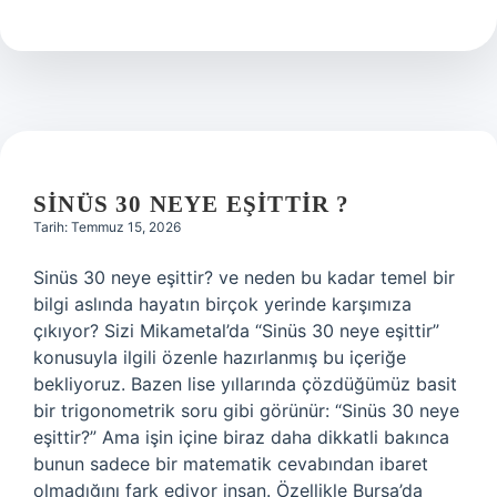
yapılır
?
SINÜS 30 NEYE EŞITTIR ?
Tarih: Temmuz 15, 2026
Sinüs 30 neye eşittir? ve neden bu kadar temel bir
bilgi aslında hayatın birçok yerinde karşımıza
çıkıyor? Sizi Mikametal’da “Sinüs 30 neye eşittir”
konusuyla ilgili özenle hazırlanmış bu içeriğe
bekliyoruz. Bazen lise yıllarında çözdüğümüz basit
bir trigonometrik soru gibi görünür: “Sinüs 30 neye
eşittir?” Ama işin içine biraz daha dikkatli bakınca
bunun sadece bir matematik cevabından ibaret
olmadığını fark ediyor insan. Özellikle Bursa’da