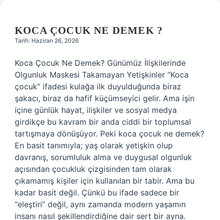
KOCA ÇOCUK NE DEMEK ?
Tarih: Haziran 26, 2026
Koca Çocuk Ne Demek? Günümüz İlişkilerinde
Olgunluk Maskesi Takamayan Yetişkinler “Koca
çocuk” ifadesi kulağa ilk duyulduğunda biraz
şakacı, biraz da hafif küçümseyici gelir. Ama işin
içine günlük hayat, ilişkiler ve sosyal medya
girdikçe bu kavram bir anda ciddi bir toplumsal
tartışmaya dönüşüyor. Peki koca çocuk ne demek?
En basit tanımıyla; yaş olarak yetişkin olup
davranış, sorumluluk alma ve duygusal olgunluk
açısından çocukluk çizgisinden tam olarak
çıkamamış kişiler için kullanılan bir tabir. Ama bu
kadar basit değil. Çünkü bu ifade sadece bir
“eleştiri” değil, aynı zamanda modern yaşamın
insanı nasıl şekillendirdiğine dair sert bir ayna.