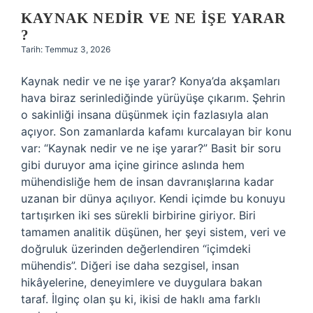
KAYNAK NEDIR VE NE IŞE YARAR
?
Tarih: Temmuz 3, 2026
Kaynak nedir ve ne işe yarar? Konya’da akşamları
hava biraz serinlediğinde yürüyüşe çıkarım. Şehrin
o sakinliği insana düşünmek için fazlasıyla alan
açıyor. Son zamanlarda kafamı kurcalayan bir konu
var: “Kaynak nedir ve ne işe yarar?” Basit bir soru
gibi duruyor ama içine girince aslında hem
mühendisliğe hem de insan davranışlarına kadar
uzanan bir dünya açılıyor. Kendi içimde bu konuyu
tartışırken iki ses sürekli birbirine giriyor. Biri
tamamen analitik düşünen, her şeyi sistem, veri ve
doğruluk üzerinden değerlendiren “içimdeki
mühendis”. Diğeri ise daha sezgisel, insan
hikâyelerine, deneyimlere ve duygulara bakan
taraf. İlginç olan şu ki, ikisi de haklı ama farklı