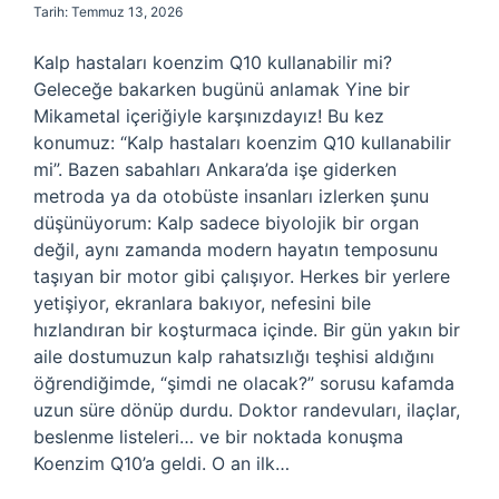
Tarih: Temmuz 13, 2026
Kalp hastaları koenzim Q10 kullanabilir mi?
Geleceğe bakarken bugünü anlamak Yine bir
Mikametal içeriğiyle karşınızdayız! Bu kez
konumuz: “Kalp hastaları koenzim Q10 kullanabilir
mi”. Bazen sabahları Ankara’da işe giderken
metroda ya da otobüste insanları izlerken şunu
düşünüyorum: Kalp sadece biyolojik bir organ
değil, aynı zamanda modern hayatın temposunu
taşıyan bir motor gibi çalışıyor. Herkes bir yerlere
yetişiyor, ekranlara bakıyor, nefesini bile
hızlandıran bir koşturmaca içinde. Bir gün yakın bir
aile dostumuzun kalp rahatsızlığı teşhisi aldığını
öğrendiğimde, “şimdi ne olacak?” sorusu kafamda
uzun süre dönüp durdu. Doktor randevuları, ilaçlar,
beslenme listeleri… ve bir noktada konuşma
Koenzim Q10’a geldi. O an ilk…