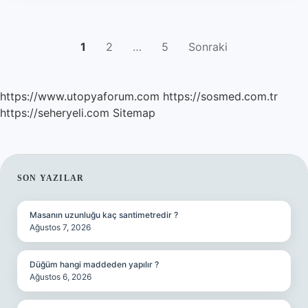
YAZI
1
2
…
5
Sonraki
SAYFALAMASI
https://www.utopyaforum.com
https://sosmed.com.tr
https://seheryeli.com
Sitemap
SIDEBAR
SON YAZILAR
Masanın uzunluğu kaç santimetredir ?
Ağustos 7, 2026
Düğüm hangi maddeden yapılır ?
Ağustos 6, 2026