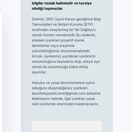
bilgiler taslak halindedir ve tavsiye
niteliği taşımazlar.
Sitemiz, 5651 Sayılı Kanun gereğince Bilgi
Teknolojileri ve İletişim Kurumu (BTK)
tarafından onaylanmış bir Yer Sağlayıcı
olarak hizmet vermektedir. Bu nedenle,
sitedeki içerikleri proaktif olarak
denetleme veya araştırma
yükümlülüğümüz bulunmamaktadır.
Ancak, üyelerimiz yazdıkları içeriklerin
sorumluluğunu taşımakta olup, siteye üye
olarak bu sorumluluğu kabul etmiş
sayılırlar.
Hukuka ve yasal düzenlemelere aykırı
olduğunu düşündüğünüz içerikleri,
backlinkpanelicomtr@gmail.com
adresine
bildirmeniz halinde, ilgili içerikler yasal
süre içerisinde sitemizden kaldırılacaktır.
Arama