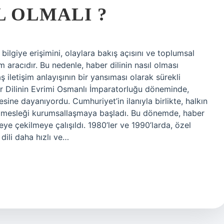
L OLMALI ?
 bilgiye erişimini, olaylara bakış açısını ve toplumsal
 aracıdır. Bu nedenle, haber dilinin nasıl olması
 iletişim anlayışının bir yansıması olarak sürekli
ber Dilinin Evrimi Osmanlı İmparatorluğu döneminde,
sine dayanıyordu. Cumhuriyet’in ilanıyla birlikte, halkın
ik mesleği kurumsallaşmaya başladı. Bu dönemde, haber
eye çekilmeye çalışıldı. 1980’ler ve 1990’larda, özel
dili daha hızlı ve…