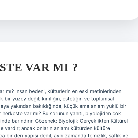
TE VAR MI ?
 mı? İnsan bedeni, kültürlerin en eski metinlerinden
jik bir yüzey değil; kimliğin, estetiğin ve toplumsal
haritaya yakından bakıldığında, küçük ama anlam yüklü bir
k herkeste var mı? Bu sorunun yanıtı, biyolojiden çok
inde barındırır. Gözenek: Biyolojik Gerçeklikten Kültürel
 vardır; ancak onların anlamı kültürden kültüre
ca bir deri yapısı değil, aynı zamanda temizlik, saflık ve