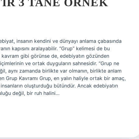
IR 3 TANE ÖRNEK
biyat, insanın kendini ve dünyayı anlama çabasında
yanın kapısını aralayabilir. “Grup” kelimesi de bu
ir kavram gibi görünse de, edebiyatın gözünden
biçimlerinin ve ortak duyguların sahnesidir. “Grup ne
il, aynı zamanda birlikte var olmanın, birlikte anlam
en Grup Kavramı Grup, en yalın haliyle ortak bir amaç,
insanların oluşturduğu bütündür. Ancak edebiyatın
luğu değil, bir ruh halini…