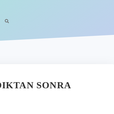
https:/
DIKTAN SONRA