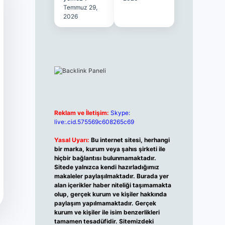
Temmuz 29,
2026
Reklam ve İletişim:
Skype:
live:.cid.575569c608265c69
Yasal Uyarı:
Bu internet sitesi, herhangi
bir marka, kurum veya şahıs şirketi ile
hiçbir bağlantısı bulunmamaktadır.
Sitede yalnızca kendi hazırladığımız
makaleler paylaşılmaktadır. Burada yer
alan içerikler haber niteliği taşımamakta
olup, gerçek kurum ve kişiler hakkında
paylaşım yapılmamaktadır. Gerçek
kurum ve kişiler ile isim benzerlikleri
tamamen tesadüfidir. Sitemizdeki