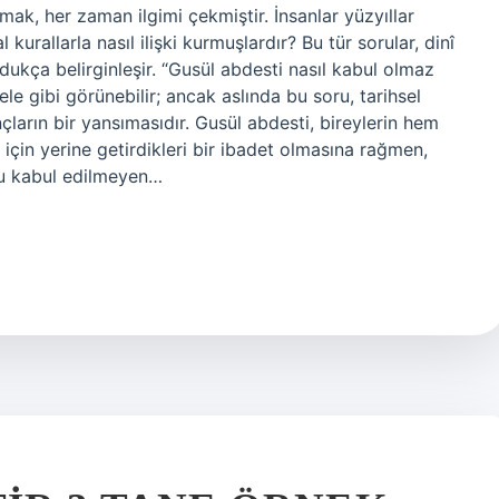
mak, her zaman ilgimi çekmiştir. İnsanlar yüzyıllar
kurallarla nasıl ilişki kurmuşlardır? Bu tür sorular, dinî
ldukça belirginleşir. “Gusül abdesti nasıl kabul olmaz
le gibi görünebilir; ancak aslında bu soru, tarihsel
ların bir yansımasıdır. Gusül abdesti, bireylerin hem
için yerine getirdikleri bir ibadet olmasına rağmen,
 bu kabul edilmeyen…