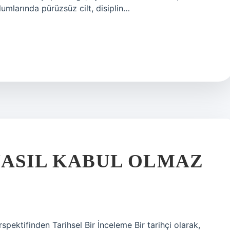
umlarında pürüzsüz cilt, disiplin…
NASIL KABUL OLMAZ
ektifinden Tarihsel Bir İnceleme Bir tarihçi olarak,