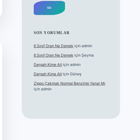
SON YORUMLAR
6 Sınıf Oran Ne Demek
için
admin
6 Sınıf Oran Ne Demek
için
Şeyma
Dergah Kime Ait
için
admin
Dergah Kime Ait
için
Güneş
Zippo Çakmak Normal Benzinle Yanar Mı
için
admin