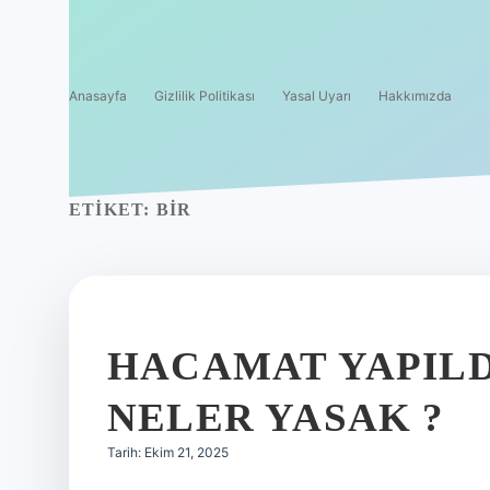
Anasayfa
Gizlilik Politikası
Yasal Uyarı
Hakkımızda
ETIKET:
BIR
HACAMAT YAPIL
NELER YASAK ?
Tarih: Ekim 21, 2025