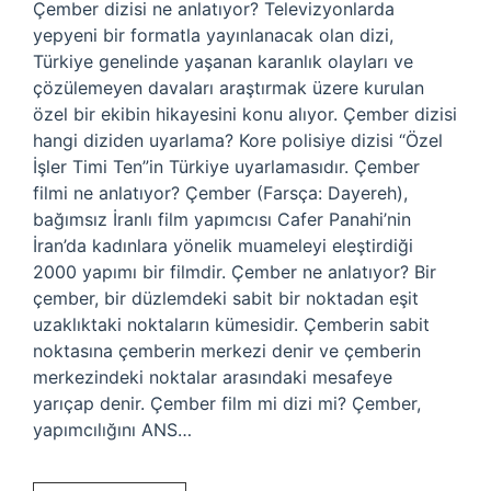
Çember dizisi ne anlatıyor? Televizyonlarda
yepyeni bir formatla yayınlanacak olan dizi,
Türkiye genelinde yaşanan karanlık olayları ve
çözülemeyen davaları araştırmak üzere kurulan
özel bir ekibin hikayesini konu alıyor. Çember dizisi
hangi diziden uyarlama? Kore polisiye dizisi “Özel
İşler Timi Ten”in Türkiye uyarlamasıdır. Çember
filmi ne anlatıyor? Çember (Farsça: Dayereh),
bağımsız İranlı film yapımcısı Cafer Panahi’nin
İran’da kadınlara yönelik muameleyi eleştirdiği
2000 yapımı bir filmdir. Çember ne anlatıyor? Bir
çember, bir düzlemdeki sabit bir noktadan eşit
uzaklıktaki noktaların kümesidir. Çemberin sabit
noktasına çemberin merkezi denir ve çemberin
merkezindeki noktalar arasındaki mesafeye
yarıçap denir. Çember film mi dizi mi? Çember,
yapımcılığını ANS…