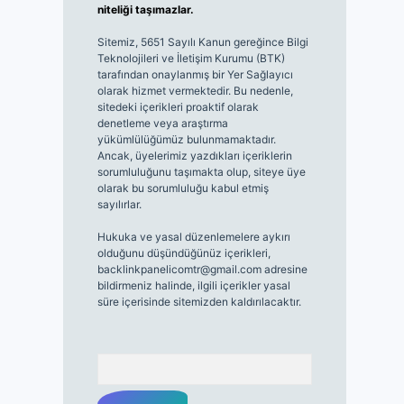
niteliği taşımazlar.
Sitemiz, 5651 Sayılı Kanun gereğince Bilgi
Teknolojileri ve İletişim Kurumu (BTK)
tarafından onaylanmış bir Yer Sağlayıcı
olarak hizmet vermektedir. Bu nedenle,
sitedeki içerikleri proaktif olarak
denetleme veya araştırma
yükümlülüğümüz bulunmamaktadır.
Ancak, üyelerimiz yazdıkları içeriklerin
sorumluluğunu taşımakta olup, siteye üye
olarak bu sorumluluğu kabul etmiş
sayılırlar.
Hukuka ve yasal düzenlemelere aykırı
olduğunu düşündüğünüz içerikleri,
backlinkpanelicomtr@gmail.com
adresine
bildirmeniz halinde, ilgili içerikler yasal
süre içerisinde sitemizden kaldırılacaktır.
Arama