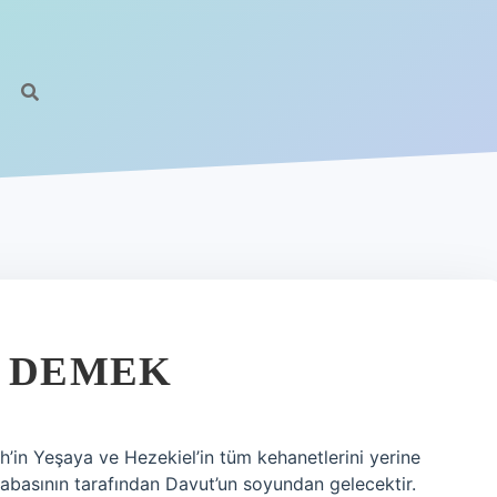
E DEMEK
h’in Yeşaya ve Hezekiel’in tüm kehanetlerini yerine
babasının tarafından Davut’un soyundan gelecektir.