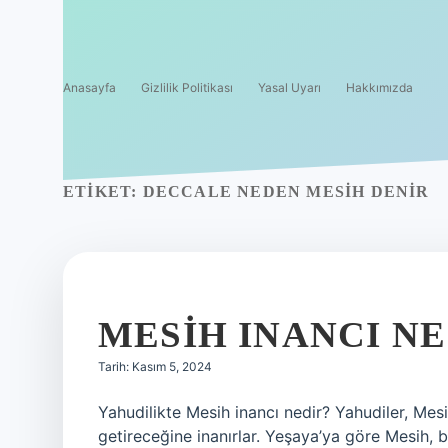
Anasayfa
Gizlilik Politikası
Yasal Uyarı
Hakkımızda
ETIKET:
DECCALE NEDEN MESIH DENIR
MESIH INANCI N
Tarih: Kasım 5, 2024
Yahudilikte Mesih inancı nedir? Yahudiler, Mesi
getireceğine inanırlar. Yeşaya’ya göre Mesih, 