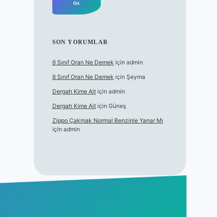
SON YORUMLAR
6 Sınıf Oran Ne Demek
için
admin
6 Sınıf Oran Ne Demek
için
Şeyma
Dergah Kime Ait
için
admin
Dergah Kime Ait
için
Güneş
Zippo Çakmak Normal Benzinle Yanar Mı
için
admin