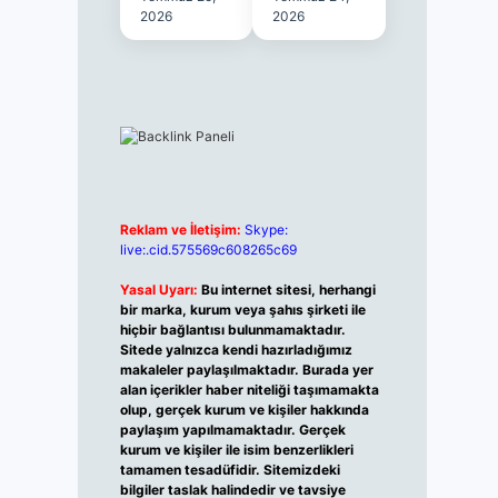
2026
2026
Reklam ve İletişim:
Skype:
live:.cid.575569c608265c69
Yasal Uyarı:
Bu internet sitesi, herhangi
bir marka, kurum veya şahıs şirketi ile
hiçbir bağlantısı bulunmamaktadır.
Sitede yalnızca kendi hazırladığımız
makaleler paylaşılmaktadır. Burada yer
alan içerikler haber niteliği taşımamakta
olup, gerçek kurum ve kişiler hakkında
paylaşım yapılmamaktadır. Gerçek
kurum ve kişiler ile isim benzerlikleri
tamamen tesadüfidir. Sitemizdeki
bilgiler taslak halindedir ve tavsiye