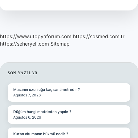
Az
Kalorili
https://www.utopyaforum.com
https://sosmed.com.tr
https://seheryeli.com
Sitemap
SIDEBAR
SON YAZILAR
Masanın uzunluğu kaç santimetredir ?
Ağustos 7, 2026
Düğüm hangi maddeden yapılır ?
Ağustos 6, 2026
Kur’an okumanın hükmü nedir ?