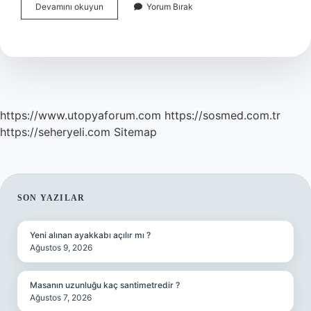
Dokunsallık
Devamını okuyun
Yorum Bırak
Ne
Demek
https://www.utopyaforum.com
https://sosmed.com.tr
https://seheryeli.com
Sitemap
SIDEBAR
SON YAZILAR
Yeni alınan ayakkabı açılır mı ?
Ağustos 9, 2026
Masanın uzunluğu kaç santimetredir ?
Ağustos 7, 2026