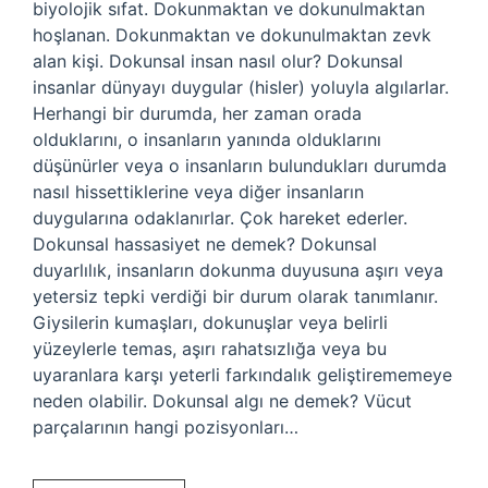
biyolojik sıfat. Dokunmaktan ve dokunulmaktan
hoşlanan. Dokunmaktan ve dokunulmaktan zevk
alan kişi. Dokunsal insan nasıl olur? Dokunsal
insanlar dünyayı duygular (hisler) yoluyla algılarlar.
Herhangi bir durumda, her zaman orada
olduklarını, o insanların yanında olduklarını
düşünürler veya o insanların bulundukları durumda
nasıl hissettiklerine veya diğer insanların
duygularına odaklanırlar. Çok hareket ederler.
Dokunsal hassasiyet ne demek? Dokunsal
duyarlılık, insanların dokunma duyusuna aşırı veya
yetersiz tepki verdiği bir durum olarak tanımlanır.
Giysilerin kumaşları, dokunuşlar veya belirli
yüzeylerle temas, aşırı rahatsızlığa veya bu
uyaranlara karşı yeterli farkındalık geliştirememeye
neden olabilir. Dokunsal algı ne demek? Vücut
parçalarının hangi pozisyonları…