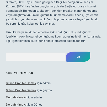
Sitemiz, 5651 Sayılı Kanun gereğince Bilgi Teknolojileri ve İletişim
Kurumu (BTK) tarafından onaylanmış bir Yer Sağlayıcı olarak hizmet
vermektedir. Bu nedenle, sitedeki içerikleri proaktif olarak denetleme
veya araştırma yükümlülüğümüz bulunmamaktadır. Ancak, üyelerimiz
yazdıkları içeriklerin sorumluluğunu taşımakta olup, siteye üye olarak
bu sorumluluğu kabul etmiş sayılırlar.
Hukuka ve yasal düzenlemelere aykırı olduğunu düşündüğünüz
içerikleri,
backlinkpanelicomtr@gmail.com
adresine bildirmeniz halinde,
ilgili içerikler yasal süre içerisinde sitemizden kaldırılacaktır.
Arama
SON YORUMLAR
6 Sınıf Oran Ne Demek
için
admin
6 Sınıf Oran Ne Demek
için
Şeyma
Dergah Kime Ait
için
admin
Dergah Kime Ait
için
Güneş