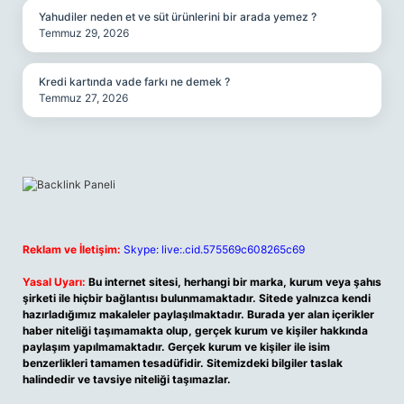
Yahudiler neden et ve süt ürünlerini bir arada yemez ?
Temmuz 29, 2026
Kredi kartında vade farkı ne demek ?
Temmuz 27, 2026
Reklam ve İletişim:
Skype: live:.cid.575569c608265c69
Yasal Uyarı:
Bu internet sitesi, herhangi bir marka, kurum veya şahıs
şirketi ile hiçbir bağlantısı bulunmamaktadır. Sitede yalnızca kendi
hazırladığımız makaleler paylaşılmaktadır. Burada yer alan içerikler
haber niteliği taşımamakta olup, gerçek kurum ve kişiler hakkında
paylaşım yapılmamaktadır. Gerçek kurum ve kişiler ile isim
benzerlikleri tamamen tesadüfidir. Sitemizdeki bilgiler taslak
halindedir ve tavsiye niteliği taşımazlar.