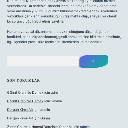
Kurumu (BTK) tarafından onaylanmış bir Yer Sağlayıcı olarak hizmet
vermektedir. Bu nedenle, sitedeki içerikleri proaktif olarak denetleme
veya araştırma yükümlülüğümüz bulunmamaktadır. Ancak, üyelerimiz
yazdıkları içeriklerin sorumluluğunu taşımakta olup, siteye üye olarak
bu sorumluluğu kabul etmiş sayılırlar.
Hukuka ve yasal düzenlemelere aykırı olduğunu düşündüğünüz
içerikleri,
backlinkpanelicomtr@gmail.com
adresine bildirmeniz halinde,
ilgili içerikler yasal süre içerisinde sitemizden kaldırılacaktır.
Arama
SON YORUMLAR
6 Sınıf Oran Ne Demek
için
admin
6 Sınıf Oran Ne Demek
için
Şeyma
Dergah Kime Ait
için
admin
Dergah Kime Ait
için
Güneş
Zippo Çakmak Normal Benzinle Yanar Mı
için
admin