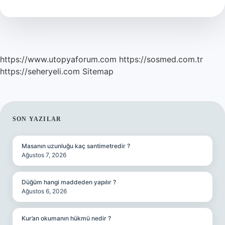
Kokar
https://www.utopyaforum.com
https://sosmed.com.tr
https://seheryeli.com
Sitemap
SIDEBAR
SON YAZILAR
Masanın uzunluğu kaç santimetredir ?
Ağustos 7, 2026
Düğüm hangi maddeden yapılır ?
Ağustos 6, 2026
Kur’an okumanın hükmü nedir ?