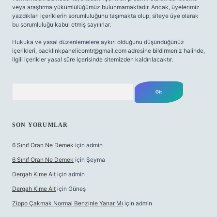
veya araştırma yükümlülüğümüz bulunmamaktadır. Ancak, üyelerimiz
yazdıkları içeriklerin sorumluluğunu taşımakta olup, siteye üye olarak
bu sorumluluğu kabul etmiş sayılırlar.
Hukuka ve yasal düzenlemelere aykırı olduğunu düşündüğünüz
içerikleri,
backlinkpanelicomtr@gmail.com
adresine bildirmeniz halinde,
ilgili içerikler yasal süre içerisinde sitemizden kaldırılacaktır.
Arama
SON YORUMLAR
6 Sınıf Oran Ne Demek
için
admin
6 Sınıf Oran Ne Demek
için
Şeyma
Dergah Kime Ait
için
admin
Dergah Kime Ait
için
Güneş
Zippo Çakmak Normal Benzinle Yanar Mı
için
admin