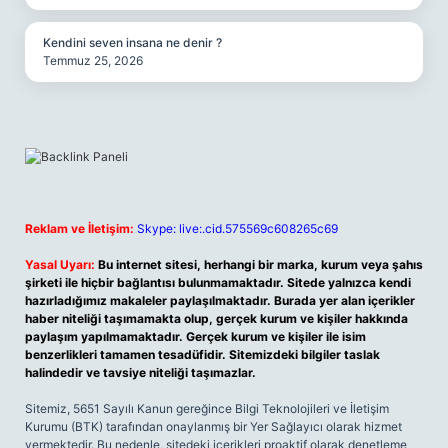
Kendini seven insana ne denir ?
Temmuz 25, 2026
Reklam ve İletişim:
Skype: live:.cid.575569c608265c69
Yasal Uyarı:
Bu internet sitesi, herhangi bir marka, kurum veya şahıs
şirketi ile hiçbir bağlantısı bulunmamaktadır. Sitede yalnızca kendi
hazırladığımız makaleler paylaşılmaktadır. Burada yer alan içerikler
haber niteliği taşımamakta olup, gerçek kurum ve kişiler hakkında
paylaşım yapılmamaktadır. Gerçek kurum ve kişiler ile isim
benzerlikleri tamamen tesadüfidir. Sitemizdeki bilgiler taslak
halindedir ve tavsiye niteliği taşımazlar.
Sitemiz, 5651 Sayılı Kanun gereğince Bilgi Teknolojileri ve İletişim
Kurumu (BTK) tarafından onaylanmış bir Yer Sağlayıcı olarak hizmet
vermektedir. Bu nedenle, sitedeki içerikleri proaktif olarak denetleme