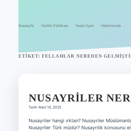
Anasayfa
Gizlilik Politikası
Yasal Uyarı
Hakkımızda
ETIKET:
FELLAHLAR NEREDEN GELMIŞTI
NUSAYRILER NER
Tarih: Mart 16, 2025
Nusayriler hangi ırktan? Nusayriler Müslümanla
Nusayriler Türk müdür? Nusayrilik konusunu el