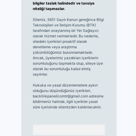
bilgiler taslak halindedir ve tavsiye
niteliği taşımazlar.
Sitemiz, 5651 Sayılı Kanun gereğince Bilgi
Teknolojileri ve İletişim Kurumu (BTK)
tarafından onaylanmış bir Yer Sağlayıcı
olarak hizmet vermektedir. Bu nedenle,
sitedeki içerikleri proaktif olarak
denetleme veya araştırma
yükümlülüğümüz bulunmamaktadır.
Ancak, üyelerimiz yazdıkları içeriklerin
sorumluluğunu taşımakta olup, siteye üye
olarak bu sorumluluğu kabul etmiş
sayılırlar.
Hukuka ve yasal düzenlemelere aykırı
olduğunu düşündüğünüz içerikleri,
backlinkpanelicomtr@gmail.com
adresine
bildirmeniz halinde, ilgili içerikler yasal
süre içerisinde sitemizden kaldırılacaktır.
Arama