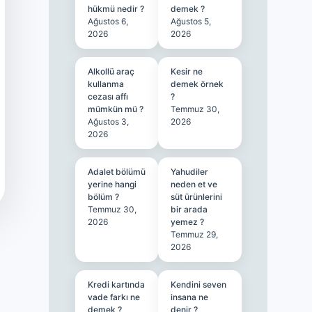
hükmü nedir ?
demek ?
Ağustos 6,
Ağustos 5,
2026
2026
Alkollü araç
Kesir ne
kullanma
demek örnek
cezası affı
?
mümkün mü ?
Temmuz 30,
Ağustos 3,
2026
2026
Adalet bölümü
Yahudiler
yerine hangi
neden et ve
bölüm ?
süt ürünlerini
Temmuz 30,
bir arada
2026
yemez ?
Temmuz 29,
2026
Kredi kartında
Kendini seven
vade farkı ne
insana ne
demek ?
denir ?