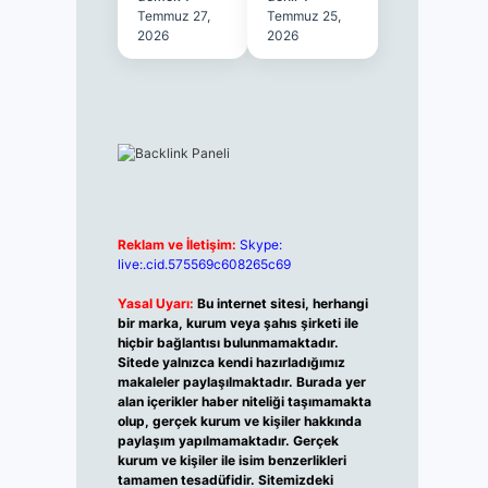
Temmuz 27,
Temmuz 25,
2026
2026
Reklam ve İletişim:
Skype:
live:.cid.575569c608265c69
Yasal Uyarı:
Bu internet sitesi, herhangi
bir marka, kurum veya şahıs şirketi ile
hiçbir bağlantısı bulunmamaktadır.
Sitede yalnızca kendi hazırladığımız
makaleler paylaşılmaktadır. Burada yer
alan içerikler haber niteliği taşımamakta
olup, gerçek kurum ve kişiler hakkında
paylaşım yapılmamaktadır. Gerçek
kurum ve kişiler ile isim benzerlikleri
tamamen tesadüfidir. Sitemizdeki