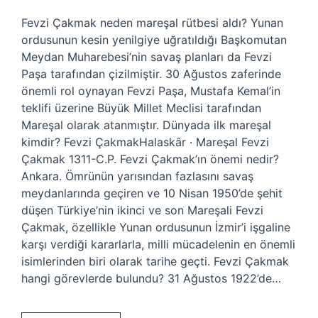
Fevzi Çakmak neden mareşal rütbesi aldı? Yunan
ordusunun kesin yenilgiye uğratıldığı Başkomutan
Meydan Muharebesi’nin savaş planları da Fevzi
Paşa tarafından çizilmiştir. 30 Ağustos zaferinde
önemli rol oynayan Fevzi Paşa, Mustafa Kemal’in
teklifi üzerine Büyük Millet Meclisi tarafından
Mareşal olarak atanmıştır. Dünyada ilk mareşal
kimdir? Fevzi ÇakmakHalaskâr · Mareşal Fevzi
Çakmak 1311-C.P. Fevzi Çakmak’ın önemi nedir?
Ankara. Ömrünün yarısından fazlasını savaş
meydanlarında geçiren ve 10 Nisan 1950’de şehit
düşen Türkiye’nin ikinci ve son Mareşali Fevzi
Çakmak, özellikle Yunan ordusunun İzmir’i işgaline
karşı verdiği kararlarla, milli mücadelenin en önemli
isimlerinden biri olarak tarihe geçti. Fevzi Çakmak
hangi görevlerde bulundu? 31 Ağustos 1922’de…