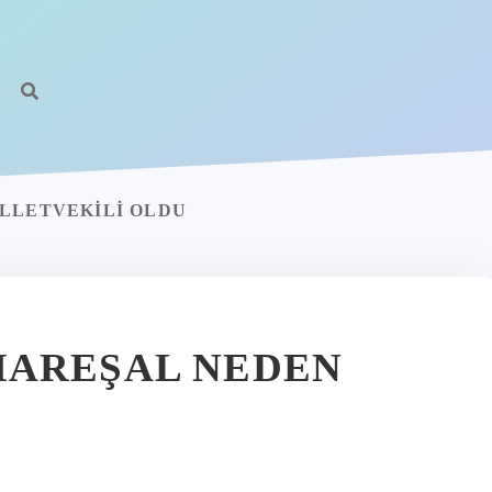
h
ILLETVEKILI OLDU
MAREŞAL NEDEN