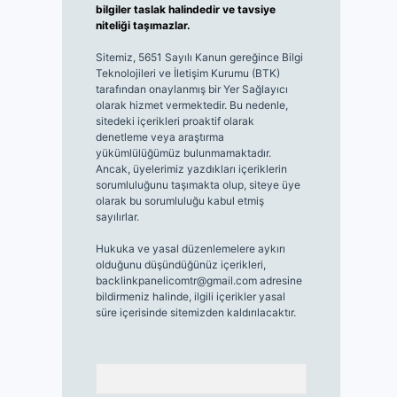
bilgiler taslak halindedir ve tavsiye
niteliği taşımazlar.
Sitemiz, 5651 Sayılı Kanun gereğince Bilgi
Teknolojileri ve İletişim Kurumu (BTK)
tarafından onaylanmış bir Yer Sağlayıcı
olarak hizmet vermektedir. Bu nedenle,
sitedeki içerikleri proaktif olarak
denetleme veya araştırma
yükümlülüğümüz bulunmamaktadır.
Ancak, üyelerimiz yazdıkları içeriklerin
sorumluluğunu taşımakta olup, siteye üye
olarak bu sorumluluğu kabul etmiş
sayılırlar.
Hukuka ve yasal düzenlemelere aykırı
olduğunu düşündüğünüz içerikleri,
backlinkpanelicomtr@gmail.com
adresine
bildirmeniz halinde, ilgili içerikler yasal
süre içerisinde sitemizden kaldırılacaktır.
Arama