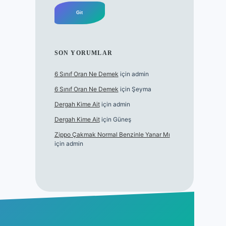
SON YORUMLAR
6 Sınıf Oran Ne Demek
için
admin
6 Sınıf Oran Ne Demek
için
Şeyma
Dergah Kime Ait
için
admin
Dergah Kime Ait
için
Güneş
Zippo Çakmak Normal Benzinle Yanar Mı
için
admin