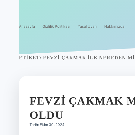
Anasayfa
Gizlilik Politikası
Yasal Uyarı
Hakkımızda
ETIKET:
FEVZI ÇAKMAK ILK NEREDEN M
FEVZI ÇAKMAK 
OLDU
Tarih: Ekim 30, 2024