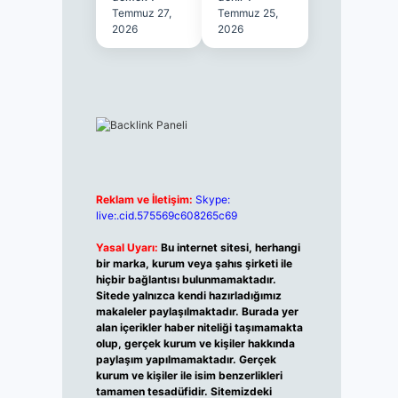
Temmuz 27,
Temmuz 25,
2026
2026
Reklam ve İletişim:
Skype:
live:.cid.575569c608265c69
Yasal Uyarı:
Bu internet sitesi, herhangi
bir marka, kurum veya şahıs şirketi ile
hiçbir bağlantısı bulunmamaktadır.
Sitede yalnızca kendi hazırladığımız
makaleler paylaşılmaktadır. Burada yer
alan içerikler haber niteliği taşımamakta
olup, gerçek kurum ve kişiler hakkında
paylaşım yapılmamaktadır. Gerçek
kurum ve kişiler ile isim benzerlikleri
tamamen tesadüfidir. Sitemizdeki