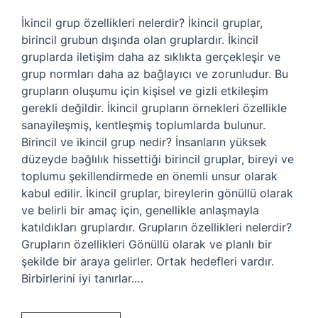
İkincil grup özellikleri nelerdir? İkincil gruplar,
birincil grubun dışında olan gruplardır. İkincil
gruplarda iletişim daha az sıklıkta gerçekleşir ve
grup normları daha az bağlayıcı ve zorunludur. Bu
grupların oluşumu için kişisel ve gizli etkileşim
gerekli değildir. İkincil grupların örnekleri özellikle
sanayileşmiş, kentleşmiş toplumlarda bulunur.
Birincil ve ikincil grup nedir? İnsanların yüksek
düzeyde bağlılık hissettiği birincil gruplar, bireyi ve
toplumu şekillendirmede en önemli unsur olarak
kabul edilir. İkincil gruplar, bireylerin gönüllü olarak
ve belirli bir amaç için, genellikle anlaşmayla
katıldıkları gruplardır. Grupların özellikleri nelerdir?
Grupların özellikleri Gönüllü olarak ve planlı bir
şekilde bir araya gelirler. Ortak hedefleri vardır.
Birbirlerini iyi tanırlar.…