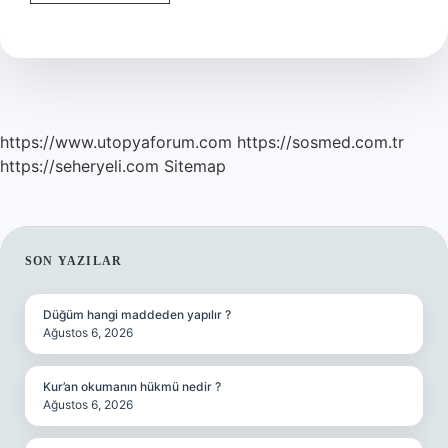
Inancı
Ne
Demek
https://www.utopyaforum.com
https://sosmed.com.tr
https://seheryeli.com
Sitemap
SIDEBAR
SON YAZILAR
Düğüm hangi maddeden yapılır ?
Ağustos 6, 2026
Kur’an okumanın hükmü nedir ?
Ağustos 6, 2026