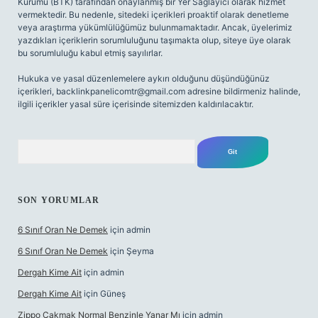
Kurumu (BTK) tarafından onaylanmış bir Yer Sağlayıcı olarak hizmet
vermektedir. Bu nedenle, sitedeki içerikleri proaktif olarak denetleme
veya araştırma yükümlülüğümüz bulunmamaktadır. Ancak, üyelerimiz
yazdıkları içeriklerin sorumluluğunu taşımakta olup, siteye üye olarak
bu sorumluluğu kabul etmiş sayılırlar.
Hukuka ve yasal düzenlemelere aykırı olduğunu düşündüğünüz
içerikleri,
backlinkpanelicomtr@gmail.com
adresine bildirmeniz halinde,
ilgili içerikler yasal süre içerisinde sitemizden kaldırılacaktır.
Arama
SON YORUMLAR
6 Sınıf Oran Ne Demek
için
admin
6 Sınıf Oran Ne Demek
için
Şeyma
Dergah Kime Ait
için
admin
Dergah Kime Ait
için
Güneş
Zippo Çakmak Normal Benzinle Yanar Mı
için
admin