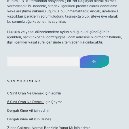
Kurumu (BTK) tarafından onaylanmış bir Yer Sağlayıcı olarak hizmet
vermektedir. Bu nedenle, sitedeki içerikleri proaktif olarak denetleme
veya araştırma yükümlülüğümüz bulunmamaktadır. Ancak, üyelerimiz
yazdıkları içeriklerin sorumluluğunu taşımakta olup, siteye üye olarak
bu sorumluluğu kabul etmiş sayılırlar.
Hukuka ve yasal düzenlemelere aykırı olduğunu düşündüğünüz
içerikleri,
backlinkpanelicomtr@gmail.com
adresine bildirmeniz halinde,
ilgili içerikler yasal süre içerisinde sitemizden kaldırılacaktır.
Arama
SON YORUMLAR
6 Sınıf Oran Ne Demek
için
admin
6 Sınıf Oran Ne Demek
için
Şeyma
Dergah Kime Ait
için
admin
Dergah Kime Ait
için
Güneş
Zippo Çakmak Normal Benzinle Yanar Mı
için
admin