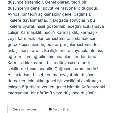
düşünce sistemidir. Genel olarak, teori bir
düşüncenin genel, soyut ve rasyonel olduğudur.
Ayrıca, bir teori açıklanabilir genel bağımsız
ilkelere dayanmaktadır. Doğada sonuçların bu
ilkelere uyarak nasıl gösterilebileceğini açıklamaya
çalışır. Karmaşıklık nedir? Karmaşıklık, karmaşık
veya karmaşık olan bir sistemi tanımlamak için
gerçekleşen isimdir, bu zor parçalar sisteminden
anlaşılması zordur. Bu ilişkilerin ortaya çıkarılması,
ağ teorisi ve ağ biliminin ana alanlarından biridir.
Karmaşıklık kavramı bilim dünyasında farklı
şekillerde tanımlanabilir. Çağrışım kuramı nedir?
Associatism, felsefe ve maneviyattaki düşünce
dernekleri için aklın genel işlevselliğini azaltmaya
çalışan öğretilere verilen genel isimdir. Kafamızdaki
çağrışımları bir görüntü veya düşünce düşünün…
Karmaşık
Devamını okuyun
Yorum Bırak