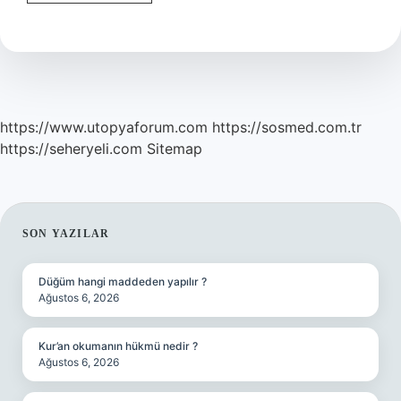
Kuramlar
Nedir
https://www.utopyaforum.com
https://sosmed.com.tr
https://seheryeli.com
Sitemap
SIDEBAR
SON YAZILAR
Düğüm hangi maddeden yapılır ?
Ağustos 6, 2026
Kur’an okumanın hükmü nedir ?
Ağustos 6, 2026