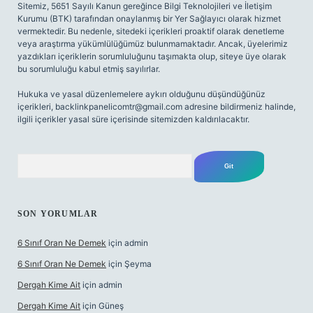
Sitemiz, 5651 Sayılı Kanun gereğince Bilgi Teknolojileri ve İletişim
Kurumu (BTK) tarafından onaylanmış bir Yer Sağlayıcı olarak hizmet
vermektedir. Bu nedenle, sitedeki içerikleri proaktif olarak denetleme
veya araştırma yükümlülüğümüz bulunmamaktadır. Ancak, üyelerimiz
yazdıkları içeriklerin sorumluluğunu taşımakta olup, siteye üye olarak
bu sorumluluğu kabul etmiş sayılırlar.
Hukuka ve yasal düzenlemelere aykırı olduğunu düşündüğünüz
içerikleri,
backlinkpanelicomtr@gmail.com
adresine bildirmeniz halinde,
ilgili içerikler yasal süre içerisinde sitemizden kaldırılacaktır.
Arama
SON YORUMLAR
6 Sınıf Oran Ne Demek
için
admin
6 Sınıf Oran Ne Demek
için
Şeyma
Dergah Kime Ait
için
admin
Dergah Kime Ait
için
Güneş