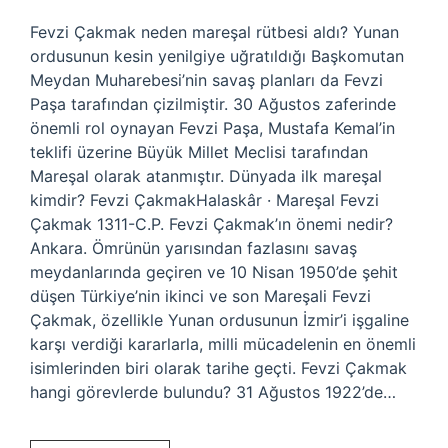
Fevzi Çakmak neden mareşal rütbesi aldı? Yunan
ordusunun kesin yenilgiye uğratıldığı Başkomutan
Meydan Muharebesi’nin savaş planları da Fevzi
Paşa tarafından çizilmiştir. 30 Ağustos zaferinde
önemli rol oynayan Fevzi Paşa, Mustafa Kemal’in
teklifi üzerine Büyük Millet Meclisi tarafından
Mareşal olarak atanmıştır. Dünyada ilk mareşal
kimdir? Fevzi ÇakmakHalaskâr · Mareşal Fevzi
Çakmak 1311-C.P. Fevzi Çakmak’ın önemi nedir?
Ankara. Ömrünün yarısından fazlasını savaş
meydanlarında geçiren ve 10 Nisan 1950’de şehit
düşen Türkiye’nin ikinci ve son Mareşali Fevzi
Çakmak, özellikle Yunan ordusunun İzmir’i işgaline
karşı verdiği kararlarla, milli mücadelenin en önemli
isimlerinden biri olarak tarihe geçti. Fevzi Çakmak
hangi görevlerde bulundu? 31 Ağustos 1922’de…