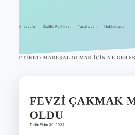
Anasayfa
Gizlilik Politikası
Yasal Uyarı
Hakkımızda
ETIKET:
MAREŞAL OLMAK IÇIN NE GERE
FEVZI ÇAKMAK 
OLDU
Tarih: Ekim 30, 2024