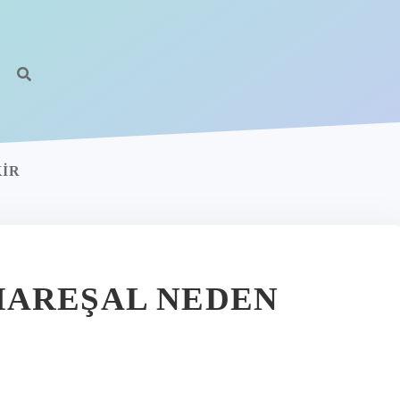
h
KIR
MAREŞAL NEDEN