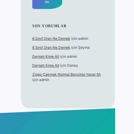
SON YORUMLAR
6 Sınıf Oran Ne Demek
için
admin
6 Sınıf Oran Ne Demek
için
Şeyma
Dergah Kime Ait
için
admin
Dergah Kime Ait
için
Güneş
Zippo Çakmak Normal Benzinle Yanar Mı
için
admin