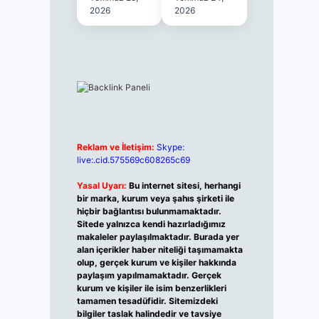
2026
2026
Reklam ve İletişim:
Skype:
live:.cid.575569c608265c69
Yasal Uyarı:
Bu internet sitesi, herhangi
bir marka, kurum veya şahıs şirketi ile
hiçbir bağlantısı bulunmamaktadır.
Sitede yalnızca kendi hazırladığımız
makaleler paylaşılmaktadır. Burada yer
alan içerikler haber niteliği taşımamakta
olup, gerçek kurum ve kişiler hakkında
paylaşım yapılmamaktadır. Gerçek
kurum ve kişiler ile isim benzerlikleri
tamamen tesadüfidir. Sitemizdeki
bilgiler taslak halindedir ve tavsiye