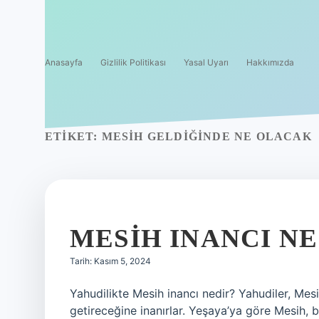
Anasayfa
Gizlilik Politikası
Yasal Uyarı
Hakkımızda
ETIKET:
MESIH GELDIĞINDE NE OLACAK
MESIH INANCI N
Tarih: Kasım 5, 2024
Yahudilikte Mesih inancı nedir? Yahudiler, Mesi
getireceğine inanırlar. Yeşaya’ya göre Mesih, 