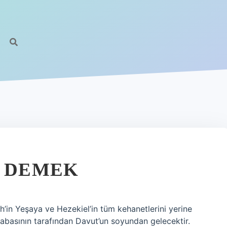
E DEMEK
h’in Yeşaya ve Hezekiel’in tüm kehanetlerini yerine
babasının tarafından Davut’un soyundan gelecektir.