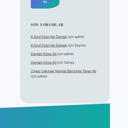
SON YORUMLAR
6 Sınıf Oran Ne Demek
için
admin
6 Sınıf Oran Ne Demek
için
Şeyma
Dergah Kime Ait
için
admin
Dergah Kime Ait
için
Güneş
Zippo Çakmak Normal Benzinle Yanar Mı
için
admin