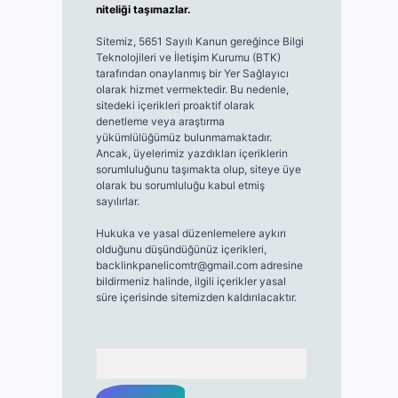
niteliği taşımazlar.
Sitemiz, 5651 Sayılı Kanun gereğince Bilgi
Teknolojileri ve İletişim Kurumu (BTK)
tarafından onaylanmış bir Yer Sağlayıcı
olarak hizmet vermektedir. Bu nedenle,
sitedeki içerikleri proaktif olarak
denetleme veya araştırma
yükümlülüğümüz bulunmamaktadır.
Ancak, üyelerimiz yazdıkları içeriklerin
sorumluluğunu taşımakta olup, siteye üye
olarak bu sorumluluğu kabul etmiş
sayılırlar.
Hukuka ve yasal düzenlemelere aykırı
olduğunu düşündüğünüz içerikleri,
backlinkpanelicomtr@gmail.com
adresine
bildirmeniz halinde, ilgili içerikler yasal
süre içerisinde sitemizden kaldırılacaktır.
Arama