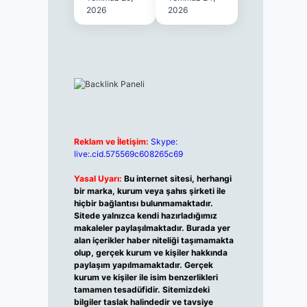
2026
2026
Reklam ve İletişim:
Skype:
live:.cid.575569c608265c69
Yasal Uyarı:
Bu internet sitesi, herhangi
bir marka, kurum veya şahıs şirketi ile
hiçbir bağlantısı bulunmamaktadır.
Sitede yalnızca kendi hazırladığımız
makaleler paylaşılmaktadır. Burada yer
alan içerikler haber niteliği taşımamakta
olup, gerçek kurum ve kişiler hakkında
paylaşım yapılmamaktadır. Gerçek
kurum ve kişiler ile isim benzerlikleri
tamamen tesadüfidir. Sitemizdeki
bilgiler taslak halindedir ve tavsiye