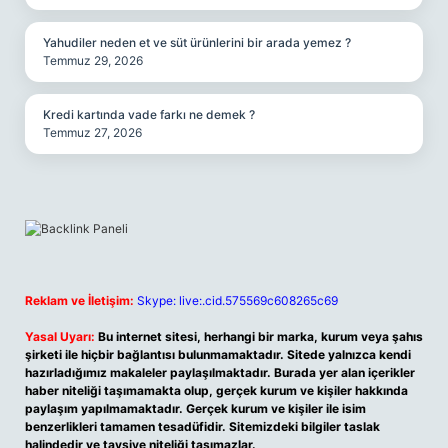
Yahudiler neden et ve süt ürünlerini bir arada yemez ?
Temmuz 29, 2026
Kredi kartında vade farkı ne demek ?
Temmuz 27, 2026
Reklam ve İletişim:
Skype: live:.cid.575569c608265c69
Yasal Uyarı:
Bu internet sitesi, herhangi bir marka, kurum veya şahıs
şirketi ile hiçbir bağlantısı bulunmamaktadır. Sitede yalnızca kendi
hazırladığımız makaleler paylaşılmaktadır. Burada yer alan içerikler
haber niteliği taşımamakta olup, gerçek kurum ve kişiler hakkında
paylaşım yapılmamaktadır. Gerçek kurum ve kişiler ile isim
benzerlikleri tamamen tesadüfidir. Sitemizdeki bilgiler taslak
halindedir ve tavsiye niteliği taşımazlar.