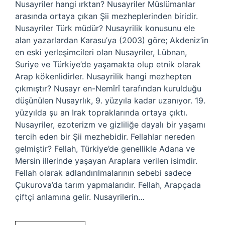
Nusayriler hangi ırktan? Nusayriler Müslümanlar
arasında ortaya çıkan Şii mezheplerinden biridir.
Nusayriler Türk müdür? Nusayrilik konusunu ele
alan yazarlardan Karasu’ya (2003) göre; Akdeniz’in
en eski yerleşimcileri olan Nusayriler, Lübnan,
Suriye ve Türkiye’de yaşamakta olup etnik olarak
Arap kökenlidirler. Nusayrilik hangi mezhepten
çıkmıştır? Nusayr en-Nemîrî tarafından kurulduğu
düşünülen Nusayrlık, 9. yüzyıla kadar uzanıyor. 19.
yüzyılda şu an Irak topraklarında ortaya çıktı.
Nusayriler, ezoterizm ve gizliliğe dayalı bir yaşamı
tercih eden bir Şii mezhebidir. Fellahlar nereden
gelmiştir? Fellah, Türkiye’de genellikle Adana ve
Mersin illerinde yaşayan Araplara verilen isimdir.
Fellah olarak adlandırılmalarının sebebi sadece
Çukurova’da tarım yapmalarıdır. Fellah, Arapçada
çiftçi anlamına gelir. Nusayrilerin…