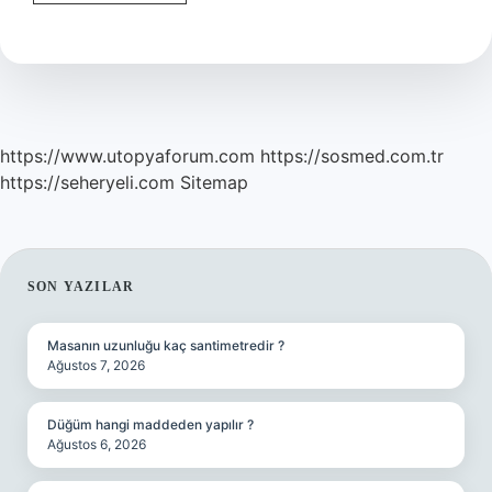
Gözle
Bakmak
Ne
Demek
https://www.utopyaforum.com
https://sosmed.com.tr
https://seheryeli.com
Sitemap
SIDEBAR
SON YAZILAR
Masanın uzunluğu kaç santimetredir ?
Ağustos 7, 2026
Düğüm hangi maddeden yapılır ?
Ağustos 6, 2026