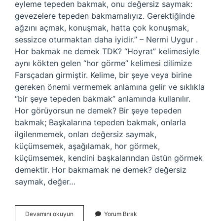
eyleme tepeden bakmak, onu değersiz saymak:
gevezelere tepeden bakmamalıyız. Gerektiğinde
ağzını açmak, konuşmak, hatta çok konuşmak,
sessizce oturmaktan daha iyidir.” – Nermi Uygur .
Hor bakmak ne demek TDK? “Hoyrat” kelimesiyle
aynı kökten gelen “hor görme” kelimesi dilimize
Farsçadan girmiştir. Kelime, bir şeye veya birine
gereken önemi vermemek anlamına gelir ve sıklıkla
“bir şeye tepeden bakmak” anlamında kullanılır.
Hor görüyorsun ne demek? Bir şeye tepeden
bakmak; Başkalarına tepeden bakmak, onlarla
ilgilenmemek, onları değersiz saymak,
küçümsemek, aşağılamak, hor görmek,
küçümsemek, kendini başkalarından üstün görmek
demektir. Hor bakmamak ne demek? değersiz
saymak, değer…
Hor
Devamını okuyun
Yorum Bırak