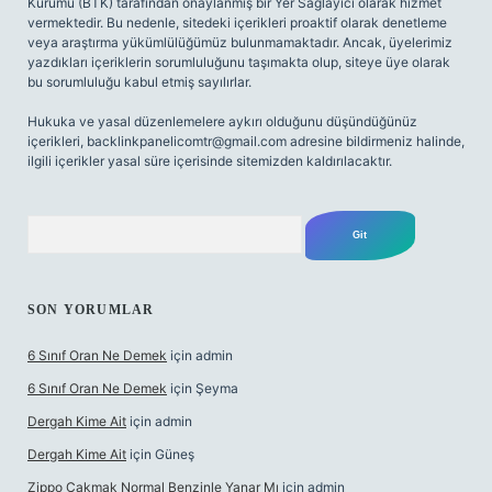
Kurumu (BTK) tarafından onaylanmış bir Yer Sağlayıcı olarak hizmet
vermektedir. Bu nedenle, sitedeki içerikleri proaktif olarak denetleme
veya araştırma yükümlülüğümüz bulunmamaktadır. Ancak, üyelerimiz
yazdıkları içeriklerin sorumluluğunu taşımakta olup, siteye üye olarak
bu sorumluluğu kabul etmiş sayılırlar.
Hukuka ve yasal düzenlemelere aykırı olduğunu düşündüğünüz
içerikleri,
backlinkpanelicomtr@gmail.com
adresine bildirmeniz halinde,
ilgili içerikler yasal süre içerisinde sitemizden kaldırılacaktır.
Arama
SON YORUMLAR
6 Sınıf Oran Ne Demek
için
admin
6 Sınıf Oran Ne Demek
için
Şeyma
Dergah Kime Ait
için
admin
Dergah Kime Ait
için
Güneş
Zippo Çakmak Normal Benzinle Yanar Mı
için
admin