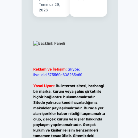
Temmuz 29,
2026
Reklam ve İletişim:
Skype:
live:.cid.575569c608265c69
Yasal Uyarı:
Bu internet sitesi, herhangi
bir marka, kurum veya şahıs şirketi ile
hiçbir bağlantısı bulunmamaktadır.
Sitede yalnızca kendi hazırladığımız
makaleler paylaşılmaktadır. Burada yer
alan içerikler haber niteliği taşımamakta
olup, gerçek kurum ve kişiler hakkında
paylaşım yapılmamaktadır. Gerçek
kurum ve kişiler ile isim benzerlikleri
tamamen tesadüfidir. Sitemizdeki