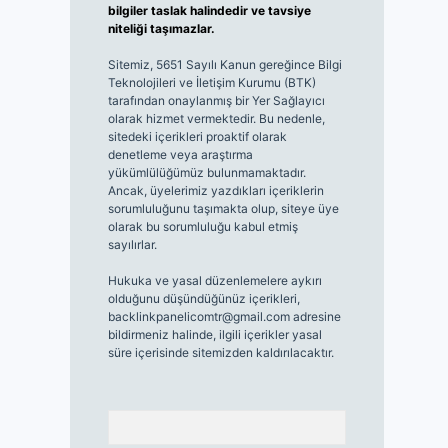
bilgiler taslak halindedir ve tavsiye
niteliği taşımazlar.
Sitemiz, 5651 Sayılı Kanun gereğince Bilgi
Teknolojileri ve İletişim Kurumu (BTK)
tarafından onaylanmış bir Yer Sağlayıcı
olarak hizmet vermektedir. Bu nedenle,
sitedeki içerikleri proaktif olarak
denetleme veya araştırma
yükümlülüğümüz bulunmamaktadır.
Ancak, üyelerimiz yazdıkları içeriklerin
sorumluluğunu taşımakta olup, siteye üye
olarak bu sorumluluğu kabul etmiş
sayılırlar.
Hukuka ve yasal düzenlemelere aykırı
olduğunu düşündüğünüz içerikleri,
backlinkpanelicomtr@gmail.com
adresine
bildirmeniz halinde, ilgili içerikler yasal
süre içerisinde sitemizden kaldırılacaktır.
Arama