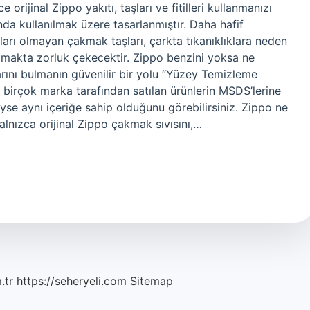
jinal Zippo yakıtı, taşları ve fitilleri kullanmanızı
nda kullanılmak üzere tasarlanmıştır. Daha hafif
arı olmayan çakmak taşları, çarkta tıkanıklıklara neden
amakta zorluk çekecektir. Zippo benzini yoksa ne
larını bulmanın güvenilir bir yolu “Yüzey Temizleme
da birçok marka tarafından satılan ürünlerin MSDS’lerine
se aynı içeriğe sahip olduğunu görebilirsiniz. Zippo ne
alnızca orijinal Zippo çakmak sıvısını,…
.tr
https://seheryeli.com
Sitemap