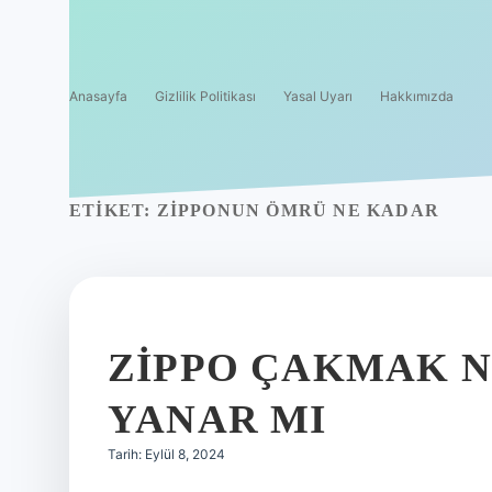
Anasayfa
Gizlilik Politikası
Yasal Uyarı
Hakkımızda
ETIKET:
ZIPPONUN ÖMRÜ NE KADAR
ZIPPO ÇAKMAK 
YANAR MI
Tarih: Eylül 8, 2024