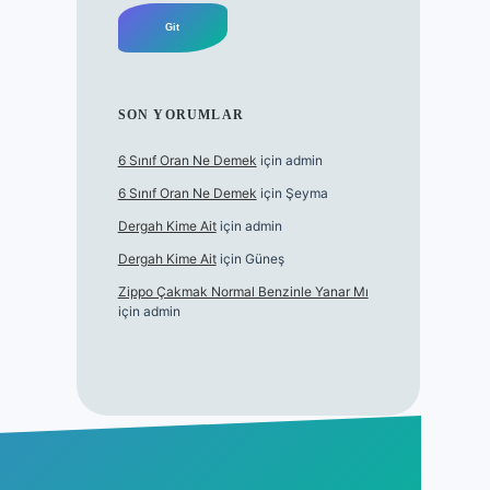
SON YORUMLAR
6 Sınıf Oran Ne Demek
için
admin
6 Sınıf Oran Ne Demek
için
Şeyma
Dergah Kime Ait
için
admin
Dergah Kime Ait
için
Güneş
Zippo Çakmak Normal Benzinle Yanar Mı
için
admin