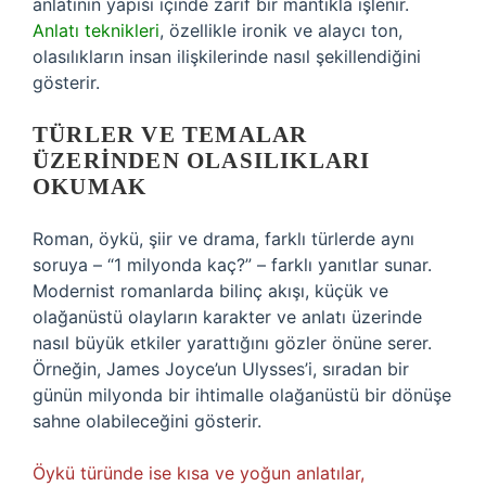
anlatının yapısı içinde zarif bir mantıkla işlenir.
Anlatı teknikleri
, özellikle ironik ve alaycı ton,
olasılıkların insan ilişkilerinde nasıl şekillendiğini
gösterir.
TÜRLER VE TEMALAR
ÜZERINDEN OLASILIKLARI
OKUMAK
Roman, öykü, şiir ve drama, farklı türlerde aynı
soruya – “1 milyonda kaç?” – farklı yanıtlar sunar.
Modernist romanlarda bilinç akışı, küçük ve
olağanüstü olayların karakter ve anlatı üzerinde
nasıl büyük etkiler yarattığını gözler önüne serer.
Örneğin, James Joyce’un Ulysses’i, sıradan bir
günün milyonda bir ihtimalle olağanüstü bir dönüşe
sahne olabileceğini gösterir.
Öykü türünde ise kısa ve yoğun anlatılar,