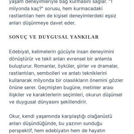
yaşam deneyimleriyle bağ kurmasını sağlar. “1
milyonda kaç?” sorusu, hem kurmacadaki
rastlantıları hem de kişisel deneyimlerdeki eşsiz
anları düşünmeye davet eder.
SONUÇ VE DUYGUSAL YANKILAR
Edebiyat, kelimelerin gücüyle insan deneyimini
dönüştürür ve tekil anları evrensel bir anlamla
buluşturur. Romanlar, öyküler, şiirler ve dramalar,
rastlantıları, sembolleri ve anlatı tekniklerini
kullanarak milyonda bir olasılıkların önemini gözler
önüne serer. Geçmişten bugüne, metinler arası
ilişkiler ve karakterlerin seçimleri, okurun düşünsel
ve duygusal dünyasını şekillendirir.
Okur, kendi yaşamında karşılaştığı olağanüstü
anları düşündüğünde, bu yazının sunduğu
perspektif, hem edebiyatın hem de hayatın