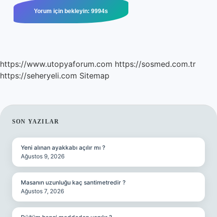
https://www.utopyaforum.com
https://sosmed.com.tr
https://seheryeli.com
Sitemap
SIDEBAR
SON YAZILAR
Yeni alınan ayakkabı açılır mı ?
Ağustos 9, 2026
Masanın uzunluğu kaç santimetredir ?
Ağustos 7, 2026