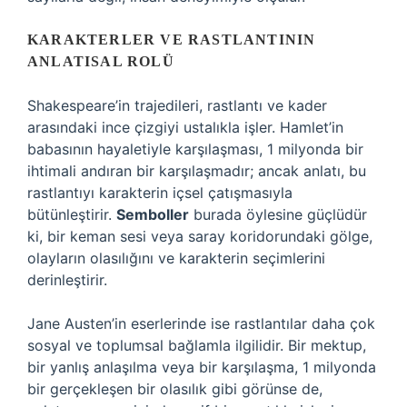
KARAKTERLER VE RASTLANTININ
ANLATISAL ROLÜ
Shakespeare’in trajedileri, rastlantı ve kader
arasındaki ince çizgiyi ustalıkla işler. Hamlet’in
babasının hayaletiyle karşılaşması, 1 milyonda bir
ihtimali andıran bir karşılaşmadır; ancak anlatı, bu
rastlantıyı karakterin içsel çatışmasıyla
bütünleştirir.
Semboller
burada öylesine güçlüdür
ki, bir keman sesi veya saray koridorundaki gölge,
olayların olasılığını ve karakterin seçimlerini
derinleştirir.
Jane Austen’in eserlerinde ise rastlantılar daha çok
sosyal ve toplumsal bağlamla ilgilidir. Bir mektup,
bir yanlış anlaşılma veya bir karşılaşma, 1 milyonda
bir gerçekleşen bir olasılık gibi görünse de,