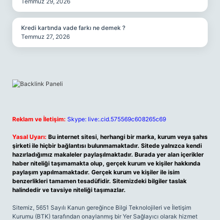
Temmuz 29, 2026
Kredi kartında vade farkı ne demek ?
Temmuz 27, 2026
Reklam ve İletişim:
Skype: live:.cid.575569c608265c69
Yasal Uyarı:
Bu internet sitesi, herhangi bir marka, kurum veya şahıs
şirketi ile hiçbir bağlantısı bulunmamaktadır. Sitede yalnızca kendi
hazırladığımız makaleler paylaşılmaktadır. Burada yer alan içerikler
haber niteliği taşımamakta olup, gerçek kurum ve kişiler hakkında
paylaşım yapılmamaktadır. Gerçek kurum ve kişiler ile isim
benzerlikleri tamamen tesadüfidir. Sitemizdeki bilgiler taslak
halindedir ve tavsiye niteliği taşımazlar.
Sitemiz, 5651 Sayılı Kanun gereğince Bilgi Teknolojileri ve İletişim
Kurumu (BTK) tarafından onaylanmış bir Yer Sağlayıcı olarak hizmet