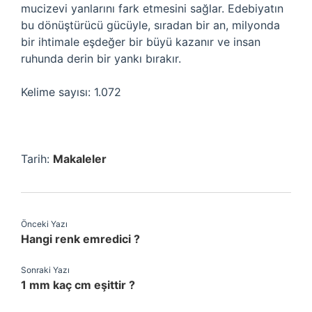
mucizevi yanlarını fark etmesini sağlar. Edebiyatın
bu dönüştürücü gücüyle, sıradan bir an, milyonda
bir ihtimale eşdeğer bir büyü kazanır ve insan
ruhunda derin bir yankı bırakır.
Kelime sayısı: 1.072
Tarih:
Makaleler
Önceki Yazı
Hangi renk emredici ?
Sonraki Yazı
1 mm kaç cm eşittir ?