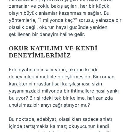
zamanlar ve çoklu bakış açıları, her bir küçük
olayın büyük anlamlar kazanmasını sağlar. Bu
yöntemlerle, “1 milyonda kaç?” sorusu, yalnızca bir
olasılık değil, okurun hayal gücünde yeniden
şekillenen bir deneyim haline gelir.
OKUR KATILIMI VE KENDI
DENEYIMLERIMIZ
Edebiyatın en insani yönü, okurun kendi
deneyimlerini metinle birleştirmesidir. Bir roman
karakterinin rastlantısal karşılaşması, sizin
yaşamınızdaki milyonda bir ihtimallere nasıl yankı
buluyor? Bir şiirdeki tek bir kelime, hafızanızda
unutulmaz bir anıyı çağrıştırıyor mu?
Bu noktada, edebiyat, olasılıkları sadece anlatı
içinde tartışmakla kalmaz; okuyucunun kendi