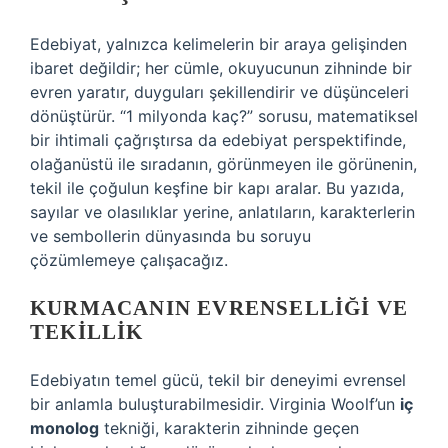
Edebiyat, yalnızca kelimelerin bir araya gelişinden
ibaret değildir; her cümle, okuyucunun zihninde bir
evren yaratır, duyguları şekillendirir ve düşünceleri
dönüştürür. “1 milyonda kaç?” sorusu, matematiksel
bir ihtimali çağrıştırsa da edebiyat perspektifinde,
olağanüstü ile sıradanın, görünmeyen ile görünenin,
tekil ile çoğulun keşfine bir kapı aralar. Bu yazıda,
sayılar ve olasılıklar yerine, anlatıların, karakterlerin
ve sembollerin dünyasında bu soruyu
çözümlemeye çalışacağız.
KURMACANIN EVRENSELLIĞI VE
TEKILLIK
Edebiyatın temel gücü, tekil bir deneyimi evrensel
bir anlamla buluşturabilmesidir. Virginia Woolf’un
iç
monolog
tekniği, karakterin zihninde geçen