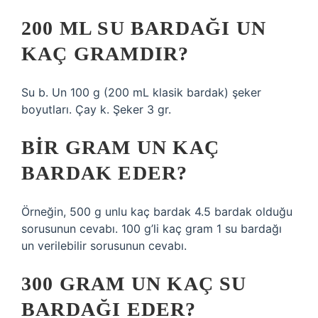
200 ML SU BARDAĞI UN
KAÇ GRAMDIR?
Su b. Un 100 g (200 mL klasik bardak) şeker
boyutları. Çay k. Şeker 3 gr.
BIR GRAM UN KAÇ
BARDAK EDER?
Örneğin, 500 g unlu kaç bardak 4.5 bardak olduğu
sorusunun cevabı. 100 g’li kaç gram 1 su bardağı
un verilebilir sorusunun cevabı.
300 GRAM UN KAÇ SU
BARDAĞI EDER?