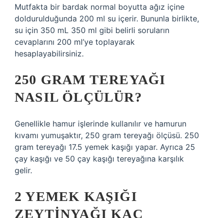
Mutfakta bir bardak normal boyutta ağız içine
doldurulduğunda 200 ml su içerir. Bununla birlikte,
su için 350 mL 350 ml gibi belirli soruların
cevaplarını 200 ml’ye toplayarak
hesaplayabilirsiniz.
250 GRAM TEREYAĞI
NASIL ÖLÇÜLÜR?
Genellikle hamur işlerinde kullanılır ve hamurun
kıvamı yumuşaktır, 250 gram tereyağı ölçüsü. 250
gram tereyağı 17.5 yemek kaşığı yapar. Ayrıca 25
çay kaşığı ve 50 çay kaşığı tereyağına karşılık
gelir.
2 YEMEK KAŞIĞI
ZEYTINYAĞI KAÇ