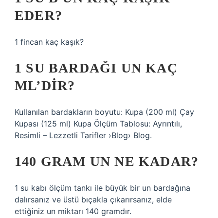
EDER?
1 fincan kaç kaşık?
1 SU BARDAĞI UN KAÇ
ML’DIR?
Kullanılan bardakların boyutu: Kupa (200 ml) Çay
Kupası (125 ml) Kupa Ölçüm Tablosu: Ayrıntılı,
Resimli – Lezzetli Tarifler ›Blog› Blog.
140 GRAM UN NE KADAR?
1 su kabı ölçüm tankı ile büyük bir un bardağına
dalırsanız ve üstü bıçakla çıkarırsanız, elde
ettiğiniz un miktarı 140 gramdır.