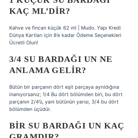
KAÇ ML’DIR?
Kahve ve fincan küçük 62 ml | Mudo. Yapı Kredi
Dünya Kartları için 8’e kadar Ödeme Seçenekleri
Ücretli Olun!
3/4 SU BARDAĞI UN NE
ANLAMA GELIR?
Bütün bir parçanın dört eşit parçaya ayrıldığına
inanıyorsanız; 1/4 Bu dört bölümden biri, bu dört
parçanın 2/4’ü, yani bütünün yarısı, 3/4 bu dört
bölümden üçüdür.
BIR SU BARDAĞI UN KAÇ
GRAMDIR?