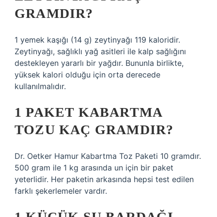
GRAMDIR?
1 yemek kaşığı (14 g) zeytinyağı 119 kaloridir.
Zeytinyağı, sağlıklı yağ asitleri ile kalp sağlığını
destekleyen yararlı bir yağdır. Bununla birlikte,
yüksek kalori olduğu için orta derecede
kullanılmalıdır.
1 PAKET KABARTMA
TOZU KAÇ GRAMDIR?
Dr. Oetker Hamur Kabartma Toz Paketi 10 gramdır.
500 gram ile 1 kg arasında un için bir paket
yeterlidir. Her paketin arkasında hepsi test edilen
farklı şekerlemeler vardır.
1 KÜÇÜK SU BARDAĞI