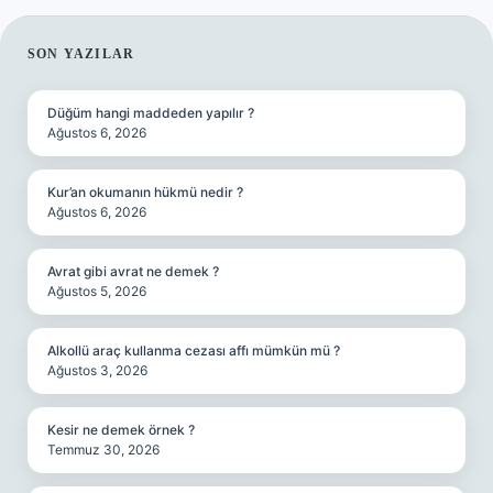
SIDEBAR
SON YAZILAR
Düğüm hangi maddeden yapılır ?
Ağustos 6, 2026
Kur’an okumanın hükmü nedir ?
Ağustos 6, 2026
Avrat gibi avrat ne demek ?
Ağustos 5, 2026
Alkollü araç kullanma cezası affı mümkün mü ?
Ağustos 3, 2026
Kesir ne demek örnek ?
Temmuz 30, 2026