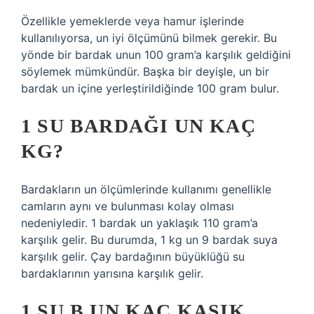
Özellikle yemeklerde veya hamur işlerinde
kullanılıyorsa, un iyi ölçümünü bilmek gerekir. Bu
yönde bir bardak unun 100 gram’a karşılık geldiğini
söylemek mümkündür. Başka bir deyişle, un bir
bardak un içine yerleştirildiğinde 100 gram bulur.
1 SU BARDAĞI UN KAÇ
KG?
Bardakların un ölçümlerinde kullanımı genellikle
camların aynı ve bulunması kolay olması
nedeniyledir. 1 bardak un yaklaşık 110 gram’a
karşılık gelir. Bu durumda, 1 kg un 9 bardak suya
karşılık gelir. Çay bardağının büyüklüğü su
bardaklarının yarısına karşılık gelir.
1 SU B UN KAÇ KAŞIK