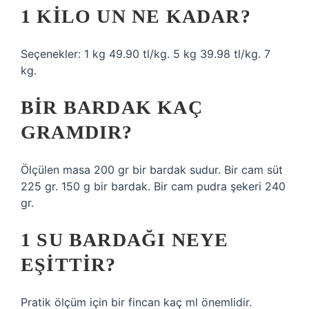
1 KILO UN NE KADAR?
Seçenekler: 1 kg 49.90 tl/kg. 5 kg 39.98 tl/kg. 7
kg.
BIR BARDAK KAÇ
GRAMDIR?
Ölçülen masa 200 gr bir bardak sudur. Bir cam süt
225 gr. 150 g bir bardak. Bir cam pudra şekeri 240
gr.
1 SU BARDAĞI NEYE
EŞITTIR?
Pratik ölçüm için bir fincan kaç ml önemlidir.