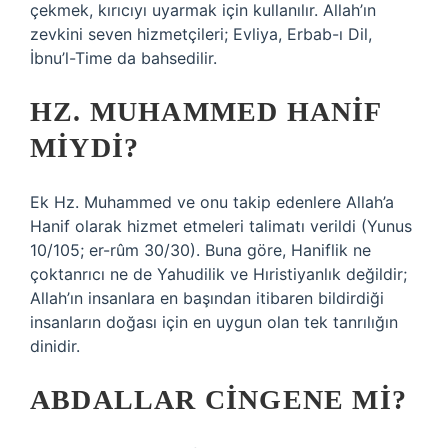
çekmek, kırıcıyı uyarmak için kullanılır. Allah’ın
zevkini seven hizmetçileri; Evliya, Erbab-ı Dil,
İbnu’l-Time da bahsedilir.
HZ. MUHAMMED HANIF
MIYDI?
Ek Hz. Muhammed ve onu takip edenlere Allah’a
Hanif olarak hizmet etmeleri talimatı verildi (Yunus
10/105; er-rûm 30/30). Buna göre, Haniflik ne
çoktanrıcı ne de Yahudilik ve Hıristiyanlık değildir;
Allah’ın insanlara en başından itibaren bildirdiği
insanların doğası için en uygun olan tek tanrılığın
dinidir.
ABDALLAR CINGENE MI?