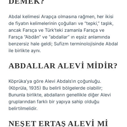
DEMEK?
Abdal kelimesi Arapça olmasına rağmen, her ikisi
de fiyatın kelimelerinin çoğulları ve “tepki,” taşlık,
ancak Farsça ve Türk’teki zamanla Farsça ve
Farsça “Abdân” ve “abdallar” ın eşsiz anlamında
benzersiz hale geldi; Sufizm terminolojisinde Abdal
ile birlikte aynı.
ABDALLAR ALEVI MIDIR?
Köprüka’ya göre Alevi Abdals’ın çoğunluğu.
(Köprüla, 1935) Bu belirli bölgelerde olabilir;
Bununla birlikte, abdalların genellikle diğer Alevi
gruplarından farklı bir yapıya sahip olduğu
belirtilmelidir.
NEŞET ERTAŞ ALEVI MI