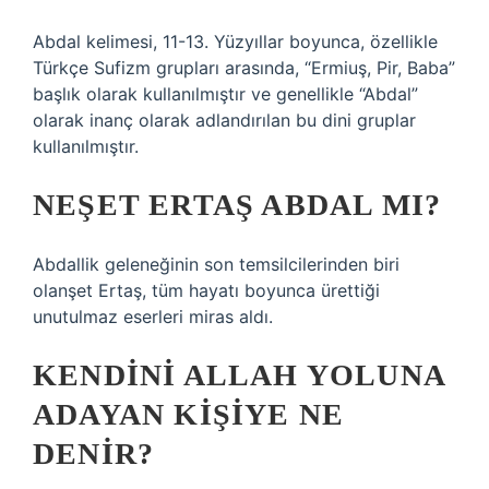
Abdal kelimesi, 11-13. Yüzyıllar boyunca, özellikle
Türkçe Sufizm grupları arasında, “Ermiuş, Pir, Baba”
başlık olarak kullanılmıştır ve genellikle “Abdal”
olarak inanç olarak adlandırılan bu dini gruplar
kullanılmıştır.
NEŞET ERTAŞ ABDAL MI?
Abdallik geleneğinin son temsilcilerinden biri
olanşet Ertaş, tüm hayatı boyunca ürettiği
unutulmaz eserleri miras aldı.
KENDINI ALLAH YOLUNA
ADAYAN KIŞIYE NE
DENIR?