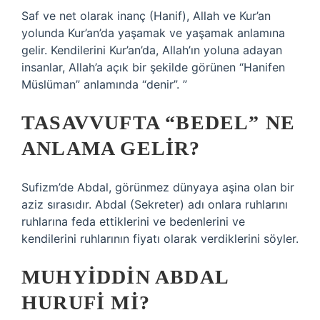
Saf ve net olarak inanç (Hanif), Allah ve Kur’an
yolunda Kur’an’da yaşamak ve yaşamak anlamına
gelir. Kendilerini Kur’an’da, Allah’ın yoluna adayan
insanlar, Allah’a açık bir şekilde görünen “Hanifen
Müslüman” anlamında “denir”. ”
TASAVVUFTA “BEDEL” NE
ANLAMA GELIR?
Sufizm’de Abdal, görünmez dünyaya aşina olan bir
aziz sırasıdır. Abdal (Sekreter) adı onlara ruhlarını
ruhlarına feda ettiklerini ve bedenlerini ve
kendilerini ruhlarının fiyatı olarak verdiklerini söyler.
MUHYIDDIN ABDAL
HURUFI MI?