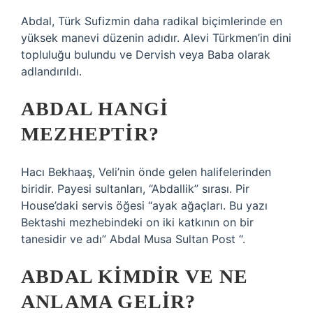
Abdal, Türk Sufizmin daha radikal biçimlerinde en
yüksek manevi düzenin adıdır. Alevi Türkmen’in dini
topluluğu bulundu ve Dervish veya Baba olarak
adlandırıldı.
ABDAL HANGI
MEZHEPTIR?
Hacı Bekhaaş, Veli’nin önde gelen halifelerinden
biridir. Payesi sultanları, “Abdallik” sırası. Pir
House’daki servis öğesi “ayak ağaçları. Bu yazı
Bektashi mezhebindeki on iki katkının on bir
tanesidir ve adı” Abdal Musa Sultan Post “.
ABDAL KIMDIR VE NE
ANLAMA GELIR?