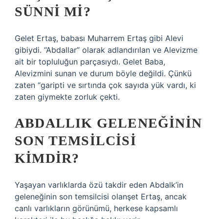
SÜNNI MI?
Gelet Ertaş, babası Muharrem Ertaş gibi Alevi
gibiydi. “Abdallar” olarak adlandırılan ve Alevizme
ait bir topluluğun parçasıydı. Gelet Baba,
Alevizmini sunan ve durum böyle değildi. Çünkü
zaten “garipti ve sırtında çok sayıda yük vardı, ki
zaten giymekte zorluk çekti.
ABDALLIK GELENEĞININ
SON TEMSILCISI
KIMDIR?
Yaşayan varlıklarda özü takdir eden Abdalk’in
geleneğinin son temsilcisi olanşet Ertaş, ancak
canlı varlıkların görünümü, herkese kapsamlı