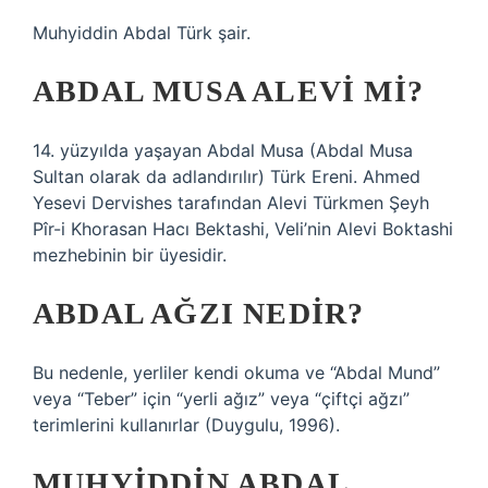
Muhyiddin Abdal Türk şair.
ABDAL MUSA ALEVI MI?
14. yüzyılda yaşayan Abdal Musa (Abdal Musa
Sultan olarak da adlandırılır) Türk Ereni. Ahmed
Yesevi Dervishes tarafından Alevi Türkmen Şeyh
Pîr-i Khorasan Hacı Bektashi, Veli’nin Alevi Boktashi
mezhebinin bir üyesidir.
ABDAL AĞZI NEDIR?
Bu nedenle, yerliler kendi okuma ve “Abdal Mund”
veya “Teber” için “yerli ağız” veya “çiftçi ağzı”
terimlerini kullanırlar (Duygulu, 1996).
MUHYIDDIN ABDAL