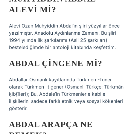
ALEVI MI?
Alevi Ozan Muhyiddin Abdal’ın şiiri yüzyıllar önce
yazılmıştır. Anadolu Aydınlanma Zamanı. Bu şiiri
1994 yılında ilk şarkılarımı (Asli 25 şarkıları)
bestelediğimde bir antoloji kitabında keşfettim.
ABDAL ÇINGENE MI?
Abdallar Osmanlı kayıtlarında Türkmen -Tuner
olarak Türkmen -tigener (Osmanlı Türkçe: Türkmān
ḳibṭīleri); Bu, Abdale’in Türkmenlerle kabile
ilişkilerini sadece farklı etnik veya sosyal kökenleri
gösterir.
ABDAL ARAPÇA NE