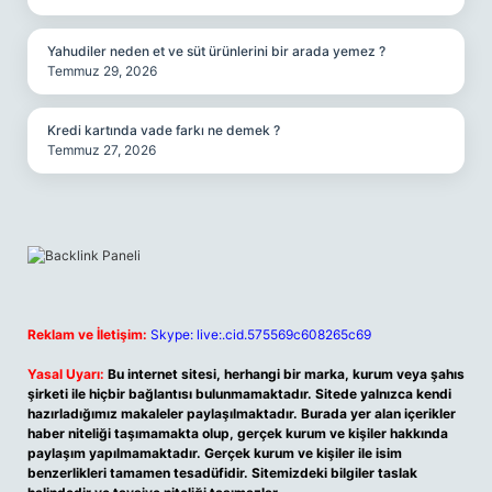
Yahudiler neden et ve süt ürünlerini bir arada yemez ?
Temmuz 29, 2026
Kredi kartında vade farkı ne demek ?
Temmuz 27, 2026
Reklam ve İletişim:
Skype: live:.cid.575569c608265c69
Yasal Uyarı:
Bu internet sitesi, herhangi bir marka, kurum veya şahıs
şirketi ile hiçbir bağlantısı bulunmamaktadır. Sitede yalnızca kendi
hazırladığımız makaleler paylaşılmaktadır. Burada yer alan içerikler
haber niteliği taşımamakta olup, gerçek kurum ve kişiler hakkında
paylaşım yapılmamaktadır. Gerçek kurum ve kişiler ile isim
benzerlikleri tamamen tesadüfidir. Sitemizdeki bilgiler taslak