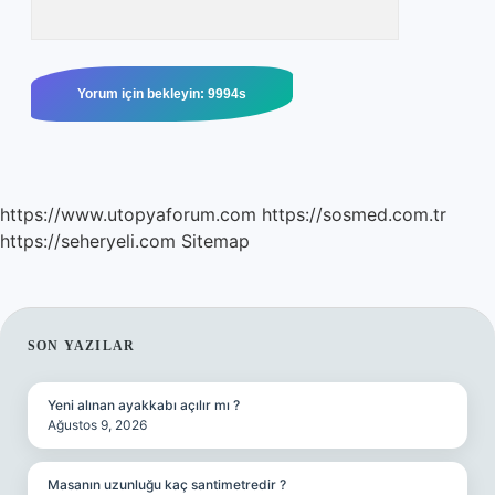
https://www.utopyaforum.com
https://sosmed.com.tr
https://seheryeli.com
Sitemap
SIDEBAR
SON YAZILAR
Yeni alınan ayakkabı açılır mı ?
Ağustos 9, 2026
Masanın uzunluğu kaç santimetredir ?