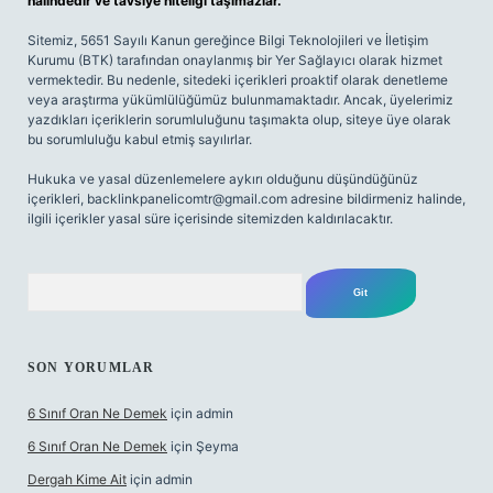
halindedir ve tavsiye niteliği taşımazlar.
Sitemiz, 5651 Sayılı Kanun gereğince Bilgi Teknolojileri ve İletişim
Kurumu (BTK) tarafından onaylanmış bir Yer Sağlayıcı olarak hizmet
vermektedir. Bu nedenle, sitedeki içerikleri proaktif olarak denetleme
veya araştırma yükümlülüğümüz bulunmamaktadır. Ancak, üyelerimiz
yazdıkları içeriklerin sorumluluğunu taşımakta olup, siteye üye olarak
bu sorumluluğu kabul etmiş sayılırlar.
Hukuka ve yasal düzenlemelere aykırı olduğunu düşündüğünüz
içerikleri,
backlinkpanelicomtr@gmail.com
adresine bildirmeniz halinde,
ilgili içerikler yasal süre içerisinde sitemizden kaldırılacaktır.
Arama
SON YORUMLAR
6 Sınıf Oran Ne Demek
için
admin
6 Sınıf Oran Ne Demek
için
Şeyma
Dergah Kime Ait
için
admin