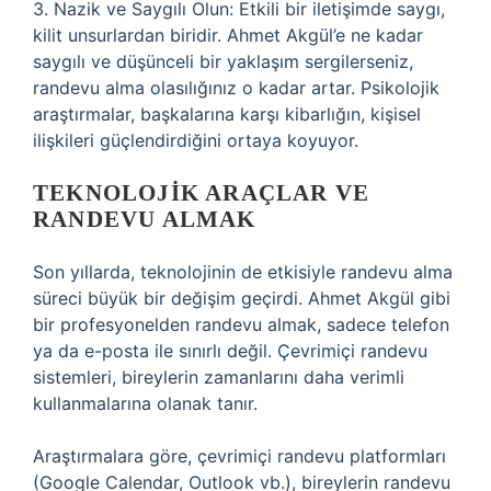
3. Nazik ve Saygılı Olun: Etkili bir iletişimde saygı,
kilit unsurlardan biridir. Ahmet Akgül’e ne kadar
saygılı ve düşünceli bir yaklaşım sergilerseniz,
randevu alma olasılığınız o kadar artar. Psikolojik
araştırmalar, başkalarına karşı kibarlığın, kişisel
ilişkileri güçlendirdiğini ortaya koyuyor.
TEKNOLOJIK ARAÇLAR VE
RANDEVU ALMAK
Son yıllarda, teknolojinin de etkisiyle randevu alma
süreci büyük bir değişim geçirdi. Ahmet Akgül gibi
bir profesyonelden randevu almak, sadece telefon
ya da e-posta ile sınırlı değil. Çevrimiçi randevu
sistemleri, bireylerin zamanlarını daha verimli
kullanmalarına olanak tanır.
Araştırmalara göre, çevrimiçi randevu platformları
(Google Calendar, Outlook vb.), bireylerin randevu