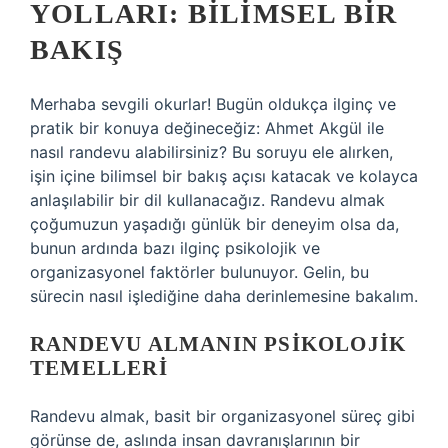
YOLLARI: BILIMSEL BIR
BAKIŞ
Merhaba sevgili okurlar! Bugün oldukça ilginç ve
pratik bir konuya değineceğiz: Ahmet Akgül ile
nasıl randevu alabilirsiniz? Bu soruyu ele alırken,
işin içine bilimsel bir bakış açısı katacak ve kolayca
anlaşılabilir bir dil kullanacağız. Randevu almak
çoğumuzun yaşadığı günlük bir deneyim olsa da,
bunun ardında bazı ilginç psikolojik ve
organizasyonel faktörler bulunuyor. Gelin, bu
sürecin nasıl işlediğine daha derinlemesine bakalım.
RANDEVU ALMANIN PSIKOLOJIK
TEMELLERI
Randevu almak, basit bir organizasyonel süreç gibi
görünse de, aslında insan davranışlarının bir