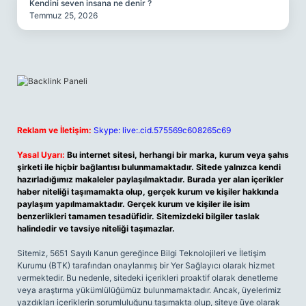
Kendini seven insana ne denir ?
Temmuz 25, 2026
Reklam ve İletişim:
Skype: live:.cid.575569c608265c69
Yasal Uyarı:
Bu internet sitesi, herhangi bir marka, kurum veya şahıs
şirketi ile hiçbir bağlantısı bulunmamaktadır. Sitede yalnızca kendi
hazırladığımız makaleler paylaşılmaktadır. Burada yer alan içerikler
haber niteliği taşımamakta olup, gerçek kurum ve kişiler hakkında
paylaşım yapılmamaktadır. Gerçek kurum ve kişiler ile isim
benzerlikleri tamamen tesadüfidir. Sitemizdeki bilgiler taslak
halindedir ve tavsiye niteliği taşımazlar.
Sitemiz, 5651 Sayılı Kanun gereğince Bilgi Teknolojileri ve İletişim
Kurumu (BTK) tarafından onaylanmış bir Yer Sağlayıcı olarak hizmet
vermektedir. Bu nedenle, sitedeki içerikleri proaktif olarak denetleme
veya araştırma yükümlülüğümüz bulunmamaktadır. Ancak, üyelerimiz
yazdıkları içeriklerin sorumluluğunu taşımakta olup, siteye üye olarak