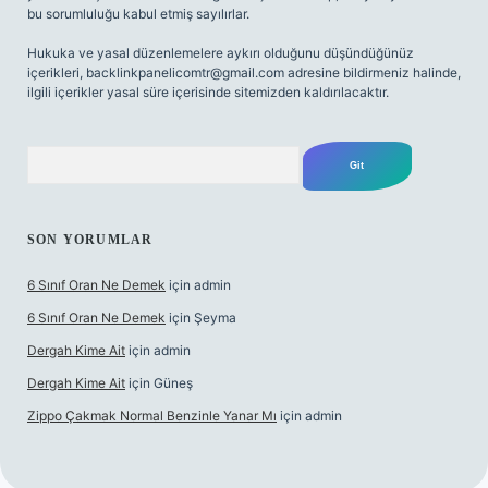
bu sorumluluğu kabul etmiş sayılırlar.
Hukuka ve yasal düzenlemelere aykırı olduğunu düşündüğünüz
içerikleri,
backlinkpanelicomtr@gmail.com
adresine bildirmeniz halinde,
ilgili içerikler yasal süre içerisinde sitemizden kaldırılacaktır.
Arama
SON YORUMLAR
6 Sınıf Oran Ne Demek
için
admin
6 Sınıf Oran Ne Demek
için
Şeyma
Dergah Kime Ait
için
admin
Dergah Kime Ait
için
Güneş
Zippo Çakmak Normal Benzinle Yanar Mı
için
admin