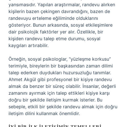
yansımasıdır. Yapılan araştırmalar, randevu alırken
kişilerin bazen çekingen davrandığını, bazen de
randevuyu erteleme eğiliminde olduklarını
gösteriyor. Bunun arkasında, sosyal etkileşimlere
dair psikolojik faktörler yer alır. Özellikle, bir
kişiden randevu talep etme durumu, sosyal
kaygıları artırabilir.
Örneğin, sosyal psikologlar, “yüzleşme korkusu”
terimiyle, bireylerin bir başkasından zaman dilimi
talep ederken duydukları huzursuzluğu tanımlar.
Ahmet Akgül gibi profesyonel bir kişiye randevu
almak da benzer bir süreç olabilir. İnsanlar, değerli
zamanını ayırmak için talep ettikleri kişiye karşı
doğru bir şekilde iletişim kurmak isterler. Bu
sebeple, etkili bir şekilde randevu almak için doğru
iletişim dilini kullanmak önemlidir.
İYI BIR İLK İLETIŞIMIN TEMELLERI