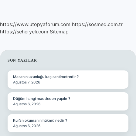
https://www.utopyaforum.com
https://sosmed.com.tr
https://seheryeli.com
Sitemap
SIDEBAR
SON YAZILAR
Masanın uzunluğu kaç santimetredir ?
Ağustos 7, 2026
Düğüm hangi maddeden yapılır ?
Ağustos 6, 2026
Kur’an okumanın hükmü nedir ?
Ağustos 6, 2026