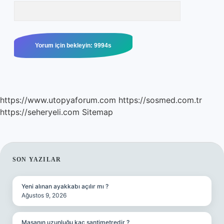
https://www.utopyaforum.com
https://sosmed.com.tr
https://seheryeli.com
Sitemap
SIDEBAR
SON YAZILAR
Yeni alınan ayakkabı açılır mı ?
Ağustos 9, 2026
Masanın uzunluğu kaç santimetredir ?