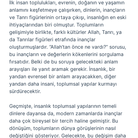
İlk insan toplulukları, evrenin, doğanın ve yaşamın
anlamını keşfetmeye çalışırken, dinlerin, inançların
ve Tanrı figürlerinin ortaya çıkışı, insanlığın en eski
ihtiyaçlarından biri olmuştur. Toplumların
gelişimiyle birlikte, farklı kültürler Allah, Tanrı, ya
da Tanrılar figürleri etrafında inançlar
oluşturmuşlardır. “Allah’tan önce ne vardı?” sorusu,
bu inançların ve değerlerin kökenlerini sorgulama
fırsatıdır. Belki de bu soruya gelecekteki anlam
arayışları ile yanıt aramak gerekir. İnsanlık, bir
yandan evrensel bir anlam arayacakken, diğer
yandan daha insani, toplumsal yapılar kurmayı
sürdürecektir.
Geçmişte, insanlık toplumsal yapılarının temeli
dinlere dayansa da, modern zamanlarda inançlar
daha çok bireysel bir tercih haline gelmiştir. Bu
dönüşüm, toplumların dünya görüşlerinin nasıl
değiştiğini gösteriyor. Gelecekte, bu değişim daha