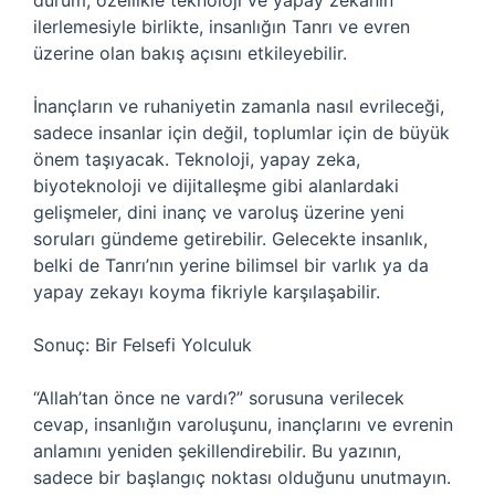
durum, özellikle teknoloji ve yapay zekanın
ilerlemesiyle birlikte, insanlığın Tanrı ve evren
üzerine olan bakış açısını etkileyebilir.
İnançların ve ruhaniyetin zamanla nasıl evrileceği,
sadece insanlar için değil, toplumlar için de büyük
önem taşıyacak. Teknoloji, yapay zeka,
biyoteknoloji ve dijitalleşme gibi alanlardaki
gelişmeler, dini inanç ve varoluş üzerine yeni
soruları gündeme getirebilir. Gelecekte insanlık,
belki de Tanrı’nın yerine bilimsel bir varlık ya da
yapay zekayı koyma fikriyle karşılaşabilir.
Sonuç: Bir Felsefi Yolculuk
“Allah’tan önce ne vardı?” sorusuna verilecek
cevap, insanlığın varoluşunu, inançlarını ve evrenin
anlamını yeniden şekillendirebilir. Bu yazının,
sadece bir başlangıç noktası olduğunu unutmayın.