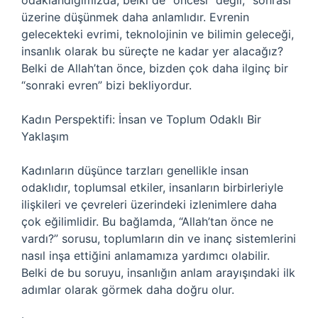
odaklandığımızda, belki de “öncesi” değil, “sonrası”
üzerine düşünmek daha anlamlıdır. Evrenin
gelecekteki evrimi, teknolojinin ve bilimin geleceği,
insanlık olarak bu süreçte ne kadar yer alacağız?
Belki de Allah’tan önce, bizden çok daha ilginç bir
“sonraki evren” bizi bekliyordur.
Kadın Perspektifi: İnsan ve Toplum Odaklı Bir
Yaklaşım
Kadınların düşünce tarzları genellikle insan
odaklıdır, toplumsal etkiler, insanların birbirleriyle
ilişkileri ve çevreleri üzerindeki izlenimlere daha
çok eğilimlidir. Bu bağlamda, “Allah’tan önce ne
vardı?” sorusu, toplumların din ve inanç sistemlerini
nasıl inşa ettiğini anlamamıza yardımcı olabilir.
Belki de bu soruyu, insanlığın anlam arayışındaki ilk
adımlar olarak görmek daha doğru olur.