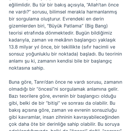
eğilimlidir. Bu tür bir bakış açısıyla, “Allah’tan önce
ne vardı?” sorusu, bilimsel merakla harmanlanmış
bir sorgulama oluşturur. Evrendeki en derin
gizemlerden biri, “Büyük Patlama” (Big Bang)
teorisi etrafında dönmektedir. Bugün bildiğimiz
kadarıyla, zaman ve mekânın başlangıcı yaklaşık
13.8 milyar yıl önce, bir tekillikte (sıfır hacimli ve
sonsuz yoğunluklu bir noktada) başladı. Bu teorinin
anlamı şu ki, zamanın kendisi bile bir başlangıç
noktasına sahip.
Buna göre, Tanrı’dan önce ne vardı sorusu, zamanın
olmadığı bir “öncesi”ni sorgulamak anlamına gelir.
Bazı teorilere göre, evrenin bir başlangıcı olduğu
gibi, belki de bir “bitişi” ve sonrası da olabilir. Bu
bakış açısına göre, zaman ve evrenin sonsuzluğu
gibi kavramlar, insan zihninin kavrayabileceğinden
çok daha öte bir derinliğe sahip olabilir. Bu soruya