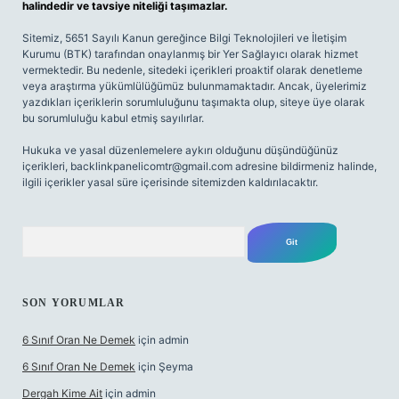
halindedir ve tavsiye niteliği taşımazlar.
Sitemiz, 5651 Sayılı Kanun gereğince Bilgi Teknolojileri ve İletişim
Kurumu (BTK) tarafından onaylanmış bir Yer Sağlayıcı olarak hizmet
vermektedir. Bu nedenle, sitedeki içerikleri proaktif olarak denetleme
veya araştırma yükümlülüğümüz bulunmamaktadır. Ancak, üyelerimiz
yazdıkları içeriklerin sorumluluğunu taşımakta olup, siteye üye olarak
bu sorumluluğu kabul etmiş sayılırlar.
Hukuka ve yasal düzenlemelere aykırı olduğunu düşündüğünüz
içerikleri,
backlinkpanelicomtr@gmail.com
adresine bildirmeniz halinde,
ilgili içerikler yasal süre içerisinde sitemizden kaldırılacaktır.
Arama
SON YORUMLAR
6 Sınıf Oran Ne Demek
için
admin
6 Sınıf Oran Ne Demek
için
Şeyma
Dergah Kime Ait
için
admin