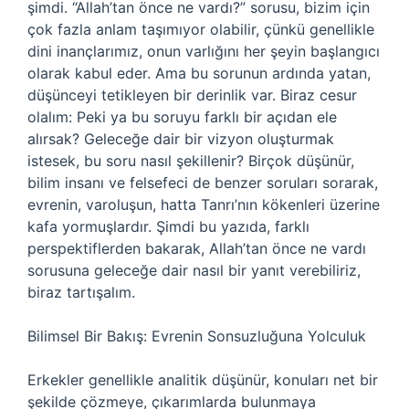
şimdi. “Allah’tan önce ne vardı?” sorusu, bizim için
çok fazla anlam taşımıyor olabilir, çünkü genellikle
dini inançlarımız, onun varlığını her şeyin başlangıcı
olarak kabul eder. Ama bu sorunun ardında yatan,
düşünceyi tetikleyen bir derinlik var. Biraz cesur
olalım: Peki ya bu soruyu farklı bir açıdan ele
alırsak? Geleceğe dair bir vizyon oluşturmak
istesek, bu soru nasıl şekillenir? Birçok düşünür,
bilim insanı ve felsefeci de benzer soruları sorarak,
evrenin, varoluşun, hatta Tanrı’nın kökenleri üzerine
kafa yormuşlardır. Şimdi bu yazıda, farklı
perspektiflerden bakarak, Allah’tan önce ne vardı
sorusuna geleceğe dair nasıl bir yanıt verebiliriz,
biraz tartışalım.
Bilimsel Bir Bakış: Evrenin Sonsuzluğuna Yolculuk
Erkekler genellikle analitik düşünür, konuları net bir
şekilde çözmeye, çıkarımlarda bulunmaya