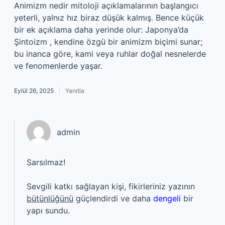
Animizm nedir mitoloji açıklamalarının başlangıcı
yeterli, yalnız hız biraz düşük kalmış. Bence küçük
bir ek açıklama daha yerinde olur: Japonya’da
Şintoizm , kendine özgü bir animizm biçimi sunar;
bu inanca göre, kami veya ruhlar doğal nesnelerde
ve fenomenlerde yaşar.
Eylül 26, 2025
Yanıtla
admin
Sarsılmaz!
Sevgili katkı sağlayan kişi, fikirleriniz yazının
bütünlüğünü
güçlendirdi ve daha
dengeli
bir
yapı sundu.