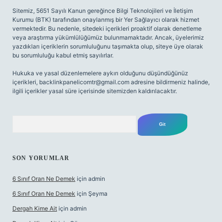
Sitemiz, 5651 Sayılı Kanun gereğince Bilgi Teknolojileri ve İletişim
Kurumu (BTK) tarafından onaylanmış bir Yer Sağlayıcı olarak hizmet
vermektedir. Bu nedenle, sitedeki içerikleri proaktif olarak denetleme
veya araştırma yükümlülüğümüz bulunmamaktadır. Ancak, üyelerimiz
yazdıkları içeriklerin sorumluluğunu taşımakta olup, siteye üye olarak
bu sorumluluğu kabul etmiş sayılırlar.
Hukuka ve yasal düzenlemelere aykırı olduğunu düşündüğünüz
içerikleri,
backlinkpanelicomtr@gmail.com
adresine bildirmeniz halinde,
ilgili içerikler yasal süre içerisinde sitemizden kaldırılacaktır.
Arama
SON YORUMLAR
6 Sınıf Oran Ne Demek
için
admin
6 Sınıf Oran Ne Demek
için
Şeyma
Dergah Kime Ait
için
admin