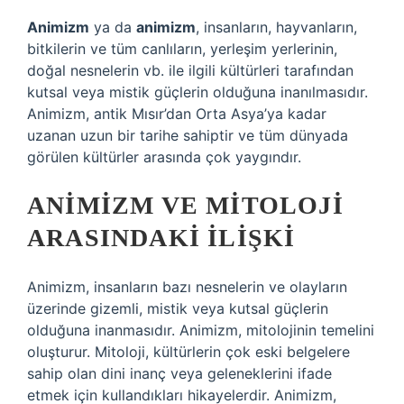
Animizm
ya da
animizm
, insanların, hayvanların,
bitkilerin ve tüm canlıların, yerleşim yerlerinin,
doğal nesnelerin vb. ile ilgili kültürleri tarafından
kutsal veya mistik güçlerin olduğuna inanılmasıdır.
Animizm, antik Mısır’dan Orta Asya’ya kadar
uzanan uzun bir tarihe sahiptir ve tüm dünyada
görülen kültürler arasında çok yaygındır.
ANIMIZM VE MITOLOJI
ARASINDAKI İLIŞKI
Animizm, insanların bazı nesnelerin ve olayların
üzerinde gizemli, mistik veya kutsal güçlerin
olduğuna inanmasıdır. Animizm, mitolojinin temelini
oluşturur. Mitoloji, kültürlerin çok eski belgelere
sahip olan dini inanç veya geleneklerini ifade
etmek için kullandıkları hikayelerdir. Animizm,