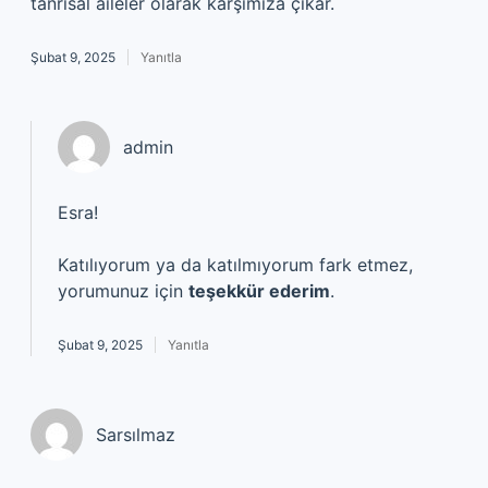
tanrısal aileler olarak karşımıza çıkar.
Şubat 9, 2025
Yanıtla
admin
Esra!
Katılıyorum ya da katılmıyorum fark etmez,
yorumunuz için
teşekkür ederim
.
Şubat 9, 2025
Yanıtla
Sarsılmaz