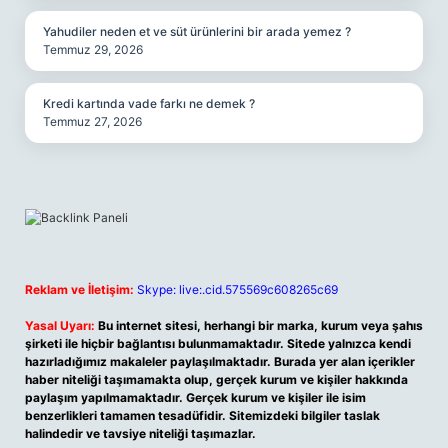
Yahudiler neden et ve süt ürünlerini bir arada yemez ?
Temmuz 29, 2026
Kredi kartında vade farkı ne demek ?
Temmuz 27, 2026
Reklam ve İletişim:
Skype: live:.cid.575569c608265c69
Yasal Uyarı:
Bu internet sitesi, herhangi bir marka, kurum veya şahıs
şirketi ile hiçbir bağlantısı bulunmamaktadır. Sitede yalnızca kendi
hazırladığımız makaleler paylaşılmaktadır. Burada yer alan içerikler
haber niteliği taşımamakta olup, gerçek kurum ve kişiler hakkında
paylaşım yapılmamaktadır. Gerçek kurum ve kişiler ile isim
benzerlikleri tamamen tesadüfidir. Sitemizdeki bilgiler taslak
halindedir ve tavsiye niteliği taşımazlar.