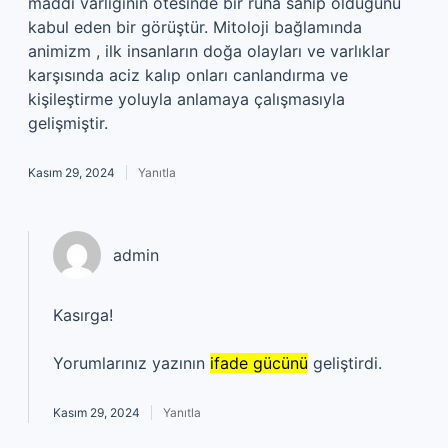
maddi varlığının ötesinde bir ruha sahip olduğunu
kabul eden bir görüştür. Mitoloji bağlamında
animizm , ilk insanların doğa olayları ve varlıklar
karşısında aciz kalıp onları canlandırma ve
kişileştirme yoluyla anlamaya çalışmasıyla
gelişmiştir.
Kasım 29, 2024
Yanıtla
admin
Kasırga!
Yorumlarınız yazının
ifade gücünü
geliştirdi.
Kasım 29, 2024
Yanıtla