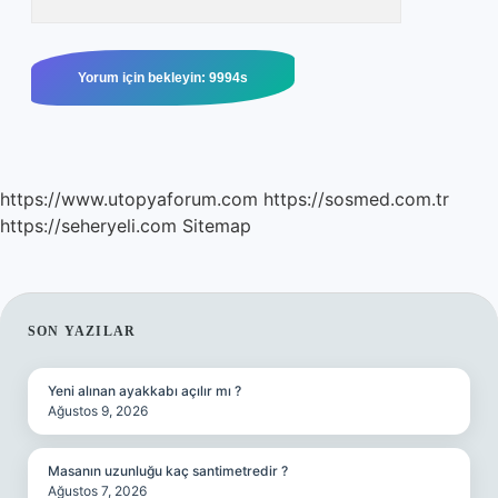
https://www.utopyaforum.com
https://sosmed.com.tr
https://seheryeli.com
Sitemap
SIDEBAR
SON YAZILAR
Yeni alınan ayakkabı açılır mı ?
Ağustos 9, 2026
Masanın uzunluğu kaç santimetredir ?
Ağustos 7, 2026