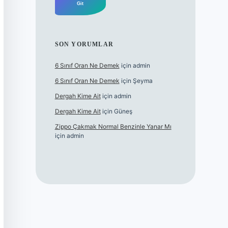
SON YORUMLAR
6 Sınıf Oran Ne Demek
için
admin
6 Sınıf Oran Ne Demek
için
Şeyma
Dergah Kime Ait
için
admin
Dergah Kime Ait
için
Güneş
Zippo Çakmak Normal Benzinle Yanar Mı
için
admin