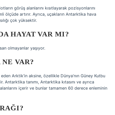
otların görüş alanlarını kısıtlayarak pozisyonlarını
mli ölçüde artırır. Ayrıca, uçakların Antarktika hava
ılığı çok yüksektir.
A HAYAT VAR MI?
nsan olmayanlar yaşıyor.
 NE VAR?
e eden Arktik’in aksine, özellikle Dünya’nın Güney Kutbu
r. Antarktika tanımı, Antarktika kıtasını ve ayrıca
alanlarını içerir ve bunlar tamamen 60 derece enleminin
RAĞI?