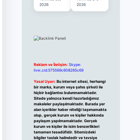
2026
2026
Reklam ve İletişim:
Skype:
live:.cid.575569c608265c69
Yasal Uyarı:
Bu internet sitesi, herhangi
bir marka, kurum veya şahıs şirketi ile
hiçbir bağlantısı bulunmamaktadır.
Sitede yalnızca kendi hazırladığımız
makaleler paylaşılmaktadır. Burada yer
alan içerikler haber niteliği taşımamakta
olup, gerçek kurum ve kişiler hakkında
paylaşım yapılmamaktadır. Gerçek
kurum ve kişiler ile isim benzerlikleri
tamamen tesadüfidir. Sitemizdeki
bilgiler taslak halindedir ve tavsiye