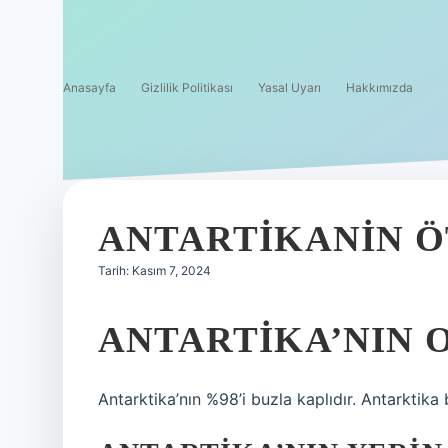
Anasayfa
Gizlilik Politikası
Yasal Uyarı
Hakkımızda
ANTARTIKANIN Ö
Tarih: Kasım 7, 2024
ANTARTIKA’NIN 
Antarktika’nın %98’i buzla kaplıdır. Antarktika