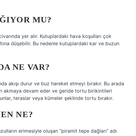
AĞIYOR MU?
varında yer alır. Kutuplardaki hava koşulları çok
tına düşebilir. Bu nedenle kutuplardaki kar ve buzun
A NE VAR?
nda akışı durur ve buz hareket etmeyi bırakır. Bu arada
an akmaya devam eder ve geride tortu birikintileri
unlar, teraslar veya kümeler şeklinde tortu bırakır.
EN NE?
zulların erimesiyle oluşan “piramit tepe dağları” adı