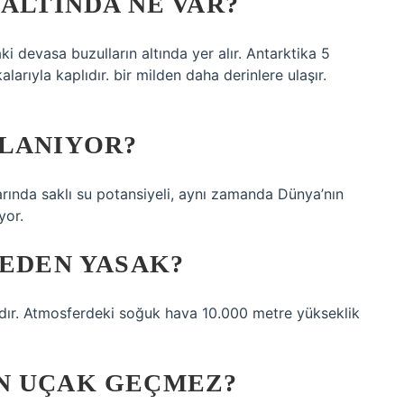
 ALTINDA NE VAR?
 devasa buzulların altında yer alır. Antarktika 5
larıyla kaplıdır. bir milden daha derinlere ulaşır.
KLANIYOR?
larında saklı su potansiyeli, aynı zamanda Dünya’nın
yor.
NEDEN YASAK?
rdır. Atmosferdeki soğuk hava 10.000 metre yükseklik
N UÇAK GEÇMEZ?