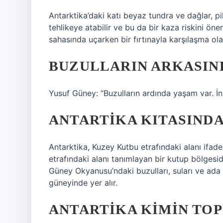
Antarktika’daki katı beyaz tundra ve dağlar, pil
tehlikeye atabilir ve bu da bir kaza riskini öne
sahasında uçarken bir fırtınayla karşılaşma olas
BUZULLARIN ARKASIND
Yusuf Güney: “Buzulların ardında yaşam var. İ
ANTARTIKA KITASINDA
Antarktika, Kuzey Kutbu etrafındaki alanı ifad
etrafındaki alanı tanımlayan bir kutup bölgesidi
Güney Okyanusu’ndaki buzulları, suları ve ada 
güneyinde yer alır.
ANTARTIKA KIMIN TOP