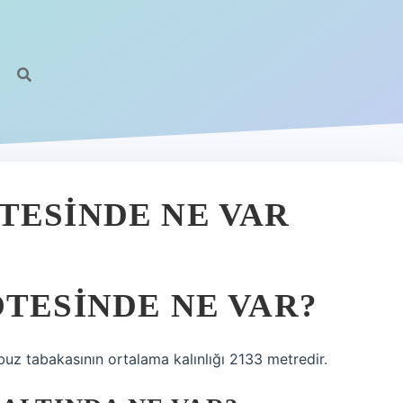
https:
TESINDE NE VAR
OTESINDE NE VAR?
 buz tabakasının ortalama kalınlığı 2133 metredir.