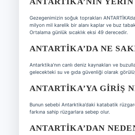
ANTARTIKA’NIN YERIN
Gezegenimizin soğuk toprakları ANTARTİKA’daki
milyon mil karelik bir alanı kaplar ve buz tabaka
Ortalama günlük sıcaklık eksi 49 derecedir.
ANTARTIKA’DA NE SA
Antarktika’nın canlı deniz kaynakları ve buzul
gelecekteki su ve gıda güvenliği olarak görülü
ANTARTIKA’YA GIRIŞ 
Bunun sebebi Antarktika’daki katabatik rüzga
farkına sahip rüzgarlara sebep olur.
ANTARTIKA’DAN NEDE