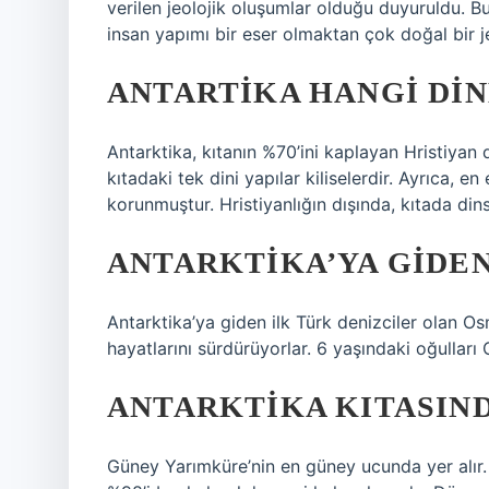
verilen jeolojik oluşumlar olduğu duyuruldu. Bu
insan yapımı bir eser olmaktan çok doğal bir j
ANTARTIKA HANGI DI
Antarktika, kıtanın %70’ini kaplayan Hristiyan
kıtadaki tek dini yapılar kiliselerdir. Ayrıca, en 
korunmuştur. Hristiyanlığın dışında, kıtada dins
ANTARKTIKA’YA GIDEN
Antarktika’ya giden ilk Türk denizciler olan Os
hayatlarını sürdürüyorlar. 6 yaşındaki oğulları
ANTARKTIKA KITASIND
Güney Yarımküre’nin en güney ucunda yer alır. A