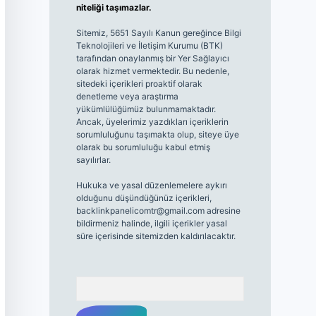
niteliği taşımazlar.
Sitemiz, 5651 Sayılı Kanun gereğince Bilgi
Teknolojileri ve İletişim Kurumu (BTK)
tarafından onaylanmış bir Yer Sağlayıcı
olarak hizmet vermektedir. Bu nedenle,
sitedeki içerikleri proaktif olarak
denetleme veya araştırma
yükümlülüğümüz bulunmamaktadır.
Ancak, üyelerimiz yazdıkları içeriklerin
sorumluluğunu taşımakta olup, siteye üye
olarak bu sorumluluğu kabul etmiş
sayılırlar.
Hukuka ve yasal düzenlemelere aykırı
olduğunu düşündüğünüz içerikleri,
backlinkpanelicomtr@gmail.com
adresine
bildirmeniz halinde, ilgili içerikler yasal
süre içerisinde sitemizden kaldırılacaktır.
Arama