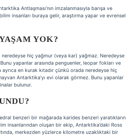
Antarktika Antlaşması’nın imzalanmasıyla barışa ve
ilim insanları buraya gelir, araştırma yapar ve evrensel
 YAŞAM YOK?
da neredeyse hiç yağmur (veya kar) yağmaz. Neredeyse
 Bunu yapanlar arasında penguenler, leopar fokları ve
a ayrıca en kurak kıtadır çünkü orada neredeyse hiç
ayvan Antarktika’yı evi olarak görmez. Bunu yapanlar
inalar bulunur.
LUNDU?
edral benzeri bir mağarada karides benzeri yaratıkların
ilim insanlarından oluşan bir ekip, Antarktika’daki Ross
ltında, merkezden yüzlerce kilometre uzaklıktaki bir