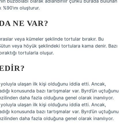
anın buzdolabı olarak adlandırılır çünkü burada bulunan
 %90’ını oluşturur.
DA NE VAR?
eraslar veya kümeler şeklinde tortular bırakır. Bu
 Sütun veya höyük şeklindeki tortulara kama denir. Bazı
raktığı tortularla oluşur.
EDIR?
uyla ulaşan ilk kişi olduğunu iddia etti. Ancak,
madığı konusunda bazı tartışmalar var. Byrd’ün uçtuğunu
nzilinden daha fazla olduğuna genel olarak inanılıyor.
uyla ulaşan ilk kişi olduğunu iddia etti. Ancak,
madığı konusunda bazı tartışmalar var. Byrd’ün uçtuğunu
nzilinden daha fazla olduğuna genel olarak inanılıyor.