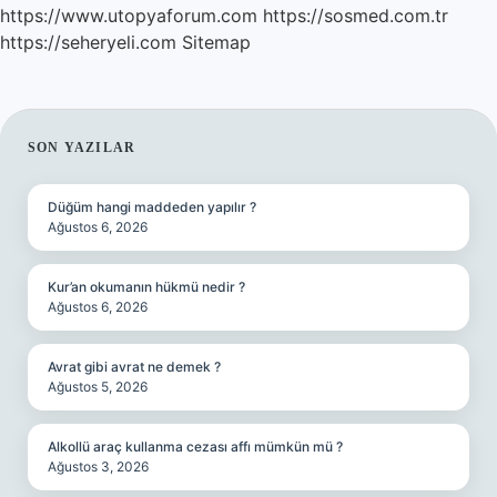
https://www.utopyaforum.com
https://sosmed.com.tr
https://seheryeli.com
Sitemap
SIDEBAR
SON YAZILAR
Düğüm hangi maddeden yapılır ?
Ağustos 6, 2026
Kur’an okumanın hükmü nedir ?
Ağustos 6, 2026
Avrat gibi avrat ne demek ?
Ağustos 5, 2026
Alkollü araç kullanma cezası affı mümkün mü ?
Ağustos 3, 2026