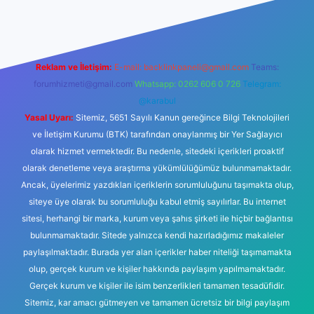
Reklam ve İletişim:
E-mail:
backlinkpaneli@gmail.com
Teams:
forumhizmeti@gmail.com
Whatsapp: 0262 606 0 726
Telegram:
@karabul
Yasal Uyarı:
Sitemiz, 5651 Sayılı Kanun gereğince Bilgi Teknolojileri
ve İletişim Kurumu (BTK) tarafından onaylanmış bir Yer Sağlayıcı
olarak hizmet vermektedir. Bu nedenle, sitedeki içerikleri proaktif
olarak denetleme veya araştırma yükümlülüğümüz bulunmamaktadır.
Ancak, üyelerimiz yazdıkları içeriklerin sorumluluğunu taşımakta olup,
siteye üye olarak bu sorumluluğu kabul etmiş sayılırlar. Bu internet
sitesi, herhangi bir marka, kurum veya şahıs şirketi ile hiçbir bağlantısı
bulunmamaktadır. Sitede yalnızca kendi hazırladığımız makaleler
paylaşılmaktadır. Burada yer alan içerikler haber niteliği taşımamakta
olup, gerçek kurum ve kişiler hakkında paylaşım yapılmamaktadır.
Gerçek kurum ve kişiler ile isim benzerlikleri tamamen tesadüfidir.
Sitemiz, kar amacı gütmeyen ve tamamen ücretsiz bir bilgi paylaşım