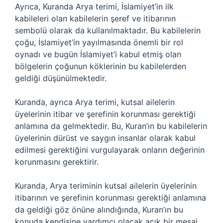
Ayrıca, Kuranda Arya terimi, İslamiyet’in ilk
kabileleri olan kabilelerin şeref ve itibarının
sembolü olarak da kullanılmaktadır. Bu kabilelerin
çoğu, İslamiyet’in yayılmasında önemli bir rol
oynadı ve bugün İslamiyet’i kabul etmiş olan
bölgelerin çoğunun köklerinin bu kabilelerden
geldiği düşünülmektedir.
Kuranda, ayrıca Arya terimi, kutsal ailelerin
üyelerinin itibar ve şerefinin korunması gerektiği
anlamına da gelmektedir. Bu, Kuran’ın bu kabilelerin
üyelerinin dürüst ve saygın insanlar olarak kabul
edilmesi gerektiğini vurgulayarak onların değerinin
korunmasını gerektirir.
Kuranda, Arya teriminin kutsal ailelerin üyelerinin
itibarının ve şerefinin korunması gerektiği anlamına
da geldiği göz önüne alındığında, Kuran’ın bu
konuda kendisine yardımcı olacak açık bir mesaj