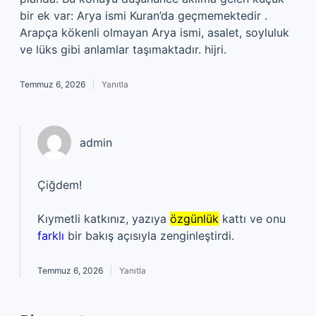
bir ek var: Arya ismi Kuran’da geçmemektedir .
Arapça kökenli olmayan Arya ismi, asalet, soyluluk
ve lüks gibi anlamlar taşımaktadır. hijri.
Temmuz 6, 2026
Yanıtla
admin
Çiğdem!
Kıymetli katkınız, yazıya
özgünlük
kattı ve onu
farklı
bir bakış açısıyla zenginleştirdi.
Temmuz 6, 2026
Yanıtla