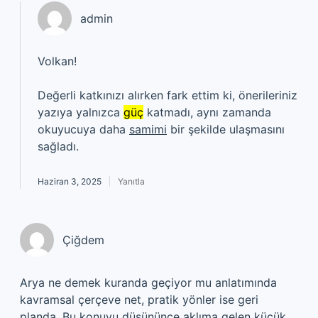
admin
Volkan!
Değerli katkınızı alırken fark ettim ki, önerileriniz
yazıya yalnızca
güç
katmadı, aynı zamanda
okuyucuya daha
samimi
bir şekilde ulaşmasını
sağladı.
Haziran 3, 2025
Yanıtla
Çiğdem
Arya ne demek kuranda geçiyor mu anlatımında
kavramsal çerçeve net, pratik yönler ise geri
planda. Bu konuyu düşününce aklıma gelen küçük