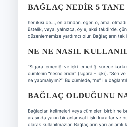
BAĞLAÇ NEDIR 5 TANE
her ikisi de…, en azından, eğer, o, ama, olmadı
üstelik, veya, yalnızca, öyle, aksi takdirde, çü
düzenlememize yardımcı olur. Bağlaçların tek b
NE NE NASIL KULLANI
“Sigara içmediği ve içki içmediği sürece korkma
cümlenin “nesneleridir” (sigara – içki). “Sen
ne yapmalıyım?”: Bu cümlede, “ne” ile bağlantılı
BAĞLAÇ OLDUĞUNU NA
Bağlaçlar, kelimeleri veya cümleleri birbirine 
arasında yakın bir anlamsal ilişki kurarlar ve bu
olarak kullanılmazlar. Bağlaçların yarı anlamlı 