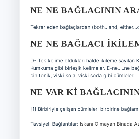
NE NE BAĞLACININ AR
Tekrar eden bağlaçlardan (both…and, either…or
NE NE BAĞLACI IKILE
D- Tek kelime oldukları halde ikileme sayıla
Kumkuma gibi birleşik kelimeler. E-ne…..ne b
cin tonik, viski kola, viski soda gibi cümleler.
NE VAR KI BAĞLACINI
[1] Birbiriyle çelişen cümleleri birbirine bağlam
Tavsiyeli Bağlantılar:
Iskanı Olmayan Binada Asa