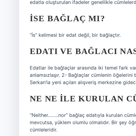
edatla oluşturulan ifadeler genellikle cümlelerd
İSE BAĞLAÇ MI?
“İs” kelimesi bir edat değil, bir bağlaçtır.
EDATI VE BAĞLACI NAS
Edatlar ile bağlaçlar arasında iki temel fark 
anlamsızlaşır. 2- Bağlaçlar cümlenin öğelerini
Serkan’la yeni açılan alışveriş merkezine gidec
NE NE ILE KURULAN 
“Neither……..nor” bağlaç edatıyla kurulan cüml
mevcutsa, yüklem olumlu olmalıdır. Bir şey öğ
cümleleridir.