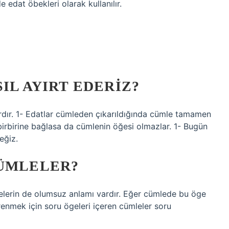
e edat öbekleri olarak kullanılır.
IL AYIRT EDERIZ?
vardır. 1- Edatlar cümleden çıkarıldığında cümle tamamen
 birbirine bağlasa da cümlenin öğesi olmazlar. 1- Bugün
eğiz.
CÜMLELER?
elerin de olumsuz anlamı vardır. Eğer cümlede bu öge
renmek için soru ögeleri içeren cümleler soru