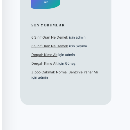
SON YORUMLAR
6 Sınıf Oran Ne Demek
için
admin
6 Sınıf Oran Ne Demek
için
Şeyma
Dergah Kime Ait
için
admin
Dergah Kime Ait
için
Güneş
Zippo Çakmak Normal Benzinle Yanar Mı
için
admin