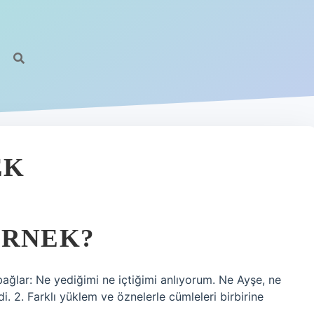
https:
EK
ÖRNEK?
bağlar: Ne yediğimi ne içtiğimi anlıyorum. Ne Ayşe, ne
2. Farklı yüklem ve öznelerle cümleleri birbirine