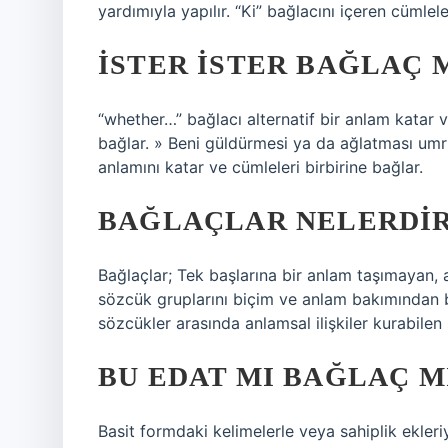
yardımıyla yapılır. “Ki” bağlacını içeren cümlele
İSTER ISTER BAĞLAÇ 
“whether…” bağlacı alternatif bir anlam katar ve
bağlar. » Beni güldürmesi ya da ağlatması umr
anlamını katar ve cümleleri birbirine bağlar.
BAĞLAÇLAR NELERDI
Bağlaçlar; Tek başlarına bir anlam taşımayan,
sözcük gruplarını biçim ve anlam bakımından bi
sözcükler arasında anlamsal ilişkiler kurabilen
BU EDAT MI BAĞLAÇ M
Basit formdaki kelimelerle veya sahiplik ekleriyle