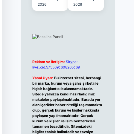
2026
2026
Reklam ve İletişim:
Skype:
live:.cid.575569c608265c69
Yasal Uyarı:
Bu internet sitesi, herhangi
bir marka, kurum veya şahıs şirketi ile
hiçbir bağlantısı bulunmamaktadır.
Sitede yalnızca kendi hazırladığımız
makaleler paylaşılmaktadır. Burada yer
alan içerikler haber niteliği taşımamakta
olup, gerçek kurum ve kişiler hakkında
paylaşım yapılmamaktadır. Gerçek
kurum ve kişiler ile isim benzerlikleri
tamamen tesadüfidir. Sitemizdeki
bilgiler taslak halindedir ve tavsiye