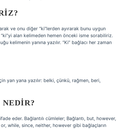
RIZ?
arak ve onu diğer “ki”lerden ayırarak bunu uygun
“ki”yi alan kelimeden hemen önceki isme sorabiliriz.
lduğu kelimenin yanına yazılır. “Ki” bağlacı her zaman
in yan yana yazılır: belki, çünkü, rağmen, beri,
 NEDIR?
fade eder. Bağlantılı cümleler; Bağlantı, but, however,
r, while, since, neither, however gibi bağlaçların