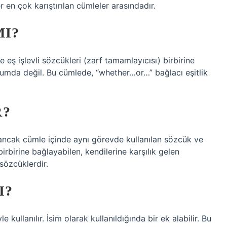
r en çok karıştırılan cümleler arasındadır.
MI?
 eş işlevli sözcükleri (zarf tamamlayıcısı) birbirine
umda değil. Bu cümlede, “whether…or…” bağlacı eşitlik
R?
 ancak cümle içinde aynı görevde kullanılan sözcük ve
rbirine bağlayabilen, kendilerine karşılık gelen
 sözcüklerdir.
I?
 kullanılır. İsim olarak kullanıldığında bir ek alabilir. Bu