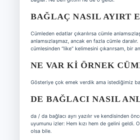
BAĞLAÇ NASIL AYIRT E
Cümleden edatlar çıkarılırsa cümle anlamsızlaş
anlamsızlaşmaz, ancak en fazla cümle daralır.
cümlesinden “like” kelimesini çıkarırsam, bir a
NE VAR KI ÖRNEK CÜM
Gösteriye çok emek verdik ama istediğimiz ba
DE BAĞLACI NASIL AN
da / da bağlacı ayrı yazılır ve kendisinden ön
uyumunu izler: Hem kızı hem de gelini geldi. 
olsa bile.