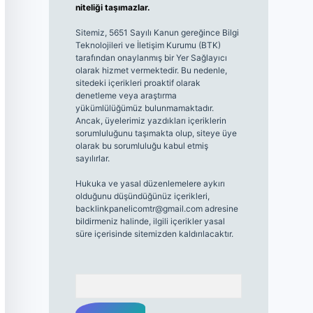
niteliği taşımazlar.
Sitemiz, 5651 Sayılı Kanun gereğince Bilgi
Teknolojileri ve İletişim Kurumu (BTK)
tarafından onaylanmış bir Yer Sağlayıcı
olarak hizmet vermektedir. Bu nedenle,
sitedeki içerikleri proaktif olarak
denetleme veya araştırma
yükümlülüğümüz bulunmamaktadır.
Ancak, üyelerimiz yazdıkları içeriklerin
sorumluluğunu taşımakta olup, siteye üye
olarak bu sorumluluğu kabul etmiş
sayılırlar.
Hukuka ve yasal düzenlemelere aykırı
olduğunu düşündüğünüz içerikleri,
backlinkpanelicomtr@gmail.com
adresine
bildirmeniz halinde, ilgili içerikler yasal
süre içerisinde sitemizden kaldırılacaktır.
Arama