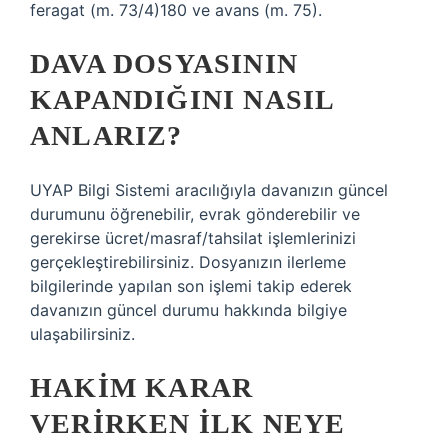
feragat (m. 73/4)180 ve avans (m. 75).
DAVA DOSYASININ
KAPANDIĞINI NASIL
ANLARIZ?
UYAP Bilgi Sistemi aracılığıyla davanızın güncel
durumunu öğrenebilir, evrak gönderebilir ve
gerekirse ücret/masraf/tahsilat işlemlerinizi
gerçekleştirebilirsiniz. Dosyanızın ilerleme
bilgilerinde yapılan son işlemi takip ederek
davanızın güncel durumu hakkında bilgiye
ulaşabilirsiniz.
HAKIM KARAR
VERIRKEN ILK NEYE