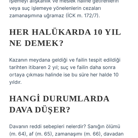
işlemeyi alışkanlık ve meslek haline getirenlerin
veya suç işlemeye yönelenlerin cezaları
zamanaşımına uğramaz (İCK m. 172/7).
HER HALÜKARDA 10 YIL
NE DEMEK?
Kazanın meydana geldiği ve failin tespit edildiği
tarihten itibaren 2 yıl; suç ve failin daha sonra
ortaya çıkması halinde ise bu süre her halde 10
yıldır.
HANGI DURUMLARDA
DAVA DÜŞER?
Davanın reddi sebepleri nelerdir? Sanığın ölümü
(m. 64), af (m. 65), zamanaşımı (m. 66), davadan