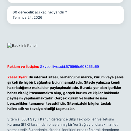
60 derecelik açı kaç radyandır ?
Temmuz 24, 2026
Reklam ve İletişim:
Skype: live:.cid.575569c608265c69
Yasal Uyarı:
Bu internet sitesi, herhangi bir marka, kurum veya şahıs
şirketi ile hiçbir bağlantısı bulunmamaktadır. Sitede yalnızca kendi
hazırladığımız makaleler paylaşılmaktadır. Burada yer alan içerikler
haber niteliği taşımamakta olup, gerçek kurum ve kişiler hakkında
paylaşım yapılmamaktadır. Gerçek kurum ve kişiler ile isim
benzerlikleri tamamen tesadüfidir. Sitemizdeki bilgiler taslak
halindedir ve tavsiye niteliği taşımazlar.
Sitemiz, 5651 Sayılı Kanun gereğince Bilgi Teknolojileri ve İletişim
Kurumu (BTK) tarafından onaylanmış bir Yer Sağlayıcı olarak hizmet
vermektedir. Bu nedenle, sitedeki içerikleri proaktif olarak denetleme