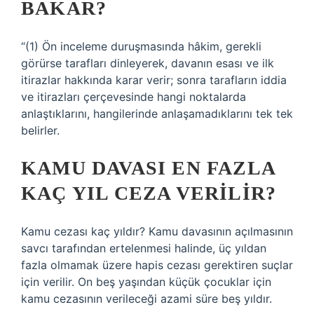
BAKAR?
“(1) Ön inceleme duruşmasında hâkim, gerekli
görürse tarafları dinleyerek, davanın esası ve ilk
itirazlar hakkında karar verir; sonra tarafların iddia
ve itirazları çerçevesinde hangi noktalarda
anlaştıklarını, hangilerinde anlaşamadıklarını tek tek
belirler.
KAMU DAVASI EN FAZLA
KAÇ YIL CEZA VERILIR?
Kamu cezası kaç yıldır? Kamu davasının açılmasının
savcı tarafından ertelenmesi halinde, üç yıldan
fazla olmamak üzere hapis cezası gerektiren suçlar
için verilir. On beş yaşından küçük çocuklar için
kamu cezasının verileceği azami süre beş yıldır.