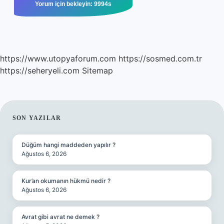
https://www.utopyaforum.com
https://sosmed.com.tr
https://seheryeli.com
Sitemap
SIDEBAR
SON YAZILAR
Düğüm hangi maddeden yapılır ?
Ağustos 6, 2026
Kur’an okumanın hükmü nedir ?
Ağustos 6, 2026
Avrat gibi avrat ne demek ?