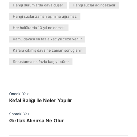
Hangi durumlarda dava düşer
Hangi suçlar ağır cezadır
Hangi suçlar zaman aşımına uğramaz
Her halükarda 10 yıl ne demek
Kamu davası en fazla kaç yıl ceza verilir
Karara çıkmış dava ne zaman sonuçlanır
Soruşturma en fazla kaç yıl sürer
Önceki Yazı
Kefal Balığı Ile Neler Yapılır
Sonraki Yazı
Gırtlak Alınırsa Ne Olur