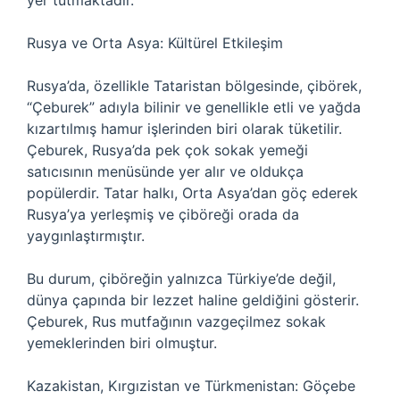
yer tutmaktadır.
Rusya ve Orta Asya: Kültürel Etkileşim
Rusya’da, özellikle Tataristan bölgesinde, çibörek,
“Çeburek” adıyla bilinir ve genellikle etli ve yağda
kızartılmış hamur işlerinden biri olarak tüketilir.
Çeburek, Rusya’da pek çok sokak yemeği
satıcısının menüsünde yer alır ve oldukça
popülerdir. Tatar halkı, Orta Asya’dan göç ederek
Rusya’ya yerleşmiş ve çiböreği orada da
yaygınlaştırmıştır.
Bu durum, çiböreğin yalnızca Türkiye’de değil,
dünya çapında bir lezzet haline geldiğini gösterir.
Çeburek, Rus mutfağının vazgeçilmez sokak
yemeklerinden biri olmuştur.
Kazakistan, Kırgızistan ve Türkmenistan: Göçebe