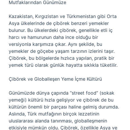
Mutfaklarından Günümüze
Kazakistan, Kırgızistan ve Türkmenistan gibi Orta
Asya ülkelerinde de çibörek benzeri yemekler
bulunur. Bu ülkelerdeki çibörek, genellikle etli iç
harcı ve hamurunun daha ince olduğu bir
versiyonla karşımıza çıkar. Aynı şekilde, bu
yemekler de göçebe yaşam tarzının izlerini taşır.
Çibörek, bu bölgelerde hızlıca yapılan, pratik bir
yemek türü olarak günlük hayatta sıklıkla tüketilir.
Çibörek ve Globalleşen Yeme İçme Kültürü
Günümüzde dünya çapında “street food” (sokak
yemeği) kültürü hızla gelişiyor ve çibörek de bu
kültürün önemli bir parçası haline gelmiş durumda.
Aslında, Türk mutfağının birçok lezzetinin
uluslararası alanda tanınması, globalleşmenin
etkisiyle mümkün oldu. Çibörek, özellikle Asya ve