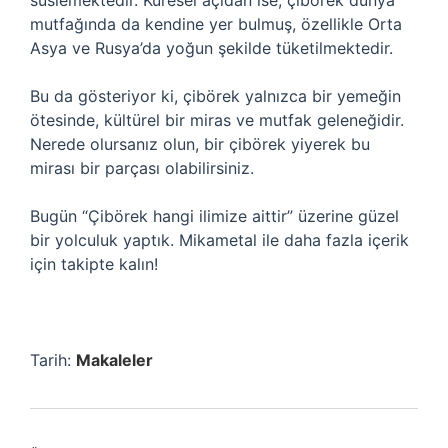
süslemektedir. Küresel açıdan ise, çibörek dünya
mutfağında da kendine yer bulmuş, özellikle Orta
Asya ve Rusya’da yoğun şekilde tüketilmektedir.
Bu da gösteriyor ki, çibörek yalnızca bir yemeğin
ötesinde, kültürel bir miras ve mutfak geleneğidir.
Nerede olursanız olun, bir çibörek yiyerek bu
mirası bir parçası olabilirsiniz.
Bugün “Çibörek hangi ilimize aittir” üzerine güzel
bir yolculuk yaptık. Mikametal ile daha fazla içerik
için takipte kalın!
Tarih:
Makaleler