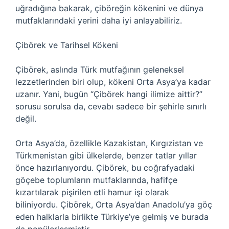
uğradığına bakarak, çiböreğin kökenini ve dünya
mutfaklarındaki yerini daha iyi anlayabiliriz.
Çibörek ve Tarihsel Kökeni
Çibörek, aslında Türk mutfağının geleneksel
lezzetlerinden biri olup, kökeni Orta Asya’ya kadar
uzanır. Yani, bugün “Çibörek hangi ilimize aittir?”
sorusu sorulsa da, cevabı sadece bir şehirle sınırlı
değil.
Orta Asya’da, özellikle Kazakistan, Kırgızistan ve
Türkmenistan gibi ülkelerde, benzer tatlar yıllar
önce hazırlanıyordu. Çibörek, bu coğrafyadaki
göçebe toplumların mutfaklarında, hafifçe
kızartılarak pişirilen etli hamur işi olarak
biliniyordu. Çibörek, Orta Asya’dan Anadolu’ya göç
eden halklarla birlikte Türkiye’ye gelmiş ve burada