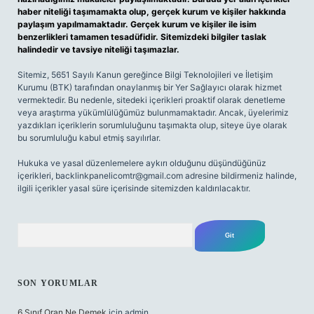
haber niteliği taşımamakta olup, gerçek kurum ve kişiler hakkında
paylaşım yapılmamaktadır. Gerçek kurum ve kişiler ile isim
benzerlikleri tamamen tesadüfidir. Sitemizdeki bilgiler taslak
halindedir ve tavsiye niteliği taşımazlar.
Sitemiz, 5651 Sayılı Kanun gereğince Bilgi Teknolojileri ve İletişim
Kurumu (BTK) tarafından onaylanmış bir Yer Sağlayıcı olarak hizmet
vermektedir. Bu nedenle, sitedeki içerikleri proaktif olarak denetleme
veya araştırma yükümlülüğümüz bulunmamaktadır. Ancak, üyelerimiz
yazdıkları içeriklerin sorumluluğunu taşımakta olup, siteye üye olarak
bu sorumluluğu kabul etmiş sayılırlar.
Hukuka ve yasal düzenlemelere aykırı olduğunu düşündüğünüz
içerikleri,
backlinkpanelicomtr@gmail.com
adresine bildirmeniz halinde,
ilgili içerikler yasal süre içerisinde sitemizden kaldırılacaktır.
Arama
SON YORUMLAR
6 Sınıf Oran Ne Demek
için
admin