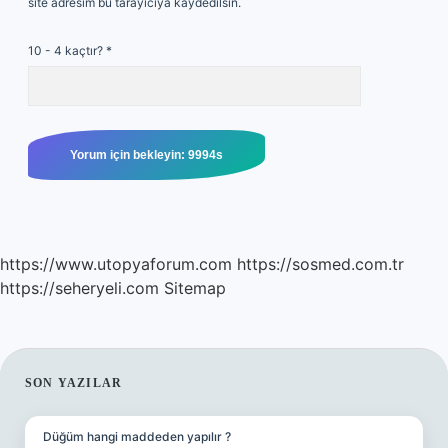
site adresim bu tarayıcıya kaydedilsin.
10 - 4 kaçtır?
*
https://www.utopyaforum.com
https://sosmed.com.tr
https://seheryeli.com
Sitemap
SIDEBAR
SON YAZILAR
Düğüm hangi maddeden yapılır ?