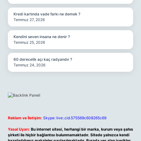
Kredi kartında vade farkı ne demek ?
Temmuz 27, 2026
Kendini seven insana ne denir ?
Temmuz 25, 2026
60 derecelik açı kaç radyandır ?
Temmuz 24, 2026
Reklam ve İletişim:
Skype: live:.cid.575569c608265c69
Yasal Uyarı:
Bu internet sitesi, herhangi bir marka, kurum veya şahıs
şirketi ile hiçbir bağlantısı bulunmamaktadır. Sitede yalnızca kendi
hazırladığımız makaleler paylaşılmaktadır. Burada yer alan içerikler