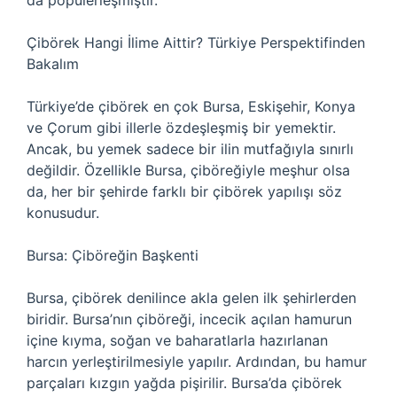
da popülerleşmiştir.
Çibörek Hangi İlime Aittir? Türkiye Perspektifinden
Bakalım
Türkiye’de çibörek en çok Bursa, Eskişehir, Konya
ve Çorum gibi illerle özdeşleşmiş bir yemektir.
Ancak, bu yemek sadece bir ilin mutfağıyla sınırlı
değildir. Özellikle Bursa, çiböreğiyle meşhur olsa
da, her bir şehirde farklı bir çibörek yapılışı söz
konusudur.
Bursa: Çiböreğin Başkenti
Bursa, çibörek denilince akla gelen ilk şehirlerden
biridir. Bursa’nın çiböreği, incecik açılan hamurun
içine kıyma, soğan ve baharatlarla hazırlanan
harcın yerleştirilmesiyle yapılır. Ardından, bu hamur
parçaları kızgın yağda pişirilir. Bursa’da çibörek