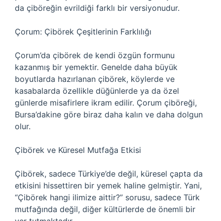
da çiböreğin evrildiği farklı bir versiyonudur.
Çorum: Çibörek Çeşitlerinin Farklılığı
Çorum’da çibörek de kendi özgün formunu
kazanmış bir yemektir. Genelde daha büyük
boyutlarda hazırlanan çibörek, köylerde ve
kasabalarda özellikle düğünlerde ya da özel
günlerde misafirlere ikram edilir. Çorum çiböreği,
Bursa’dakine göre biraz daha kalın ve daha dolgun
olur.
Çibörek ve Küresel Mutfağa Etkisi
Çibörek, sadece Türkiye’de değil, küresel çapta da
etkisini hissettiren bir yemek haline gelmiştir. Yani,
“Çibörek hangi ilimize aittir?” sorusu, sadece Türk
mutfağında değil, diğer kültürlerde de önemli bir