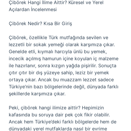
Çibörek Hangi İlime Aittir? Küresel ve Yerel
Açılardan İncelenmesi
Çibörek Nedir? Kısa Bir Giriş
Çibörek, özellikle Türk mutfağında sevilen ve
lezzetli bir sokak yemeği olarak karşımıza çıkar.
Genelde etli, kıymalı harcıyla ünlü bu yemek,
incecik açılmış hamurun içine koyulan iç malzeme
ile hazırlanır, sonra kızgın yağda pişirilir. Sonuçta
çıtır çıtır bir dış yüzeye sahip, leziz bir yemek
ortaya çıkar. Ancak bu muazzam lezzet sadece
Türkiye’nin bazı bölgelerinde değil, dünyada farklı
şekillerde karşımıza çıkar.
Peki, çibörek hangi ilimize aittir? Hepimizin
kafasında bu soruya dair pek çok fikir olabilir.
Ancak hem Türkiye’deki farklı bölgelerde hem de
dünyadaki yerel mutfaklarda nasıl bir evrime