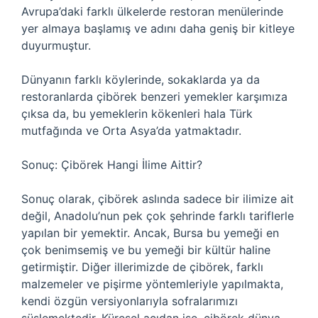
Avrupa’daki farklı ülkelerde restoran menülerinde
yer almaya başlamış ve adını daha geniş bir kitleye
duyurmuştur.
Dünyanın farklı köylerinde, sokaklarda ya da
restoranlarda çibörek benzeri yemekler karşımıza
çıksa da, bu yemeklerin kökenleri hala Türk
mutfağında ve Orta Asya’da yatmaktadır.
Sonuç: Çibörek Hangi İlime Aittir?
Sonuç olarak, çibörek aslında sadece bir ilimize ait
değil, Anadolu’nun pek çok şehrinde farklı tariflerle
yapılan bir yemektir. Ancak, Bursa bu yemeği en
çok benimsemiş ve bu yemeği bir kültür haline
getirmiştir. Diğer illerimizde de çibörek, farklı
malzemeler ve pişirme yöntemleriyle yapılmakta,
kendi özgün versiyonlarıyla sofralarımızı