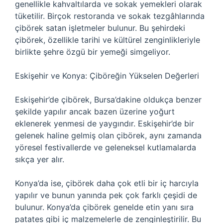
genellikle kahvaltılarda ve sokak yemekleri olarak
tüketilir. Birçok restoranda ve sokak tezgâhlarında
çibörek satan işletmeler bulunur. Bu şehirdeki
çibörek, özellikle tarihi ve kültürel zenginlikleriyle
birlikte şehre özgü bir yemeği simgeliyor.
Eskişehir ve Konya: Çiböreğin Yükselen Değerleri
Eskişehir’de çibörek, Bursa’dakine oldukça benzer
şekilde yapılır ancak bazen üzerine yoğurt
eklenerek yenmesi de yaygındır. Eskişehir’de bir
gelenek haline gelmiş olan çibörek, aynı zamanda
yöresel festivallerde ve geleneksel kutlamalarda
sıkça yer alır.
Konya’da ise, çibörek daha çok etli bir iç harcıyla
yapılır ve bunun yanında pek çok farklı çeşidi de
bulunur. Konya’da çibörek genelde etin yanı sıra
patates gibi iç malzemelerle de zenginleştirilir. Bu