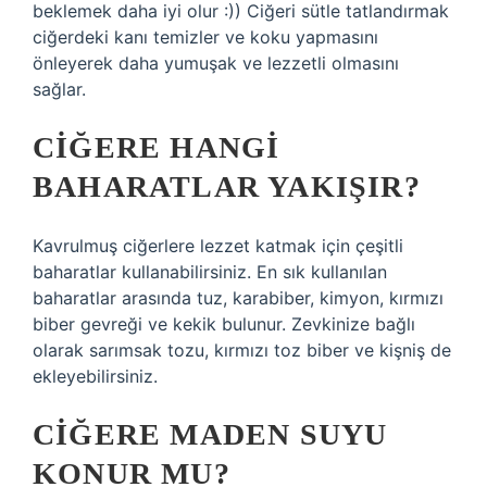
beklemek daha iyi olur :)) Ciğeri sütle tatlandırmak
ciğerdeki kanı temizler ve koku yapmasını
önleyerek daha yumuşak ve lezzetli olmasını
sağlar.
CIĞERE HANGI
BAHARATLAR YAKIŞIR?
Kavrulmuş ciğerlere lezzet katmak için çeşitli
baharatlar kullanabilirsiniz. En sık kullanılan
baharatlar arasında tuz, karabiber, kimyon, kırmızı
biber gevreği ve kekik bulunur. Zevkinize bağlı
olarak sarımsak tozu, kırmızı toz biber ve kişniş de
ekleyebilirsiniz.
CIĞERE MADEN SUYU
KONUR MU?