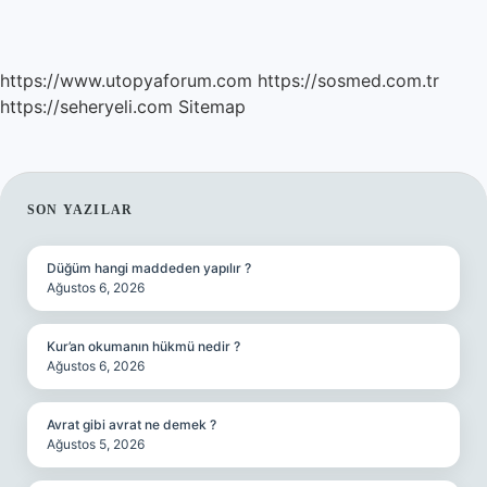
https://www.utopyaforum.com
https://sosmed.com.tr
https://seheryeli.com
Sitemap
SIDEBAR
SON YAZILAR
Düğüm hangi maddeden yapılır ?
Ağustos 6, 2026
Kur’an okumanın hükmü nedir ?
Ağustos 6, 2026
Avrat gibi avrat ne demek ?
Ağustos 5, 2026