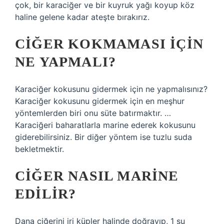
çok, bir karaciğer ve bir kuyruk yağı koyup köz
haline gelene kadar ateşte bırakırız.
CIĞER KOKMAMASI IÇIN
NE YAPMALI?
Karaciğer kokusunu gidermek için ne yapmalısınız?
Karaciğer kokusunu gidermek için en meşhur
yöntemlerden biri onu süte batırmaktır. …
Karaciğeri baharatlarla marine ederek kokusunu
giderebilirsiniz. Bir diğer yöntem ise tuzlu suda
bekletmektir.
CIĞER NASIL MARINE
EDILIR?
Dana ciğerini iri küpler halinde doğrayıp, 1 su