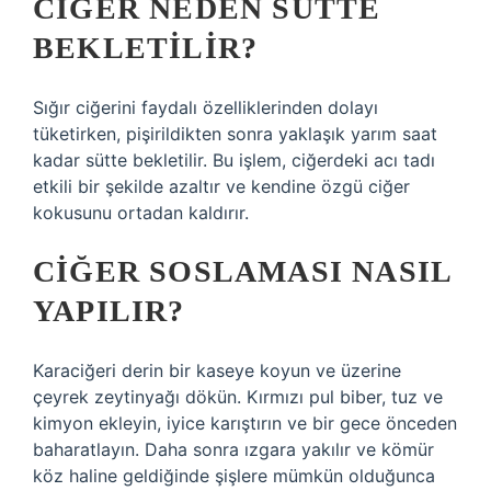
CIĞER NEDEN SÜTTE
BEKLETILIR?
Sığır ciğerini faydalı özelliklerinden dolayı
tüketirken, pişirildikten sonra yaklaşık yarım saat
kadar sütte bekletilir. Bu işlem, ciğerdeki acı tadı
etkili bir şekilde azaltır ve kendine özgü ciğer
kokusunu ortadan kaldırır.
CIĞER SOSLAMASI NASIL
YAPILIR?
Karaciğeri derin bir kaseye koyun ve üzerine
çeyrek zeytinyağı dökün. Kırmızı pul biber, tuz ve
kimyon ekleyin, iyice karıştırın ve bir gece önceden
baharatlayın. Daha sonra ızgara yakılır ve kömür
köz haline geldiğinde şişlere mümkün olduğunca