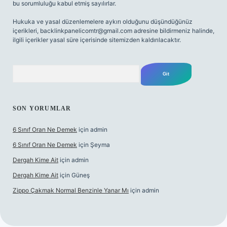
bu sorumluluğu kabul etmiş sayılırlar.
Hukuka ve yasal düzenlemelere aykırı olduğunu düşündüğünüz
içerikleri,
backlinkpanelicomtr@gmail.com
adresine bildirmeniz halinde,
ilgili içerikler yasal süre içerisinde sitemizden kaldırılacaktır.
Arama
SON YORUMLAR
6 Sınıf Oran Ne Demek
için
admin
6 Sınıf Oran Ne Demek
için
Şeyma
Dergah Kime Ait
için
admin
Dergah Kime Ait
için
Güneş
Zippo Çakmak Normal Benzinle Yanar Mı
için
admin