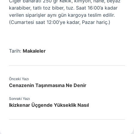
Ciğer baharatı 250 gr Kekik, kimyon, nane, beyaz
karabiber, tatlı toz biber, tuz. Saat 16:00’a kadar
verilen siparişler aynı gün kargoya teslim edilir.
(Cumartesi saat 12:00’ye kadar, Pazar hariç.)
Tarih:
Makaleler
Önceki Yazı
Cenazenin Taşınmasına Ne Denir
Sonraki Yazı
Ikizkenar Üçgende Yükseklik Nasıl