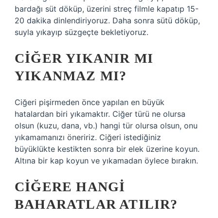
bardağı süt döküp, üzerini streç filmle kapatıp 15-
20 dakika dinlendiriyoruz. Daha sonra sütü döküp,
suyla yıkayıp süzgeçte bekletiyoruz.
CIĞER YIKANIR MI
YIKANMAZ MI?
Ciğeri pişirmeden önce yapılan en büyük
hatalardan biri yıkamaktır. Ciğer türü ne olursa
olsun (kuzu, dana, vb.) hangi tür olursa olsun, onu
yıkamamanızı öneririz. Ciğeri istediğiniz
büyüklükte kestikten sonra bir elek üzerine koyun.
Altına bir kap koyun ve yıkamadan öylece bırakın.
CIĞERE HANGI
BAHARATLAR ATILIR?