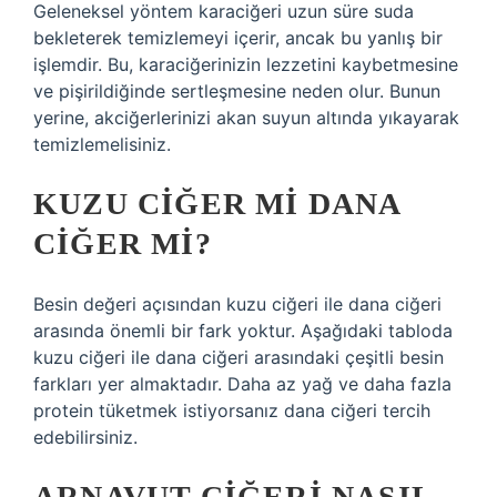
Geleneksel yöntem karaciğeri uzun süre suda
bekleterek temizlemeyi içerir, ancak bu yanlış bir
işlemdir. Bu, karaciğerinizin lezzetini kaybetmesine
ve pişirildiğinde sertleşmesine neden olur. Bunun
yerine, akciğerlerinizi akan suyun altında yıkayarak
temizlemelisiniz.
KUZU CIĞER MI DANA
CIĞER MI?
Besin değeri açısından kuzu ciğeri ile dana ciğeri
arasında önemli bir fark yoktur. Aşağıdaki tabloda
kuzu ciğeri ile dana ciğeri arasındaki çeşitli besin
farkları yer almaktadır. Daha az yağ ve daha fazla
protein tüketmek istiyorsanız dana ciğeri tercih
edebilirsiniz.
ARNAVUT CIĞERI NASIL