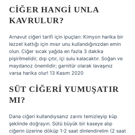
CIĞER HANGI UNLA
KAVRULUR?
Arnavut ciğeri tarifi için ipuçları: Kimyon harika bir
lezzet kattığı için mısır unu kullandığınızdan emin
olun. Ciğer sıcak yağda en fazla 3 dakika
pişirilmelidir, dışı çıtır, içi sulu kalacaktır. Soğan ve
maydanoz önemlidir; garnitür olarak lavaşınız
varsa harika olur! 13 Kasım 2020
SÜT CIĞERI YUMUŞATIR
MI?
Dana ciğeri kullandıysanız zarını temizleyip küp
şeklinde doğrayın. Sütü büyük bir kaseye alıp
ciğerin üzerine döküp 1-2 saat dinlendirelim (2 saat