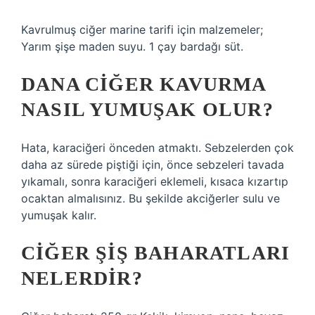
Kavrulmuş ciğer marine tarifi için malzemeler;
Yarım şişe maden suyu. 1 çay bardağı süt.
DANA CIĞER KAVURMA
NASIL YUMUŞAK OLUR?
Hata, karaciğeri önceden atmaktı. Sebzelerden çok
daha az sürede piştiği için, önce sebzeleri tavada
yıkamalı, sonra karaciğeri eklemeli, kısaca kızartıp
ocaktan almalısınız. Bu şekilde akciğerler sulu ve
yumuşak kalır.
CIĞER ŞIŞ BAHARATLARI
NELERDIR?