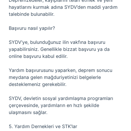
Depremzedeler, kayıplarını telafi etmek ve yeni
hayatlarını kurmak adına SYDV’den maddi yardım
talebinde bulunabilir.
Başvuru nasıl yapılır?
SYDV’ye, bulunduğunuz ilin vakfına başvuru
yapabilirsiniz. Genellikle bizzat başvuru ya da
online başvuru kabul edilir.
Yardım başvurusunu yaparken, deprem sonucu
meydana gelen mağduriyetinizi belgelerle
desteklemeniz gerekebilir.
SYDV, devletin sosyal yardımlaşma programları
çerçevesinde, yardımların en hızlı şekilde
ulaşmasını sağlar.
5. Yardım Dernekleri ve STK’lar