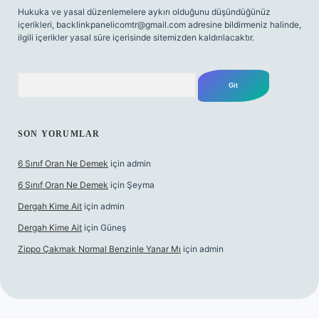
Hukuka ve yasal düzenlemelere aykırı olduğunu düşündüğünüz
içerikleri,
backlinkpanelicomtr@gmail.com
adresine bildirmeniz halinde,
ilgili içerikler yasal süre içerisinde sitemizden kaldırılacaktır.
Arama
SON YORUMLAR
6 Sınıf Oran Ne Demek
için
admin
6 Sınıf Oran Ne Demek
için
Şeyma
Dergah Kime Ait
için
admin
Dergah Kime Ait
için
Güneş
Zippo Çakmak Normal Benzinle Yanar Mı
için
admin