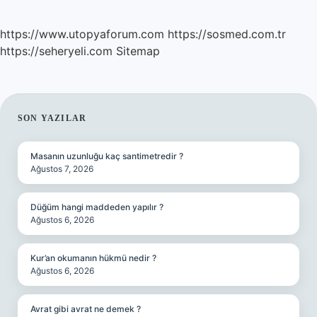
https://www.utopyaforum.com
https://sosmed.com.tr
https://seheryeli.com
Sitemap
SIDEBAR
SON YAZILAR
Masanın uzunluğu kaç santimetredir ?
Ağustos 7, 2026
Düğüm hangi maddeden yapılır ?
Ağustos 6, 2026
Kur’an okumanın hükmü nedir ?
Ağustos 6, 2026
Avrat gibi avrat ne demek ?