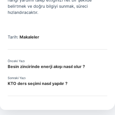
hangi yardımı talep ettiğinizi net bir şekilde
belirtmek ve doğru bilgiyi sunmak, süreci
hızlandıracaktır.
Tarih:
Makaleler
Önceki Yazı
Besin zincirinde enerji akışı nasıl olur ?
Sonraki Yazı
KTO ders seçimi nasıl yapılır ?