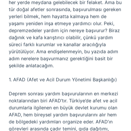
her yerde meydana gelebilecek bir felaket. Ama bu
tür doğal afetler sonrasında, başvurulması gereken
yerleri bilmek, hem hayatta kalmaya hem de
yaşamı yeniden inşa etmeye yardımcı olur. Peki,
depremzedeler yardım için nereye başvurur? Biraz
dağınık ve kafa karıştırıcı olabilir, çünkü yardım
süreci farklı kurumlar ve kanallar aracılığıyla
yürütülüyor. Ama endişelenmeyin, bu yazıda adım
adım nerelere başvurmanız gerektiğini basit bir
şekilde anlatacağım.
1. AFAD (Afet ve Acil Durum Yönetimi Başkanlığı)
Deprem sonrası yardım başvurularının en merkezi
noktalarından biri AFAD’tır. Türkiye’de afet ve acil
durumlarla ilgilenen en büyük devlet kurumu olan
AFAD, hem bireysel yardım başvurularını alır hem
de bölgedeki yardımları organize eder. AFAD’ın
görevleri arasında çadır temini, gıda dağıtımı,