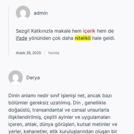
admin
Sezgi! Katkınızla makale hem
içerik
hem de
ifade
yönünden çok daha
nitelikli
hale geldi.
Aralık 26, 2025
Yanıtla
Derya
Dinin anlamı nedir sınıf işlenişi net, ancak bazı
bölümler gereksiz uzatılmış. Din , genellikle
doğaüstü, transandantal ve cansal unsurlarla
ilişkilendirilmiş, çeşitli ayinler ve uygulamaları
içeren, ahlak, dünya görüşleri, kutsal metinler ve
yerler, kehanetler, etik kuruluşlarından oluşan bir