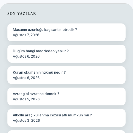
SIDEBAR
SON YAZILAR
Masanın uzunluğu kaç santimetredir ?
Ağustos 7, 2026
Düğüm hangi maddeden yapılır ?
Ağustos 6, 2026
Kur’an okumanın hükmü nedir ?
Ağustos 6, 2026
Avrat gibi avrat ne demek ?
Ağustos 5, 2026
Alkollü araç kullanma cezası affı mümkün mü ?
Ağustos 3, 2026