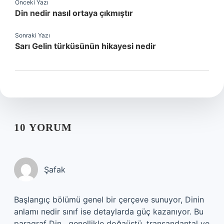
Önceki Yazı
Din nedir nasıl ortaya çıkmıştır
Sonraki Yazı
Sarı Gelin türküsünün hikayesi nedir
10 YORUM
Şafak
Başlangıç bölümü genel bir çerçeve sunuyor, Dinin
anlamı nedir sınıf ise detaylarda güç kazanıyor. Bu
paragraf Din , genellikle doğaüstü, transandantal ve