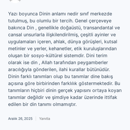
Yazı boyunca Dinin anlamı nedir sınıf merkezde
tutulmuş, bu olumlu bir tercih. Genel çerçeveye
bakınca Din , genellikle doğaüstü, transandantal ve
cansal unsurlarla ilişkilendirilmiş, çeşitli ayinler ve
uygulamaları içeren, ahlak, dünya görüşleri, kutsal
metinler ve yerler, kehanetler, etik kuruluşlarından
oluşan bir sosyo-kültürel sistemdir. Dini terim
olarak ise din , Allah tarafından peygamberler
aracılığıyla gönderilen, ilahi kurallar bütünüdür.
Dinin farklı tanımları olup bu tanımlar dine bakış
açısına göre birbirinden farklılık göstermektedir. Bu
tanımların hiçbiri dinin gerçek yapısını ortaya koyan
tanımlar değildir ve şimdiye kadar üzerinde ittifak
edilen bir din tanımı olmamıştır.
Aralık 26, 2025
Yanıtla