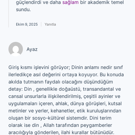
güçlendirdi ve daha
sağlam
bir akademik temel
sundu.
Ekim 9, 2025
Yanıtla
Ayaz
Giriş kısmı işlevini görüyor; Dinin anlamı nedir sınıf
ilerledikçe asıl değerini ortaya koyuyor. Bu konuda
akılda tutmanın faydalı olacağını düşündüğüm
detay: Din , genellikle doğaüstü, transandantal ve
cansal unsurlarla ilişkilendirilmiş, çeşitli ayinler ve
uygulamaları içeren, ahlak, dünya görüşleri, kutsal
metinler ve yerler, kehanetler, etik kuruluşlarından
oluşan bir sosyo-kültürel sistemdir. Dini terim
olarak ise din , Allah tarafından peygamberler
aracılığıyla gönderilen, ilahi kurallar bütünüdür.