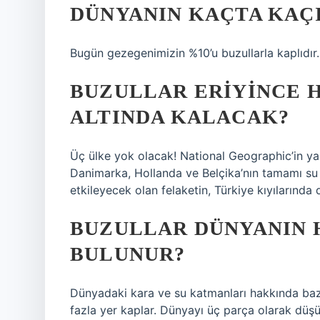
DÜNYANIN KAÇTA KAÇ
Bugün gezegenimizin %10’u buzullarla kaplıdır. B
BUZULLAR ERIYINCE 
ALTINDA KALACAK?
Üç ülke yok olacak! National Geographic’in yap
Danimarka, Hollanda ve Belçika’nın tamamı su 
etkileyecek olan felaketin, Türkiye kıyılarında
BUZULLAR DÜNYANIN 
BULUNUR?
Dünyadaki kara ve su katmanları hakkında bazı
fazla yer kaplar. Dünyayı üç parça olarak düşü