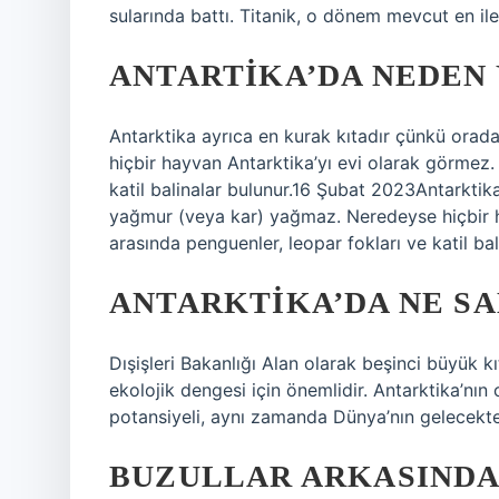
sularında battı. Titanik, o dönem mevcut en iler
ANTARTIKA’DA NEDEN
Antarktika ayrıca en kurak kıtadır çünkü ora
hiçbir hayvan Antarktika’yı evi olarak görmez.
katil balinalar bulunur.16 Şubat 2023Antarktik
yağmur (veya kar) yağmaz. Neredeyse hiçbir h
arasında penguenler, leopar fokları ve katil bal
ANTARKTIKA’DA NE S
Dışişleri Bakanlığı Alan olarak beşinci büyük 
ekolojik dengesi için önemlidir. Antarktika’nın 
potansiyeli, aynı zamanda Dünya’nın gelecektek
BUZULLAR ARKASINDA