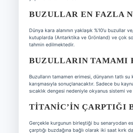
BUZULLAR EN FAZLA 
Dünya kara alanının yaklaşık %10’u buzullar v
kutuplarda (Antarktika ve Grönland) ve çok so
tahmin edilmektedir.
BUZULLARIN TAMAMI 
Buzulların tamamen erimesi, dünyanın tatlı su
karışmasıyla sonuçlanacaktır. Sadece bu kay
sıcaklık dengesi nedeniyle okyanus sistemi ve 
TITANIC’IN ÇARPTIĞI
Gerçekle kurgunun birleştiği bu senaryodan esi
çarptığı buzdağına bağlı olarak iki saat kırk da