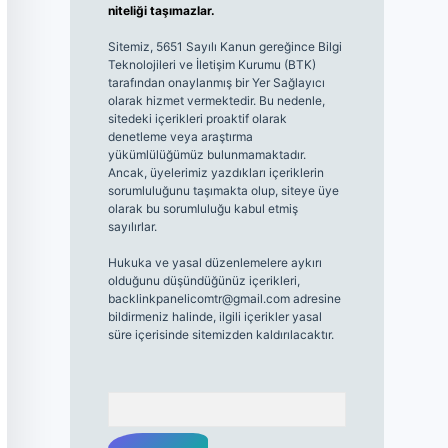
niteliği taşımazlar.
Sitemiz, 5651 Sayılı Kanun gereğince Bilgi
Teknolojileri ve İletişim Kurumu (BTK)
tarafından onaylanmış bir Yer Sağlayıcı
olarak hizmet vermektedir. Bu nedenle,
sitedeki içerikleri proaktif olarak
denetleme veya araştırma
yükümlülüğümüz bulunmamaktadır.
Ancak, üyelerimiz yazdıkları içeriklerin
sorumluluğunu taşımakta olup, siteye üye
olarak bu sorumluluğu kabul etmiş
sayılırlar.
Hukuka ve yasal düzenlemelere aykırı
olduğunu düşündüğünüz içerikleri,
backlinkpanelicomtr@gmail.com
adresine
bildirmeniz halinde, ilgili içerikler yasal
süre içerisinde sitemizden kaldırılacaktır.
Arama