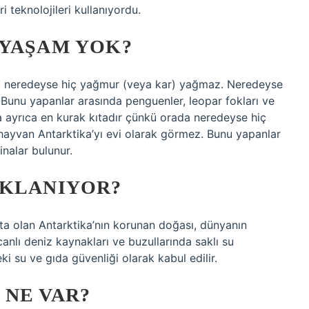
i teknolojileri kullanıyordu.
 YAŞAM YOK?
da neredeyse hiç yağmur (veya kar) yağmaz. Neredeyse
 Bunu yapanlar arasında penguenler, leopar fokları ve
a ayrıca en kurak kıtadır çünkü orada neredeyse hiç
ayvan Antarktika’yı evi olarak görmez. Bunu yapanlar
inalar bulunur.
AKLANIYOR?
kıta olan Antarktika’nın korunan doğası, dünyanın
canlı deniz kaynakları ve buzullarında saklı su
i su ve gıda güvenliği olarak kabul edilir.
 NE VAR?