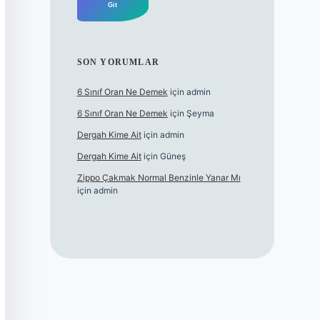
SON YORUMLAR
6 Sınıf Oran Ne Demek
için
admin
6 Sınıf Oran Ne Demek
için
Şeyma
Dergah Kime Ait
için
admin
Dergah Kime Ait
için
Güneş
Zippo Çakmak Normal Benzinle Yanar Mı
için
admin