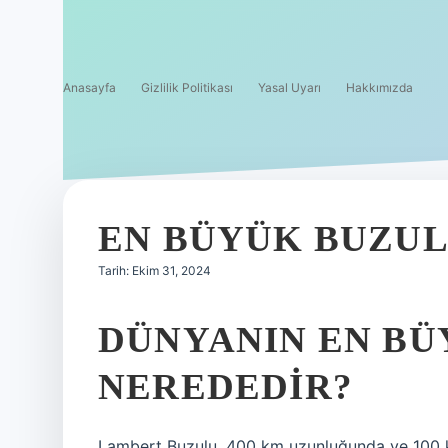
Anasayfa
Gizlilik Politikası
Yasal Uyarı
Hakkımızda
EN BÜYÜK BUZUL
Tarih: Ekim 31, 2024
DÜNYANIN EN BÜ
NEREDEDIR?
Lambert Buzulu, 400 km uzunluğunda ve 100 k