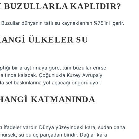
I BUZULLARLA KAPLIDIR?
uzullar dünyanın tatlı su kaynaklarının %75’ini içerir.
HANGI ÜLKELER SU
tığı bir araştırmaya göre, tüm buzullar erirse
altında kalacak. Çoğunlukla Kuzey Avrupa’yı
 da sel baskınlarına yol açacağı öngörülüyor.
HANGI KATMANINDA
 ifadeler vardır. Dünya yüzeyindeki kara, sudan daha
nürsek, su bu üç parçadan biridir. Dağlar kara