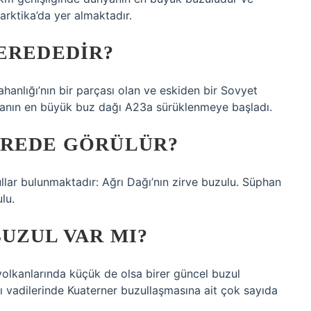
tarktika’da yer almaktadır.
EREDEDIR?
hanlığı’nın bir parçası olan ve eskiden bir Sovyet
yanın en büyük buz dağı A23a sürüklenmeye başladı.
EREDE GÖRÜLÜR?
llar bulunmaktadır: Ağrı Dağı’nın zirve buzulu. Süphan
lu.
UZUL VAR MI?
olkanlarında küçük de olsa birer güncel buzul
ı vadilerinde Kuaterner buzullaşmasına ait çok sayıda