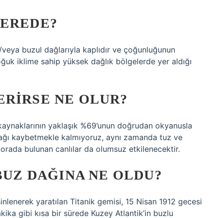
NEREDE?
e/veya buzul dağlarıyla kaplıdır ve çoğunluğunun
ğuk iklime sahip yüksek dağlık bölgelerde yer aldığı
ERIRSE NE OLUR?
 kaynaklarının yaklaşık %69’unun doğrudan okyanusla
nağı kaybetmekle kalmıyoruz, aynı zamanda tuz ve
orada bulunan canlılar da olumsuz etkilenecektir.
 BUZ DAĞINA NE OLDU?
nlenerek yaratılan Titanik gemisi, 15 Nisan 1912 gecesi
kika gibi kısa bir sürede Kuzey Atlantik’in buzlu