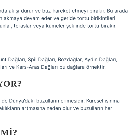
nda akışı durur ve buz hareket etmeyi bırakır. Bu arada
an akmaya devam eder ve geride tortu birikintileri
unlar, teraslar veya kümeler şeklinde tortu bırakır.
nt Dağları, Spil Dağları, Bozdağlar, Aydın Dağları,
arı ve Kars-Aras Dağları bu dağlara örnektir.
YOR?
 de Dünya’daki buzulların erimesidir. Küresel ısınma
ıkların artmasına neden olur ve buzulların her
 MI?