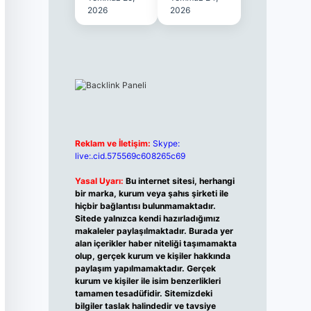
2026
2026
Reklam ve İletişim:
Skype:
live:.cid.575569c608265c69
Yasal Uyarı:
Bu internet sitesi, herhangi
bir marka, kurum veya şahıs şirketi ile
hiçbir bağlantısı bulunmamaktadır.
Sitede yalnızca kendi hazırladığımız
makaleler paylaşılmaktadır. Burada yer
alan içerikler haber niteliği taşımamakta
olup, gerçek kurum ve kişiler hakkında
paylaşım yapılmamaktadır. Gerçek
kurum ve kişiler ile isim benzerlikleri
tamamen tesadüfidir. Sitemizdeki
bilgiler taslak halindedir ve tavsiye