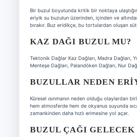
Bir buzul boyutunda kritik bir noktaya ulaştığı
eriyik su buzulun üzerinden, içinden ve altınd
bırakır. Buz eridikçe, bu tortulardan oluşan süt
KAZ DAĞI BUZUL MU?
Tektonik Dağlar Kaz Dağları, Madra Dağları, Yu
Menteşe Dağları, Palandöken Dağları, Nur Dağl
BUZULLAR NEDEN ERI
Küresel ısınmanın neden olduğu olaylardan biri
hem atmosferde hem de okyanus suyunda sıcakl
zamankinden daha hızlı erimesine yol açar.
BUZUL ÇAĞI GELECEK