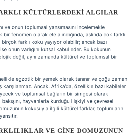
ARKLI KÜLTÜRLERDEKI ALGILAR
ığını ve onun toplumsal yansımasını incelemekle
ir fenomen olarak ele alındığında, aslında çok farklı
irçok farklı koku yayıyor olabilir; ancak bazı
 ise onun varlığını kutsal kabul eder. Bu kokunun
olojik değil, aynı zamanda kültürel ve toplumsal bir
ellikle egzotik bir yemek olarak tanınır ve çoğu zaman
karşılanmaz. Ancak, Afrika’da, özellikle bazı kabileler
yecek ve toplumsal bağların bir simgesi olarak
ya bakışını, hayvanlarla kurduğu ilişkiyi ve çevresel
domuzunun kokusuyla ilgili kültürel farklar, toplumların
yansıtır.
ARKLILIKLAR VE GINE DOMUZUNUN