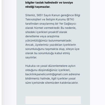
bilgiler taslak halindedir ve tavsiye
niteliği taşımazlar.
Sitemiz, 5651 Sayılı Kanun gereğince Bilgi
Teknolojileri ve İletişim Kurumu (BTK)
tarafından onaylanmış bir Yer Sağlayıcı
olarak hizmet vermektedir. Bu nedenle,
sitedeki içerikleri proaktif olarak
denetleme veya araştırma
yükümlülüğümüz bulunmamaktadır.
Ancak, üyelerimiz yazdıkları içeriklerin
sorumluluğunu taşımakta olup, siteye üye
olarak bu sorumluluğu kabul etmiş
sayılırlar.
Hukuka ve yasal düzenlemelere aykırı
olduğunu düşündüğünüz içerikleri,
backlinkpanelicomtr@gmail.com
adresine
bildirmeniz halinde, ilgili içerikler yasal
süre içerisinde sitemizden kaldırılacaktır.
Arama