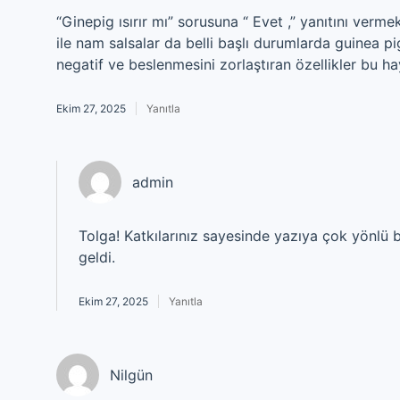
“Ginepig ısırır mı” sorusuna “ Evet ,” yanıtını ver
ile nam salsalar da belli başlı durumlarda guinea pig
negatif ve beslenmesini zorlaştıran özellikler bu h
Ekim 27, 2025
Yanıtla
admin
Tolga! Katkılarınız sayesinde yazıya çok yönlü 
geldi.
Ekim 27, 2025
Yanıtla
Nilgün