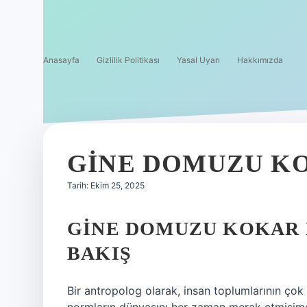
Anasayfa
Gizlilik Politikası
Yasal Uyarı
Hakkımızda
GINE DOMUZU KO
Tarih: Ekim 25, 2025
GINE DOMUZU KOKAR 
BAKIŞ
Bir antropolog olarak, insan toplumlarının çok k