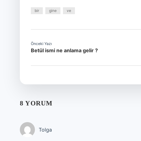
bir
gine
ve
Önceki Yazı
Betül ismi ne anlama gelir ?
8 YORUM
Tolga