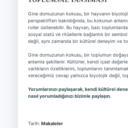
TOPLUMSAL YANSIMASI
Gine domuzunun kokusu, bir hayvanın biyolojik 
perspektiften bakıldığında, bu kokunun anlamı d
roller üstlenebilir. Bu hayvan, bazı toplumlard
sosyal statü ve ritüellerle bağlantılı bir semb
değil, aynı zamanda bir kültürel deneyim ve to
Gine domuzunun kokusu, bir toplumun doğaya 
anlamla şekillenir. Kültürler, kendi içsel değer
varlıkların özelliklerini, toplumlarını tanımlama
vereceğimiz cevap yalnızca biyolojik değil, top
Yorumlarınızı paylaşarak, kendi kültürel de
nasıl yorumladığınızı bizimle paylaşın.
Tarih:
Makaleler