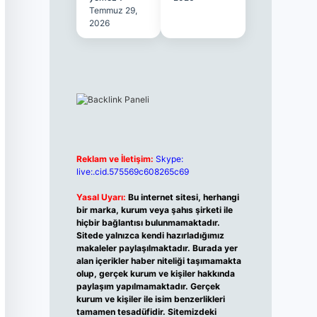
Temmuz 29,
2026
Reklam ve İletişim:
Skype:
live:.cid.575569c608265c69
Yasal Uyarı:
Bu internet sitesi, herhangi
bir marka, kurum veya şahıs şirketi ile
hiçbir bağlantısı bulunmamaktadır.
Sitede yalnızca kendi hazırladığımız
makaleler paylaşılmaktadır. Burada yer
alan içerikler haber niteliği taşımamakta
olup, gerçek kurum ve kişiler hakkında
paylaşım yapılmamaktadır. Gerçek
kurum ve kişiler ile isim benzerlikleri
tamamen tesadüfidir. Sitemizdeki