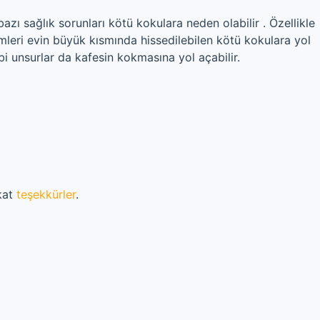
zı sağlık sorunları kötü kokulara neden olabilir . Özellikle
emleri evin büyük kısmında hissedilebilen kötü kokulara yol
bi unsurlar da kafesin kokmasına yol açabilir.
akat
teşekkürler
.