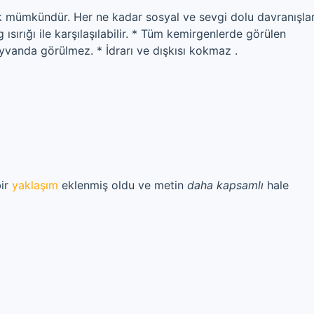
mek mümkündür. Her ne kadar sosyal ve sevgi dolu davranışlar
 ısırığı ile karşılaşılabilir. * Tüm kemirgenlerde görülen
ayvanda görülmez. * İdrarı ve dışkısı kokmaz .
bir
yaklaşım
eklenmiş oldu ve metin
daha kapsamlı
hale