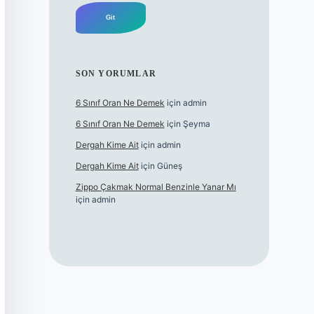
SON YORUMLAR
6 Sınıf Oran Ne Demek
için
admin
6 Sınıf Oran Ne Demek
için
Şeyma
Dergah Kime Ait
için
admin
Dergah Kime Ait
için
Güneş
Zippo Çakmak Normal Benzinle Yanar Mı
için
admin