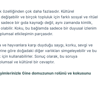
özelliğinden çok daha fazlasıdır. Kültürel
eğişebilir ve birçok topluluk için farklı sosyal ve ritüel
a sadece bir gıda kaynağı değil, aynı zamanda kimlik,
ol olabilir. Koku, bu bağlamda sadece bir duyusal izlenim
plumsal etkileşimin parçasıdır.
ve hayvanlara karşı duyduğu saygı, korku, sevgi ve
lerine göre doğadaki diğer varlıkları simgeleyebilir ve bu
k için kullanabilirler. Sonuç olarak, bu soruya
lumsal ve kültürel bir cevaptır.
neyimlerinizle Gine domuzunun rolünü ve kokusunu