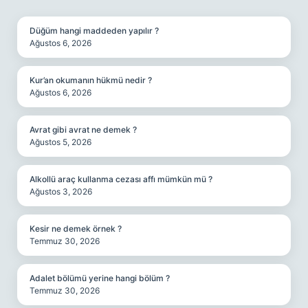
SIDEBAR
Düğüm hangi maddeden yapılır ?
Ağustos 6, 2026
Kur’an okumanın hükmü nedir ?
Ağustos 6, 2026
Avrat gibi avrat ne demek ?
Ağustos 5, 2026
Alkollü araç kullanma cezası affı mümkün mü ?
Ağustos 3, 2026
Kesir ne demek örnek ?
Temmuz 30, 2026
Adalet bölümü yerine hangi bölüm ?
Temmuz 30, 2026