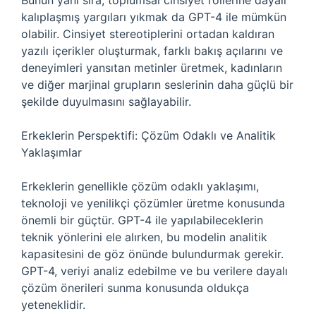
Bunun yanı sıra, toplumsal cinsiyet rollerine dayalı
kalıplaşmış yargıları yıkmak da GPT-4 ile mümkün
olabilir. Cinsiyet stereotiplerini ortadan kaldıran
yazılı içerikler oluşturmak, farklı bakış açılarını ve
deneyimleri yansıtan metinler üretmek, kadınların
ve diğer marjinal grupların seslerinin daha güçlü bir
şekilde duyulmasını sağlayabilir.
Erkeklerin Perspektifi: Çözüm Odaklı ve Analitik
Yaklaşımlar
Erkeklerin genellikle çözüm odaklı yaklaşımı,
teknoloji ve yenilikçi çözümler üretme konusunda
önemli bir güçtür. GPT-4 ile yapılabileceklerin
teknik yönlerini ele alırken, bu modelin analitik
kapasitesini de göz önünde bulundurmak gerekir.
GPT-4, veriyi analiz edebilme ve bu verilere dayalı
çözüm önerileri sunma konusunda oldukça
yeteneklidir.