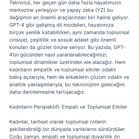
Teknoloji, her geçen gün daha fazla hayatımızın
merkezine yerleşiyor ve yapay zeka (YZ) bu
değişimin en önemli araçlarından biri haline geliyor.
GPT-4 gibi gelişmiş dil modelleri, hayatımıza
birçok yenilik katabilirken, aynı zamanda toplumsal
cinsiyet, çeşitlilik ve sosyal adalet gibi önemli
konuları da gözler önüne seriyor. Bu yazıda, GPT-
4’ün gücünden nasıl yararlanabileceğimizi,
toplumsal dinamikler üzerinden ele alacağız. Hem
kadınların empatik ve toplumsal etkiler odaklı
bakış açılarıyla, hem de erkeklerin çözüm odaklı ve
analitik yaklaşımlarıyla, bu teknolojinin geleceğini
daha derinlemesine tartışacağız.
Kadınların Perspektifi: Empati ve Toplumsal Etkiler
Kadınlar, tarihsel olarak toplumsal rollerin
şekillendirdiği bir dünyada varlıklarını sürdürdüler.
Çoğu zaman, empati ve toplumsal duyarlılık ön