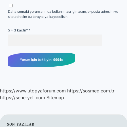
Daha sonraki yorumlarımda kullanılması için adım, e-posta adresim ve
site adresim bu tarayıcıya kaydedilsin.
5 + 3 kaçtır?
*
https://www.utopyaforum.com
https://sosmed.com.tr
https://seheryeli.com
Sitemap
SON YAZILAR