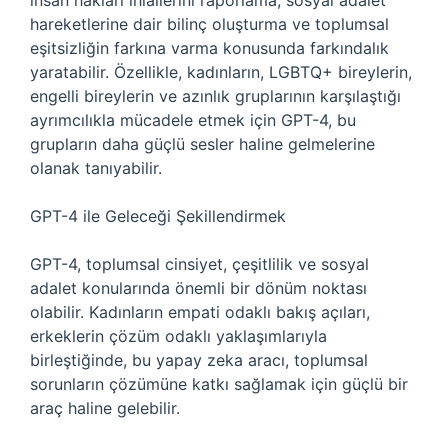
insan hakları ihlallerini raporlama, sosyal adalet
hareketlerine dair bilinç oluşturma ve toplumsal
eşitsizliğin farkına varma konusunda farkındalık
yaratabilir. Özellikle, kadınların, LGBTQ+ bireylerin,
engelli bireylerin ve azınlık gruplarının karşılaştığı
ayrımcılıkla mücadele etmek için GPT-4, bu
grupların daha güçlü sesler haline gelmelerine
olanak tanıyabilir.
GPT-4 ile Geleceği Şekillendirmek
GPT-4, toplumsal cinsiyet, çeşitlilik ve sosyal
adalet konularında önemli bir dönüm noktası
olabilir. Kadınların empati odaklı bakış açıları,
erkeklerin çözüm odaklı yaklaşımlarıyla
birleştiğinde, bu yapay zeka aracı, toplumsal
sorunların çözümüne katkı sağlamak için güçlü bir
araç haline gelebilir.