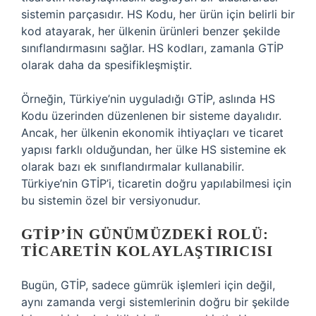
sistemin parçasıdır. HS Kodu, her ürün için belirli bir
kod atayarak, her ülkenin ürünleri benzer şekilde
sınıflandırmasını sağlar. HS kodları, zamanla GTİP
olarak daha da spesifikleşmiştir.
Örneğin, Türkiye’nin uyguladığı GTİP, aslında HS
Kodu üzerinden düzenlenen bir sisteme dayalıdır.
Ancak, her ülkenin ekonomik ihtiyaçları ve ticaret
yapısı farklı olduğundan, her ülke HS sistemine ek
olarak bazı ek sınıflandırmalar kullanabilir.
Türkiye’nin GTİP’i, ticaretin doğru yapılabilmesi için
bu sistemin özel bir versiyonudur.
GTİP’IN GÜNÜMÜZDEKI ROLÜ:
TICARETIN KOLAYLAŞTIRICISI
Bugün, GTİP, sadece gümrük işlemleri için değil,
aynı zamanda vergi sistemlerinin doğru bir şekilde