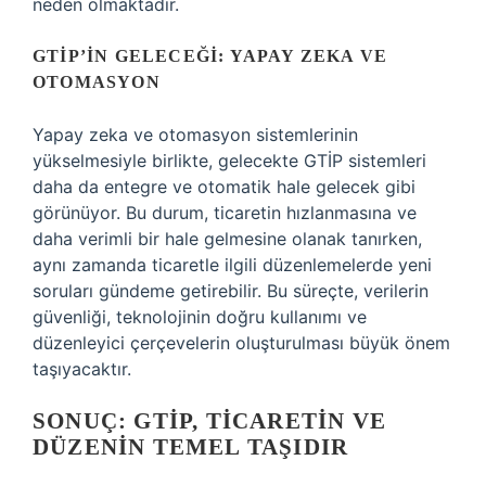
neden olmaktadır.
GTİP’IN GELECEĞI: YAPAY ZEKA VE
OTOMASYON
Yapay zeka ve otomasyon sistemlerinin
yükselmesiyle birlikte, gelecekte GTİP sistemleri
daha da entegre ve otomatik hale gelecek gibi
görünüyor. Bu durum, ticaretin hızlanmasına ve
daha verimli bir hale gelmesine olanak tanırken,
aynı zamanda ticaretle ilgili düzenlemelerde yeni
soruları gündeme getirebilir. Bu süreçte, verilerin
güvenliği, teknolojinin doğru kullanımı ve
düzenleyici çerçevelerin oluşturulması büyük önem
taşıyacaktır.
SONUÇ: GTİP, TICARETIN VE
DÜZENIN TEMEL TAŞIDIR