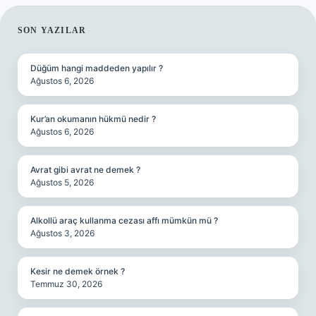
SIDEBAR
SON YAZILAR
Düğüm hangi maddeden yapılır ?
Ağustos 6, 2026
Kur’an okumanın hükmü nedir ?
Ağustos 6, 2026
Avrat gibi avrat ne demek ?
Ağustos 5, 2026
Alkollü araç kullanma cezası affı mümkün mü ?
Ağustos 3, 2026
Kesir ne demek örnek ?
Temmuz 30, 2026