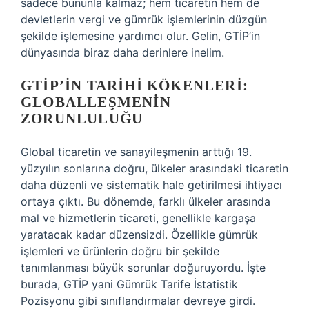
sadece bununla kalmaz; hem ticaretin hem de
devletlerin vergi ve gümrük işlemlerinin düzgün
şekilde işlemesine yardımcı olur. Gelin, GTİP’in
dünyasında biraz daha derinlere inelim.
GTİP’IN TARIHI KÖKENLERI:
GLOBALLEŞMENIN
ZORUNLULUĞU
Global ticaretin ve sanayileşmenin arttığı 19.
yüzyılın sonlarına doğru, ülkeler arasındaki ticaretin
daha düzenli ve sistematik hale getirilmesi ihtiyacı
ortaya çıktı. Bu dönemde, farklı ülkeler arasında
mal ve hizmetlerin ticareti, genellikle kargaşa
yaratacak kadar düzensizdi. Özellikle gümrük
işlemleri ve ürünlerin doğru bir şekilde
tanımlanması büyük sorunlar doğuruyordu. İşte
burada, GTİP yani Gümrük Tarife İstatistik
Pozisyonu gibi sınıflandırmalar devreye girdi.