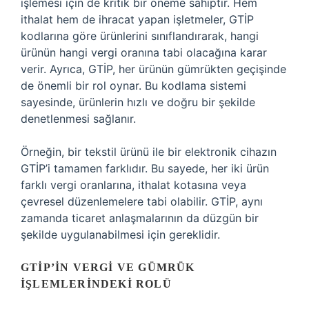
işlemesi için de kritik bir öneme sahiptir. Hem
ithalat hem de ihracat yapan işletmeler, GTİP
kodlarına göre ürünlerini sınıflandırarak, hangi
ürünün hangi vergi oranına tabi olacağına karar
verir. Ayrıca, GTİP, her ürünün gümrükten geçişinde
de önemli bir rol oynar. Bu kodlama sistemi
sayesinde, ürünlerin hızlı ve doğru bir şekilde
denetlenmesi sağlanır.
Örneğin, bir tekstil ürünü ile bir elektronik cihazın
GTİP’i tamamen farklıdır. Bu sayede, her iki ürün
farklı vergi oranlarına, ithalat kotasına veya
çevresel düzenlemelere tabi olabilir. GTİP, aynı
zamanda ticaret anlaşmalarının da düzgün bir
şekilde uygulanabilmesi için gereklidir.
GTİP’IN VERGI VE GÜMRÜK
İŞLEMLERINDEKI ROLÜ