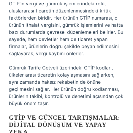
GTİP’in vergi ve gümrük işlemlerindeki rolü,
uluslararası ticaretin düzenlenmesindeki kritik
faktörlerden biridir. Her ürünün GTİP numarası, o
ürünün ithalat vergisini, gümrük işlemlerini ve hatta
bazı durumlarda çevresel düzenlemeleri belirler. Bu
sayede, hem devletler hem de ticaret yapan
firmalar, ürünlerin doğru şekilde beyan edilmesini
sağlayarak, vergi kaybını önlerler.
Gümrük Tarife Cetveli üzerindeki GTİP kodları,
ülkeler arası ticaretin kolaylaşmasını sağlarken,
aynı zamanda haksız rekabetin de önüne
geçilmesini sağlar. Her ürünün doğru kodlanması,
ürünlerin takibi, kontrolü ve denetimi açısından çok
büyük önem taşır.
GTİP VE GÜNCEL TARTIŞMALAR:
DIJITAL DÖNÜŞÜM VE YAPAY
ZEKA