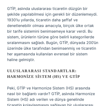
GTİP, aslında uluslararası ticaretin düzgün bir
şekilde yapılabilmesi için gerekli bir düzenlemeydi.
1930’lu yıllarda, ticaretin daha şeffaf ve
denetlenebilir olması amacıyla, birçok ülke ortak
bir tarife sistemini benimsemeye karar verdi. Bu
sistem, ürünlerin türüne göre belirli kategorilerde
sıralanmasını sağladı. Bugün, GTİP, dünyada 200’ün
üzerinde ülke tarafından benimsenmiş ve ticaretin
her aşamasında kullanılan evrensel bir sistem
haline gelmiştir.
ULUSLARARASI STANDARTLAR:
HARMONIZE SISTEM (HS) VE GTİP
Peki, GTİP ve Harmonize Sistem (HS) arasında
nasıl bir bağlantı vardır? GTİP, aslında Harmonize
Sistem (HS) adı verilen ve dünya genelinde
ticaretin kolaylaşmasını sağlayan bir uluslararası