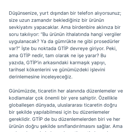
Düşünsenize, yurt dışından bir telefon alıyorsunuz;
size uzun zamandır beklediğiniz bir ürünün
sevkiyatını yapacaklar. Ama birdenbire aklınıza bir
soru takılıyor: “Bu ürünün ithalatında hangi vergiler
uygulanacak? Ya da gümrükte ne gibi prosedürler
var?” İşte bu noktada GTİP devreye giriyor. Peki,
ama GTİP nedir, tam olarak ne işe yarar? Bu
yazıda, GTİP’in arkasındaki karmaşık yapıyı,
tarihsel kökenlerini ve günümüzdeki işlevini
derinlemesine inceleyeceğiz.
Günümüzde, ticaretin her alanında düzenlemeler ve
kodlamalar çok önemli bir yere sahiptir. Özellikle
globalleşen dünyada, uluslararası ticaretin doğru
bir şekilde yapılabilmesi için bu düzenlemeler
gereklidir. GTİP de bu düzenlemelerden biri ve her
ürünün doğru şekilde sınıflandırılmasını sağlar. Ama