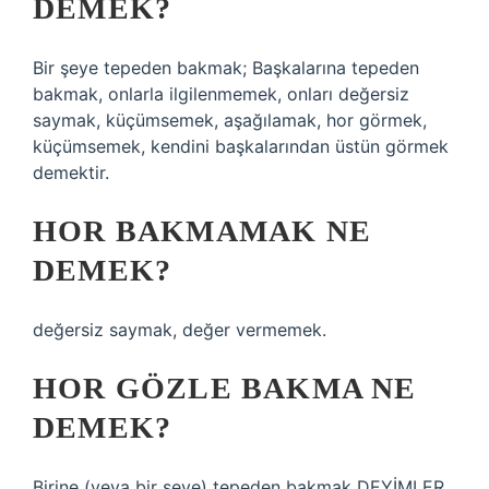
DEMEK?
Bir şeye tepeden bakmak; Başkalarına tepeden
bakmak, onlarla ilgilenmemek, onları değersiz
saymak, küçümsemek, aşağılamak, hor görmek,
küçümsemek, kendini başkalarından üstün görmek
demektir.
HOR BAKMAMAK NE
DEMEK?
değersiz saymak, değer vermemek.
HOR GÖZLE BAKMA NE
DEMEK?
Birine (veya bir şeye) tepeden bakmak DEYİMLER