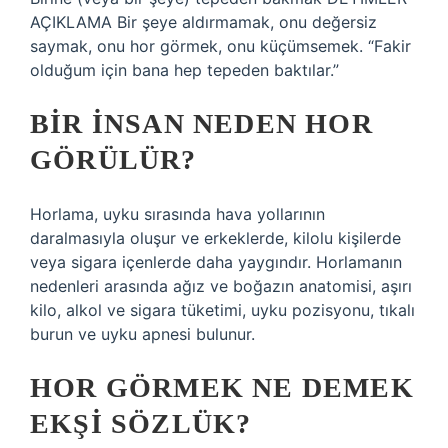
AÇIKLAMA Bir şeye aldırmamak, onu değersiz
saymak, onu hor görmek, onu küçümsemek. “Fakir
olduğum için bana hep tepeden baktılar.”
BIR INSAN NEDEN HOR
GÖRÜLÜR?
Horlama, uyku sırasında hava yollarının
daralmasıyla oluşur ve erkeklerde, kilolu kişilerde
veya sigara içenlerde daha yaygındır. Horlamanın
nedenleri arasında ağız ve boğazın anatomisi, aşırı
kilo, alkol ve sigara tüketimi, uyku pozisyonu, tıkalı
burun ve uyku apnesi bulunur.
HOR GÖRMEK NE DEMEK
EKŞI SÖZLÜK?