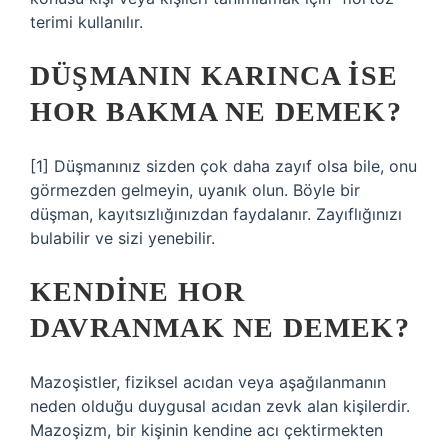
terimi kullanılır.
DÜŞMANIN KARINCA ISE
HOR BAKMA NE DEMEK?
[1] Düşmanınız sizden çok daha zayıf olsa bile, onu
görmezden gelmeyin, uyanık olun. Böyle bir
düşman, kayıtsızlığınızdan faydalanır. Zayıflığınızı
bulabilir ve sizi yenebilir.
KENDINE HOR
DAVRANMAK NE DEMEK?
Mazoşistler, fiziksel acıdan veya aşağılanmanın
neden olduğu duygusal acıdan zevk alan kişilerdir.
Mazoşizm, bir kişinin kendine acı çektirmekten