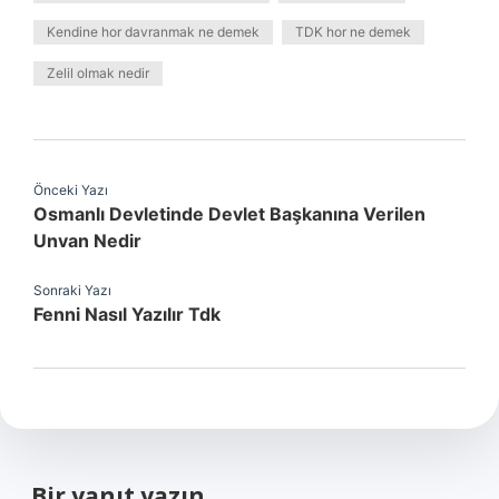
Kendine hor davranmak ne demek
TDK hor ne demek
Zelil olmak nedir
Önceki Yazı
Osmanlı Devletinde Devlet Başkanına Verilen
Unvan Nedir
Sonraki Yazı
Fenni Nasıl Yazılır Tdk
Bir yanıt yazın