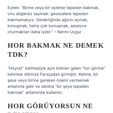
Eylem. “Birine veya bir eyleme tepeden bakmak,
onu değersiz saymak: gevezelere tepeden
bakmamalıyız. Gerektiğinde ağzını açmak,
konuşmak, hatta çok konuşmak, sessizce
oturmaktan daha iyidir.” – Nermi Uygur .
HOR BAKMAK NE DEMEK
TDK?
“Hoyrat” kelimesiyle aynı kökten gelen “hor görme”
kelimesi dilimize Farsçadan girmiştir. Kelime, bir
şeye veya birine gereken önemi vermemek
anlamına gelir ve sıklıkla “bir şeye tepeden
bakmak” anlamında kullanılır.
HOR GÖRÜYORSUN NE