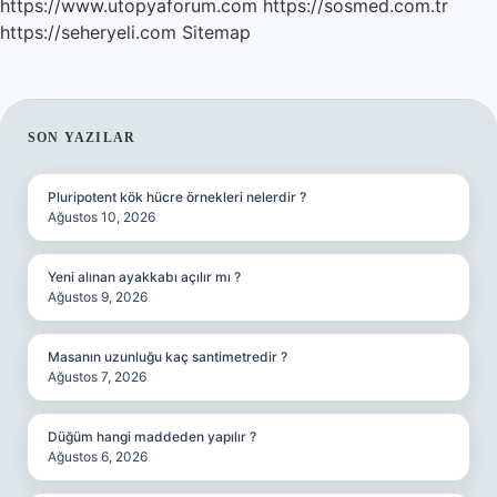
https://www.utopyaforum.com
https://sosmed.com.tr
https://seheryeli.com
Sitemap
SIDEBAR
SON YAZILAR
Pluripotent kök hücre örnekleri nelerdir ?
Ağustos 10, 2026
Yeni alınan ayakkabı açılır mı ?
Ağustos 9, 2026
Masanın uzunluğu kaç santimetredir ?
Ağustos 7, 2026
Düğüm hangi maddeden yapılır ?
Ağustos 6, 2026