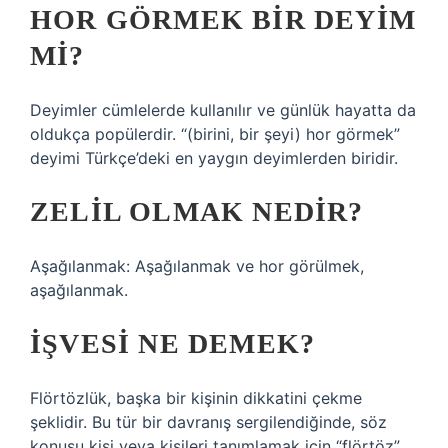
HOR GÖRMEK BIR DEYIM
MI?
Deyimler cümlelerde kullanılır ve günlük hayatta da
oldukça popülerdir. “(birini, bir şeyi) hor görmek”
deyimi Türkçe’deki en yaygın deyimlerden biridir.
ZELIL OLMAK NEDIR?
Aşağılanmak: Aşağılanmak ve hor görülmek,
aşağılanmak.
İŞVESI NE DEMEK?
Flörtözlük, başka bir kişinin dikkatini çekme
şeklidir. Bu tür bir davranış sergilendiğinde, söz
konusu kişi veya kişileri tanımlamak için “flörtöz”