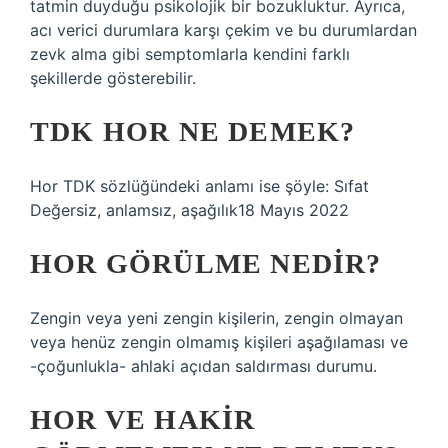
tatmin duyduğu psikolojik bir bozukluktur. Ayrıca,
acı verici durumlara karşı çekim ve bu durumlardan
zevk alma gibi semptomlarla kendini farklı
şekillerde gösterebilir.
TDK HOR NE DEMEK?
Hor TDK sözlüğündeki anlamı ise şöyle: Sıfat
Değersiz, anlamsız, aşağılık18 Mayıs 2022
HOR GÖRÜLME NEDIR?
Zengin veya yeni zengin kişilerin, zengin olmayan
veya henüz zengin olmamış kişileri aşağılaması ve
-çoğunlukla- ahlaki açıdan saldırması durumu.
HOR VE HAKIR