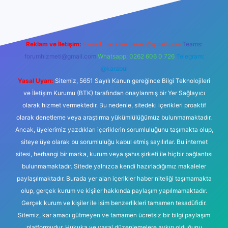
Reklam ve İletişim:
E-mail:
backlinkpaneli@gmail.com
Teams:
forumhizmeti@gmail.com
Whatsapp: 0262 606 0 726
Telegram:
@karabul
Yasal Uyarı:
Sitemiz, 5651 Sayılı Kanun gereğince Bilgi Teknolojileri
ve İletişim Kurumu (BTK) tarafından onaylanmış bir Yer Sağlayıcı
olarak hizmet vermektedir. Bu nedenle, sitedeki içerikleri proaktif
olarak denetleme veya araştırma yükümlülüğümüz bulunmamaktadır.
Ancak, üyelerimiz yazdıkları içeriklerin sorumluluğunu taşımakta olup,
siteye üye olarak bu sorumluluğu kabul etmiş sayılırlar. Bu internet
sitesi, herhangi bir marka, kurum veya şahıs şirketi ile hiçbir bağlantısı
bulunmamaktadır. Sitede yalnızca kendi hazırladığımız makaleler
paylaşılmaktadır. Burada yer alan içerikler haber niteliği taşımamakta
olup, gerçek kurum ve kişiler hakkında paylaşım yapılmamaktadır.
Gerçek kurum ve kişiler ile isim benzerlikleri tamamen tesadüfidir.
Sitemiz, kar amacı gütmeyen ve tamamen ücretsiz bir bilgi paylaşım
platformudur. Hukuka ve yasal düzenlemelere aykırı olduğunu