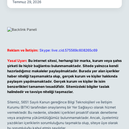
Temmuz 29, 2026
Reklam ve İletişim:
Skype: live:.cid.575569c608265c69
Yasal Uyarı:
Bu internet sitesi, herhangi bir marka, kurum veya şahıs
şirketi ile hiçbir bağlantısı bulunmamaktadır. Sitede yalnızca kendi
hazırladığımız makaleler paylaşılmaktadır. Burada yer alan içerikler
haber niteliği taşımamakta olup, gerçek kurum ve kişiler hakkında
paylaşım yapılmamaktadır. Gerçek kurum ve kişiler ile isim
benzerlikleri tamamen tesadüfidir. Sitemizdeki bilgiler taslak
halindedir ve tavsiye niteliği taşımazlar.
Sitemiz, 5651 Sayılı Kanun gereğince Bilgi Teknolojileri ve İletişim
Kurumu (BTK) tarafından onaylanmış bir Yer Sağlayıcı olarak hizmet
vermektedir. Bu nedenle, sitedeki içerikleri proaktif olarak denetleme
veya araştırma yükümlülüğümüz bulunmamaktadır. Ancak, üyelerimiz
yazdıkları içeriklerin sorumluluğunu taşımakta olup, siteye üye olarak
bu sorumluluğu kabul etmiş sayılırlar.