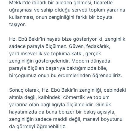
Mekke’de itibarlı bir aileden gelmesi, ticaretle
uğraşması ve sahip olduğu serveti toplum yararına
kullanması, onun zenginliğini farklı bir boyuta
taşıyor.
Hz. Ebû Bekir’in hayatı bize gösteriyor ki, zenginlik
sadece parayla ölçülmez. Güven, fedakârlık,
yardımseverlik ve topluma katkı, gerçek
zenginliğin göstergeleridir. Modern dünyada
parayla ölçülen başarıya baktığımızda bile,
birçoğumuz onun bu erdemlerinden öğrenebiliriz.
Sonuç olarak, Hz. Ebû Bekir’in zenginliği, cebindeki
altınla değil, kalbindeki cömertlik ve toplum
yararına olan bağlılığıyla ölçülmelidir. Günlük
hayatımızda da buna benzer bir bakış açısıyla,
zenginliğin sadece maddi değil, manevi boyutunu
da görmeyi öğrenebiliriz.