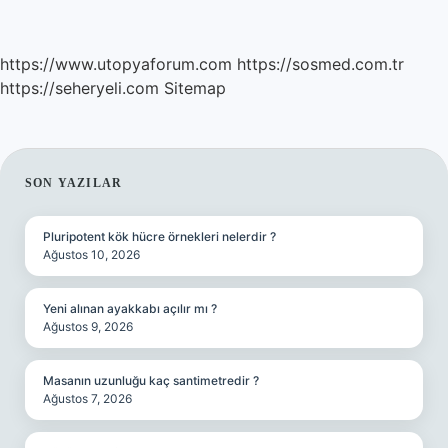
https://www.utopyaforum.com
https://sosmed.com.tr
https://seheryeli.com
Sitemap
SIDEBAR
SON YAZILAR
Pluripotent kök hücre örnekleri nelerdir ?
Ağustos 10, 2026
Yeni alınan ayakkabı açılır mı ?
Ağustos 9, 2026
Masanın uzunluğu kaç santimetredir ?
Ağustos 7, 2026