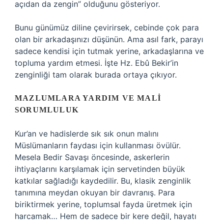
açıdan da zengin” olduğunu gösteriyor.
Bunu günümüz diline çevirirsek, cebinde çok para
olan bir arkadaşınızı düşünün. Ama asıl fark, parayı
sadece kendisi için tutmak yerine, arkadaşlarına ve
topluma yardım etmesi. İşte Hz. Ebû Bekir’in
zenginliği tam olarak burada ortaya çıkıyor.
MAZLUMLARA YARDIM VE MALI
SORUMLULUK
Kur’an ve hadislerde sık sık onun malını
Müslümanların faydası için kullanması övülür.
Mesela Bedir Savaşı öncesinde, askerlerin
ihtiyaçlarını karşılamak için servetinden büyük
katkılar sağladığı kaydedilir. Bu, klasik zenginlik
tanımına meydan okuyan bir davranış. Para
biriktirmek yerine, toplumsal fayda üretmek için
harcamak… Hem de sadece bir kere değil, hayatı