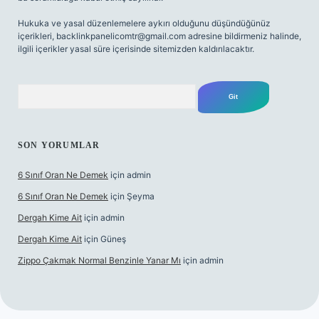
Hukuka ve yasal düzenlemelere aykırı olduğunu düşündüğünüz
içerikleri,
backlinkpanelicomtr@gmail.com
adresine bildirmeniz halinde,
ilgili içerikler yasal süre içerisinde sitemizden kaldırılacaktır.
Arama
SON YORUMLAR
6 Sınıf Oran Ne Demek
için
admin
6 Sınıf Oran Ne Demek
için
Şeyma
Dergah Kime Ait
için
admin
Dergah Kime Ait
için
Güneş
Zippo Çakmak Normal Benzinle Yanar Mı
için
admin