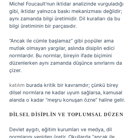
Michel Foucault’nun iktidar analizinde vurguladığı
gibi, iktidar yalnızca baskı mekanizması değildir;
aynı zamanda bilgi üretimidir. Dil kuralları da bu
bilgi üretiminin bir parçasıdır.
“Ancak ile cümle başlamaz” gibi popüler ama
mutlak olmayan yargılar, aslında disiplin edici
normlardır. Bu normlar, bireyin ifade biçimini
düzenlerken aynı zamanda düşünce sınırlarını da
çizer.
katılım
burada kritik bir kavramdır; çünkü birey
dilsel normlara ne kadar uyum sağlarsa, kamusal
alanda o kadar “meşru konuşan özne” haline gelir.
DILSEL DISIPLIN VE TOPLUMSAL DÜZEN
Devlet aygıtı, eğitim kurumları ve medya, dil
normlarını yeniden üretir. Okullarda “ancak ile