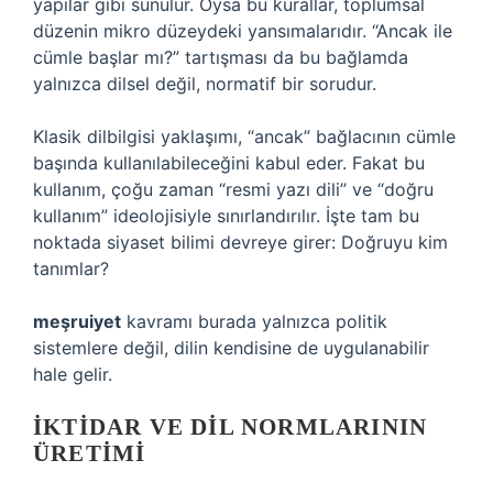
yapılar gibi sunulur. Oysa bu kurallar, toplumsal
düzenin mikro düzeydeki yansımalarıdır. “Ancak ile
cümle başlar mı?” tartışması da bu bağlamda
yalnızca dilsel değil, normatif bir sorudur.
Klasik dilbilgisi yaklaşımı, “ancak” bağlacının cümle
başında kullanılabileceğini kabul eder. Fakat bu
kullanım, çoğu zaman “resmi yazı dili” ve “doğru
kullanım” ideolojisiyle sınırlandırılır. İşte tam bu
noktada siyaset bilimi devreye girer: Doğruyu kim
tanımlar?
meşruiyet
kavramı burada yalnızca politik
sistemlere değil, dilin kendisine de uygulanabilir
hale gelir.
İKTIDAR VE DIL NORMLARININ
ÜRETIMI