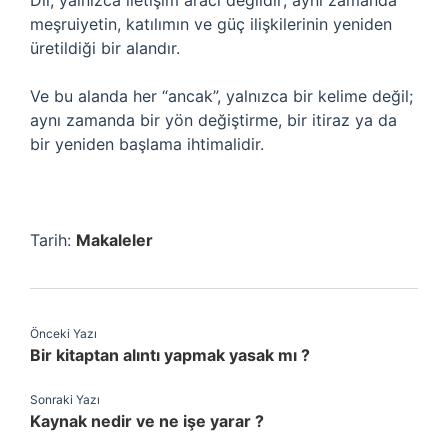
Dil, yalnızca iletişim aracı değildir; aynı zamanda
meşruiyetin, katılımın ve güç ilişkilerinin yeniden
üretildiği bir alandır.
Ve bu alanda her “ancak”, yalnızca bir kelime değil;
aynı zamanda bir yön değiştirme, bir itiraz ya da
bir yeniden başlama ihtimalidir.
Tarih:
Makaleler
Önceki Yazı
Bir kitaptan alıntı yapmak yasak mı ?
Sonraki Yazı
Kaynak nedir ve ne işe yarar ?