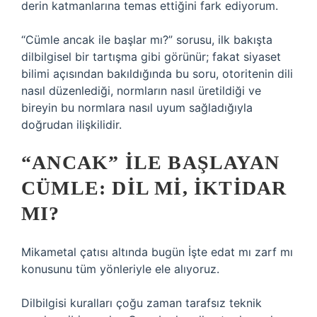
derin katmanlarına temas ettiğini fark ediyorum.
“Cümle ancak ile başlar mı?” sorusu, ilk bakışta
dilbilgisel bir tartışma gibi görünür; fakat siyaset
bilimi açısından bakıldığında bu soru, otoritenin dili
nasıl düzenlediği, normların nasıl üretildiği ve
bireyin bu normlara nasıl uyum sağladığıyla
doğrudan ilişkilidir.
“ANCAK” ILE BAŞLAYAN
CÜMLE: DIL MI, IKTIDAR
MI?
Mikametal çatısı altında bugün İşte edat mı zarf mı
konusunu tüm yönleriyle ele alıyoruz.
Dilbilgisi kuralları çoğu zaman tarafsız teknik