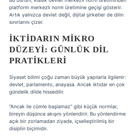
Bu durum, klasik devlet merkezli norm üretiminden
platform merkezli norm üretimine geçişi gösterir.
Artık yalnızca devlet değil, dijital şirketler de dilin
sınırlarını çizer.
İKTIDARIN MIKRO
DÜZEYI: GÜNLÜK DIL
PRATIKLERI
Siyaset bilimi çoğu zaman büyük yapılarla ilgilenir:
devlet, parlamento, anayasa. Ancak iktidar en çok
gündelik dilde hissedilir.
“Ancak ile cümle başlamaz” gibi küçük normlar,
bireyin düşünce akışını yönlendirir. Bu yönlendirme
açık bir zorlamadan ziyade, içselleştirilmiş bir
disiplin biçimidir.