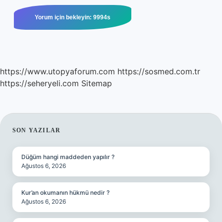
https://www.utopyaforum.com
https://sosmed.com.tr
https://seheryeli.com
Sitemap
SIDEBAR
SON YAZILAR
Düğüm hangi maddeden yapılır ?
Ağustos 6, 2026
Kur’an okumanın hükmü nedir ?
Ağustos 6, 2026