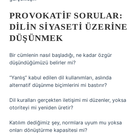
PROVOKATIF SORULAR:
DILIN SIYASETI ÜZERINE
DÜŞÜNMEK
Bir cümlenin nasıl başladığı, ne kadar özgür
düşündüğümüzü belirler mi?
“Yanlış” kabul edilen dil kullanımları, aslında
alternatif düşünme biçimlerini mi bastırır?
Dil kuralları gerçekten iletişimi mi düzenler, yoksa
otoriteyi mi yeniden üretir?
Katılım dediğimiz şey, normlara uyum mu yoksa
onları dönüştürme kapasitesi mi?