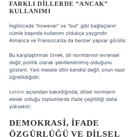
FARKLI DILLERDE “ANCAK”
KULLANIMI
İngilizcede “however” ve “but” gibi bağlaçların
cümle başında kullanımı oldukça yaygındır.
Almanca ve Fransızca’da da benzer yapılar görülür.
Bu karşılaştırmalı örnek, dil normlarının evrensel
değil, politik olarak şekillendirilmiş olduğunu
gösterir. Yani mesele dilin kendisi değil, onun nasıl
öğretildiğidir.
katılım
açısından bakıldığında, dilsel normların
esnek olduğu toplumlarda ifade çeşitliliği daha
yüksektir.
DEMOKRASI, IFADE
ÖZGÜRLÜĞÜ VE DILSEL