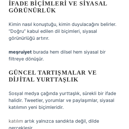
İFADE BIÇIMLERI VE SIYASAL
GÖRÜNÜRLÜK
Kimin nasıl konuştuğu, kimin duyulacağını belirler.
“Doğru” kabul edilen dil biçimleri, siyasal
görünürlüğü artırır.
meşruiyet
burada hem dilsel hem siyasal bir
filtreye dönüşür.
GÜNCEL TARTIŞMALAR VE
DIJITAL YURTTAŞLIK
Sosyal medya çağında yurttaşlık, sürekli bir ifade
halidir. Tweetler, yorumlar ve paylaşımlar, siyasal
katılımın yeni biçimleridir.
katılım
artık yalnızca sandıkta değil, dilde
gerçekleşir.