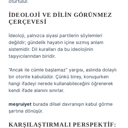
oturtulur.
İDEOLOJI VE DILIN GÖRÜNMEZ
ÇERÇEVESI
İdeoloji, yalnızca siyasi partilerin söylemleri
değildir; gündelik hayatın içine sızmış anlam
sistemidir. Dil kuralları da bu ideolojinin
taşıyıcılarından biridir.
“Ancak ile cümle başlamaz” yargısı, aslında dolaylı
bir otorite kabulüdür. Çünkü birey, konuşurken
hangi ifadeyi nerede kullanabileceğini öğrenerek
kendi ifade alanını sınırlar.
meşruiyet
burada dilsel davranışın kabul görme
şartına dönüşür.
KARŞILAŞTIRMALI PERSPEKTIF: