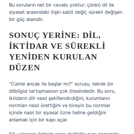
Bu soruların net bir cevabı yoktur; çünkü dil ile
siyaset arasındaki ilişki sabit değil, sürekli değişen
bir güç alanıdır.
SONUÇ YERINE: DIL,
IKTIDAR VE SÜREKLI
YENIDEN KURULAN
DÜZEN
“Cümle ancak ile başlar mı?” sorusu, teknik bir
dilbilgisi tartışmasının çok ötesindedir. Bu soru,
iktidarın dili nasıl şekillendirdiğini, kurumların
normları nasıl ürettiğini ve bireyin bu normlar
içinde nasıl bir siyasal özne haline geldiğini
anlamak için bir kapı açar.