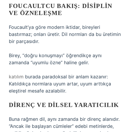
FOUCAULTCU BAKIŞ: DISIPLIN
VE ÖZNELEŞME
Foucault’ya göre modern iktidar, bireyleri
bastırmaz; onları üretir. Dil normları da bu üretimin
bir parçasıdır.
Birey, “doğru konuşmayı” öğrendikçe aynı
zamanda “uyumlu özne” haline gelir.
katılım
burada paradoksal bir anlam kazanır:
Katıldıkça normlara uyum artar, uyum arttıkça
eleştirel mesafe azalabilir.
DIRENÇ VE DILSEL YARATICILIK
Buna rağmen dil, aynı zamanda bir direnç alanıdır.
“Ancak ile başlayan cümleler” edebi metinlerde,